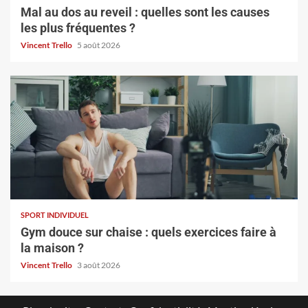
Mal au dos au reveil : quelles sont les causes
les plus fréquentes ?
Vincent Trello
5 août 2026
SPORT INDIVIDUEL
Gym douce sur chaise : quels exercices faire à
la maison ?
Vincent Trello
3 août 2026