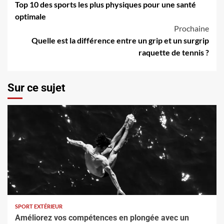
Top 10 des sports les plus physiques pour une santé
d’article
optimale
Prochaine
Quelle est la différence entre un grip et un surgrip
raquette de tennis ?
Sur ce sujet
SPORT EXTÉRIEUR
Améliorez vos compétences en plongée avec un