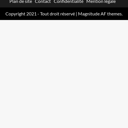
Plan de site
Contact
Confidentialité
Mention légale
Copyright 2021 - Tout droit réservé
|
Magnitude
AF themes.