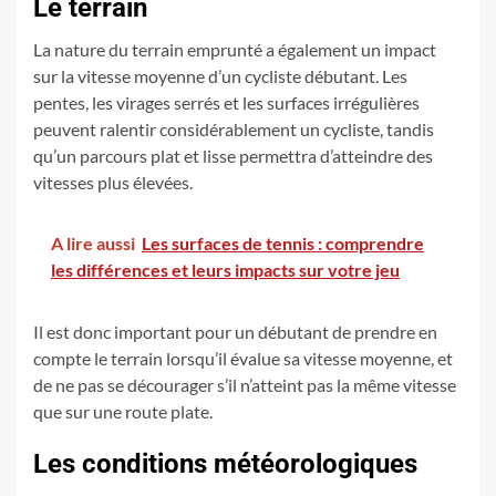
Le terrain
La nature du terrain emprunté a également un impact
sur la vitesse moyenne d’un cycliste débutant. Les
pentes, les virages serrés et les surfaces irrégulières
peuvent ralentir considérablement un cycliste, tandis
qu’un parcours plat et lisse permettra d’atteindre des
vitesses plus élevées.
A lire aussi
Les surfaces de tennis : comprendre
les différences et leurs impacts sur votre jeu
Il est donc important pour un débutant de prendre en
compte le terrain lorsqu’il évalue sa vitesse moyenne, et
de ne pas se décourager s’il n’atteint pas la même vitesse
que sur une route plate.
Les conditions météorologiques