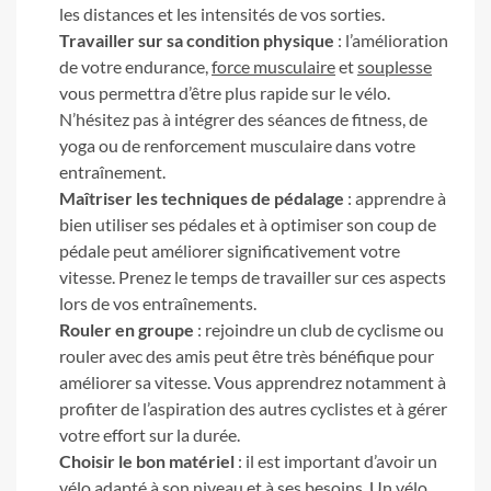
les distances et les intensités de vos sorties.
Travailler sur sa condition physique
: l’amélioration
de votre endurance,
force musculaire
et
souplesse
vous permettra d’être plus rapide sur le vélo.
N’hésitez pas à intégrer des séances de fitness, de
yoga ou de renforcement musculaire dans votre
entraînement.
Maîtriser les techniques de pédalage
: apprendre à
bien utiliser ses pédales et à optimiser son coup de
pédale peut améliorer significativement votre
vitesse. Prenez le temps de travailler sur ces aspects
lors de vos entraînements.
Rouler en groupe
: rejoindre un club de cyclisme ou
rouler avec des amis peut être très bénéfique pour
améliorer sa vitesse. Vous apprendrez notamment à
profiter de l’aspiration des autres cyclistes et à gérer
votre effort sur la durée.
Choisir le bon matériel
: il est important d’avoir un
vélo adapté à son niveau et à ses besoins. Un vélo