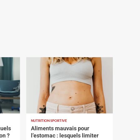
NUTRITION SPORTIVE
quels
Aliments mauvais pour
on ?
l’estomac : lesquels limiter