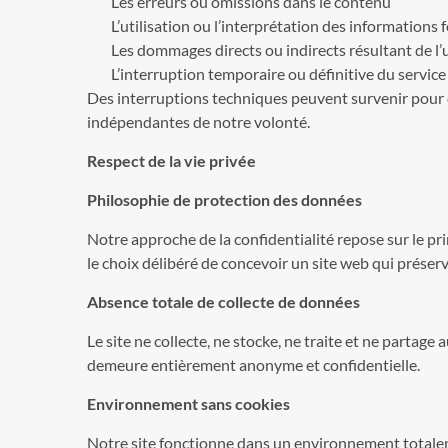
Les erreurs ou omissions dans le contenu
L’utilisation ou l’interprétation des informations 
Les dommages directs ou indirects résultant de l’u
L’interruption temporaire ou définitive du service
Des interruptions techniques peuvent survenir pour 
indépendantes de notre volonté.
Respect de la vie privée
Philosophie de protection des données
Notre approche de la confidentialité repose sur le pr
le choix délibéré de concevoir un site web qui préser
Absence totale de collecte de données
Le site ne collecte, ne stocke, ne traite et ne partag
demeure entièrement anonyme et confidentielle.
Environnement sans cookies
Notre site fonctionne dans un environnement totaleme