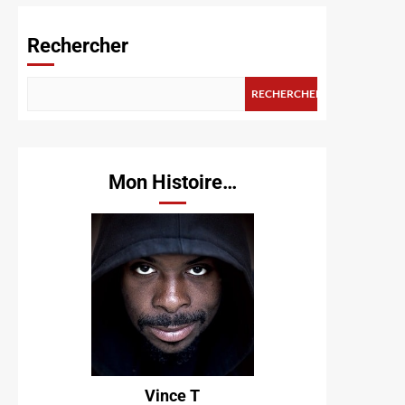
Rechercher
RECHERCHER
Mon Histoire…
Vince T