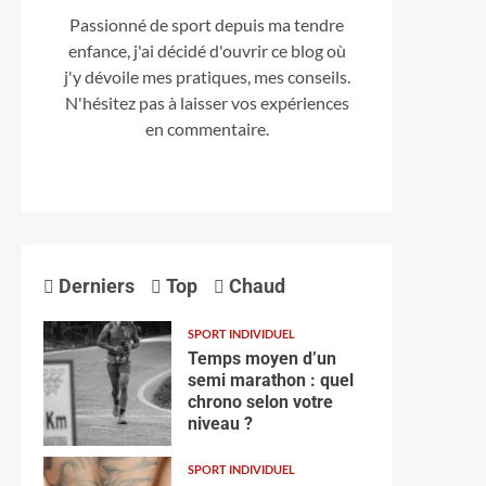
Passionné de sport depuis ma tendre
enfance, j'ai décidé d'ouvrir ce blog où
j'y dévoile mes pratiques, mes conseils.
N'hésitez pas à laisser vos expériences
en commentaire.
Derniers
Top
Chaud
SPORT INDIVIDUEL
Temps moyen d’un
semi marathon : quel
chrono selon votre
niveau ?
SPORT INDIVIDUEL