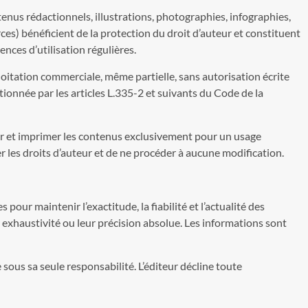
tenus rédactionnels, illustrations, photographies, infographies,
ces) bénéficient de la protection du droit d’auteur et constituent
cences d’utilisation régulières.
oitation commerciale, même partielle, sans autorisation écrite
tionnée par les articles L.335-2 et suivants du Code de la
ger et imprimer les contenus exclusivement pour un usage
 les droits d’auteur et de ne procéder à aucune modification.
pour maintenir l’exactitude, la fiabilité et l’actualité des
 exhaustivité ou leur précision absolue. Les informations sont
e sous sa seule responsabilité. L’éditeur décline toute