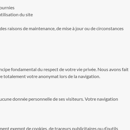
fournies
tilisation du site
des raisons de maintenance, de mise à jour ou de circonstances
incipe fondamental du respect de votre vie privée. Nous avons fait
ve totalement votre anonymat lors de la navigation.
e aucune donnée personnelle de ses visiteurs. Votre navigation
nt exempt de cookies, de traceurs publicitaires ou d’outils