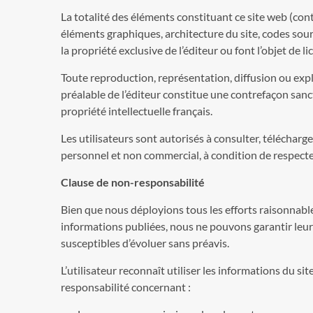
La totalité des éléments constituant ce site web (con
éléments graphiques, architecture du site, codes sour
la propriété exclusive de l’éditeur ou font l’objet de li
Toute reproduction, représentation, diffusion ou expl
préalable de l’éditeur constitue une contrefaçon sanc
propriété intellectuelle français.
Les utilisateurs sont autorisés à consulter, téléchar
personnel et non commercial, à condition de respecter
Clause de non-responsabilité
Bien que nous déployions tous les efforts raisonnables 
informations publiées, nous ne pouvons garantir leur
susceptibles d’évoluer sans préavis.
L’utilisateur reconnaît utiliser les informations du sit
responsabilité concernant :