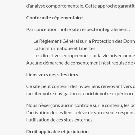
d’analyse comportementale. Cette approche garantit 
Conformité réglementaire
Par conception, notre site respecte intégralement :
Le Règlement Général sur la Protection des Don
La loi Informatique et Libertés
Les directives européennes sur la vie privée num
Aucune démarche de consentement n’est requise de vot
Liens vers des sites tiers
Ce site peut contenir des hyperliens renvoyant vers 
faciliter votre navigation et enrichir votre expérience
Nous n’exerçons aucun contrôle sur le contenu, les poli
L’activation de ces liens relève de votre seule respo
l’utilisation de ces sites externes.
Droit applicable et juridiction