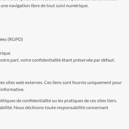
une navigation libre de tout suivi numérique.
nées (RGPD)
érique
re part, votre confidentialité étant préservée par défaut.
des sites web externes. Ces liens sont fournis uniquement pour
 informative.
tiques de confidentialité ou les pratiques de ces sites tiers.
nsabilité. Nous déclinons toute responsabilité concernant