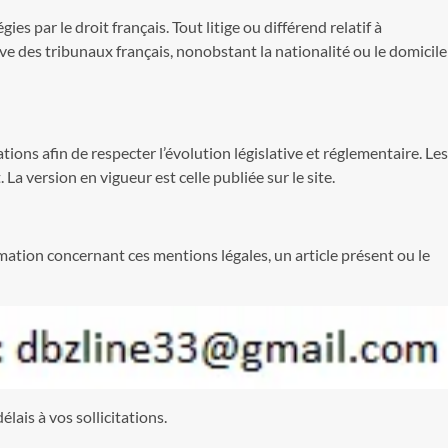
s par le droit français. Tout litige ou différend relatif à
sive des tribunaux français, nonobstant la nationalité ou le domicile
tions afin de respecter l’évolution législative et réglementaire. Les
 La version en vigueur est celle publiée sur le site.
tion concernant ces mentions légales, un article présent ou le
ais à vos sollicitations.