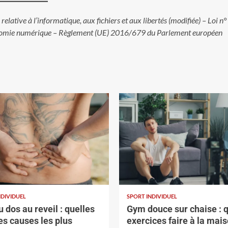
elative à l’informatique, aux fichiers et aux libertés (modifiée) – Loi n°
onomie numérique – Règlement (UE) 2016/679 du Parlement européen
NDIVIDUEL
SPORT INDIVIDUEL
 dos au reveil : quelles
Gym douce sur chaise : 
es causes les plus
exercices faire à la mais