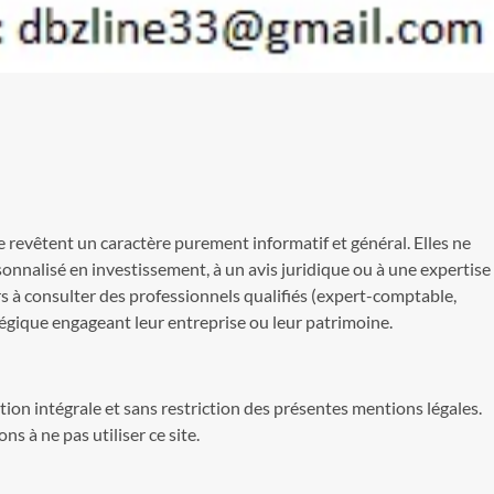
te revêtent un caractère purement informatif et général. Elles ne
sonnalisé en investissement, à un avis juridique ou à une expertise
à consulter des professionnels qualifiés (expert-comptable,
atégique engageant leur entreprise ou leur patrimoine.
tation intégrale et sans restriction des présentes mentions légales.
ns à ne pas utiliser ce site.