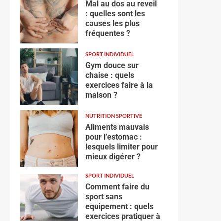
Mal au dos au reveil
: quelles sont les
causes les plus
fréquentes ?
SPORT INDIVIDUEL
Gym douce sur
chaise : quels
exercices faire à la
maison ?
NUTRITION SPORTIVE
Aliments mauvais
pour l’estomac :
lesquels limiter pour
mieux digérer ?
SPORT INDIVIDUEL
Comment faire du
sport sans
equipement : quels
exercices pratiquer à