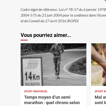
Cadre légal de référence : Loi n° 78-17 du 6 janvier 1978 r
2004-575 du 21 juin 2004 pour la confiance dans l’éc
et du Conseil du 27 avril 2016 (RGPD)
Vous pourriez aimer...
SPORT INDIVIDUEL
SPORT I
Temps moyen d’un semi
Mal au
marathon : quel chrono selon
sont l