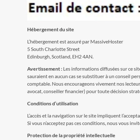
Hébergement du site
L’hébergement est assuré par MassiveHoster
5 South Charlotte Street
Edinburgh, Scotland, EH2 4AN.
Avertissement :
Les informations diffusées sur ce si
sauraient en aucun cas se substituer à un conseil per
comptable. Nous encourageons vivement nos lecteurs 
avocat, conseiller financier) pour toute décision str
Conditions d’utilisation
L’accès et la navigation sur le site impliquent l’accep
Si vous n’acceptez pas ces conditions, nous vous invito
Protection de la propriété intellectuelle