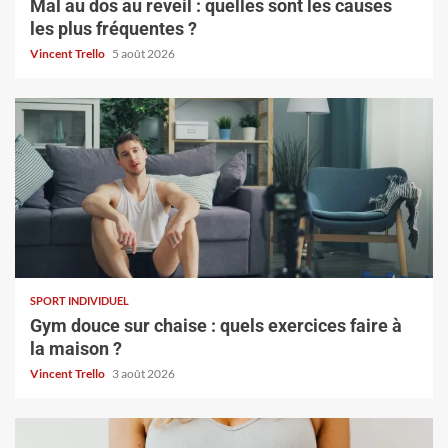
Mal au dos au reveil : quelles sont les causes
les plus fréquentes ?
Vincent Trello
5 août 2026
SPORT INDIVIDUEL
Gym douce sur chaise : quels exercices faire à
la maison ?
Vincent Trello
3 août 2026