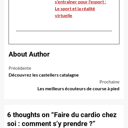
s'entraîner pour l'esport :
Le sport et la réalité
virtuelle
About Author
Navigation
Précédente
Découvrez les castellers catalagne
d’article
Prochaine
Les meilleurs écouteurs de course à pied
6 thoughts on “
Faire du cardio chez
soi : comment s’y prendre ?
”