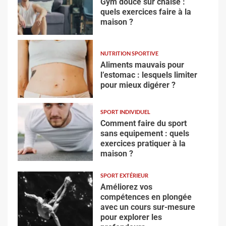
Gym douce sur chaise :
quels exercices faire à la
maison ?
NUTRITION SPORTIVE
Aliments mauvais pour
l’estomac : lesquels limiter
pour mieux digérer ?
SPORT INDIVIDUEL
Comment faire du sport
sans equipement : quels
exercices pratiquer à la
maison ?
SPORT EXTÉRIEUR
Améliorez vos
compétences en plongée
avec un cours sur-mesure
pour explorer les