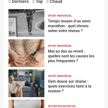
Derniers
Top
Chaud
SPORT INDIVIDUEL
Temps moyen d’un semi
marathon : quel chrono
selon votre niveau ?
SPORT INDIVIDUEL
Mal au dos au reveil :
quelles sont les causes les
plus fréquentes ?
SPORT INDIVIDUEL
Gym douce sur chaise :
quels exercices faire à la
maison ?
NUTRITION SPORTIVE