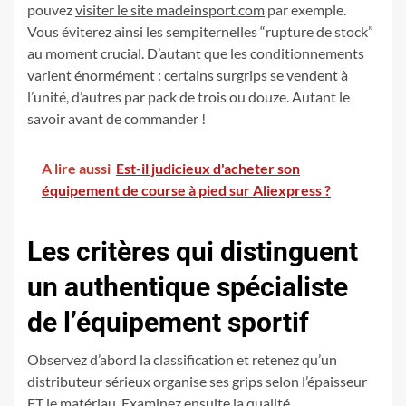
pouvez
visiter le site madeinsport.com
par exemple.
Vous éviterez ainsi les sempiternelles “rupture de stock”
au moment crucial. D’autant que les conditionnements
varient énormément : certains surgrips se vendent à
l’unité, d’autres par pack de trois ou douze. Autant le
savoir avant de commander !
A lire aussi
Est-il judicieux d'acheter son
équipement de course à pied sur Aliexpress ?
Les critères qui distinguent
un authentique spécialiste
de l’équipement sportif
Observez d’abord la classification et retenez qu’un
distributeur sérieux organise ses grips selon l’épaisseur
ET le matériau. Examinez ensuite la qualité