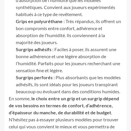
d’absorption de l’humidité que les modèles
synthétiques. Convient aux joueurs expérimentés
habitués à ce type de revêtement.
Grips en polyuréthane :
Très répandus, ils offrent un
bon compromis entre confort, adhérence et
absorption de l’humidité. Ils conviennent à la
majorité des joueurs.
Surgrips adhésifs :
Faciles à poser, ils assurent une
bonne adhérence et une légère absorption de
l’humidité. Parfaits pour les joueurs recherchant une
sensation fine et légère.
Surgrips perforés :
Plus absorbants que les modèles
adhésifs, ils sont idéals pour les joueurs transpirant
beaucoup ou évoluant dans des conditions humides.
En somme,
le choix entre un grip et un surgrip dépend
de vos besoins en termes de confort, d’adhérence,
d’épaisseur du manche, de durabilité et de budget
.
N’hésitez pas à essayer plusieurs modèles pour trouver
celui qui vous convient le mieux et vous permettra de