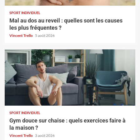
SPORT INDIVIDUEL
Mal au dos au reveil : quelles sont les causes
les plus fréquentes ?
Vincent Trello
5 août 2026
SPORT INDIVIDUEL
Gym douce sur chaise : quels exercices faire à
la maison ?
Vincent Trello
3 août 2026