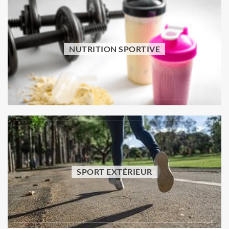
NUTRITION SPORTIVE
SPORT INDIVIDUEL
Comment faire du sport sans equipement :
quels exercices pratiquer à la maison ?
Vincent Trello
29 juillet 2026
SPORT EXTÉRIEUR