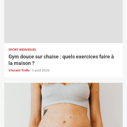
SPORT INDIVIDUEL
Gym douce sur chaise : quels exercices faire à
la maison ?
Vincent Trello
3 août 2026