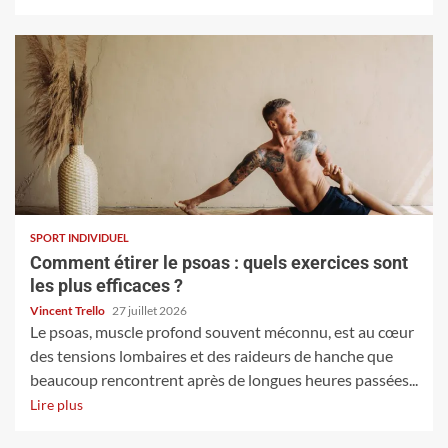
SPORT INDIVIDUEL
Comment étirer le psoas : quels exercices sont
les plus efficaces ?
Vincent Trello
27 juillet 2026
Le psoas, muscle profond souvent méconnu, est au cœur
des tensions lombaires et des raideurs de hanche que
beaucoup rencontrent après de longues heures passées...
Lire plus