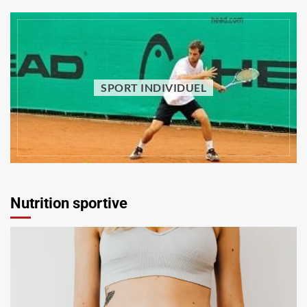
SPORT EXTÉRIEUR
SPORT INDIVIDUEL
Améliorez vos compétences en plongée avec un
cours sur-mesure pour explorer les profondeurs
Vincent Trello
27 juillet 2026
Nutrition sportive