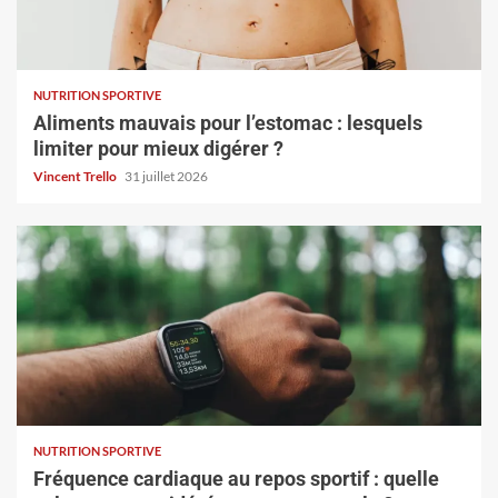
NUTRITION SPORTIVE
Aliments mauvais pour l’estomac : lesquels
limiter pour mieux digérer ?
Vincent Trello
31 juillet 2026
NUTRITION SPORTIVE
Fréquence cardiaque au repos sportif : quelle