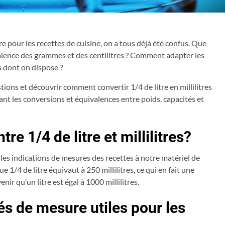
e pour les recettes de cuisine, on a tous déjà été confus. Que
uivalence des grammes et des centilitres ? Comment adapter les
s dont on dispose ?
ions et découvrir comment convertir 1/4 de litre en millilitres
ant les conversions et équivalences entre poids, capacités et
re 1/4 de litre et millilitres?
les indications de mesures des recettes à notre matériel de
 1/4 de litre équivaut à 250 millilitres, ce qui en fait une
enir qu’un litre est égal à 1000 millilitres.
és de mesure utiles pour les