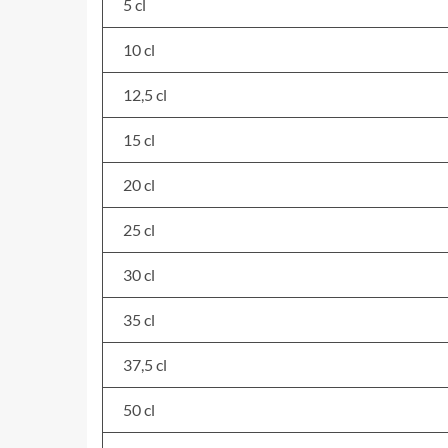
5 cl
10 cl
12,5 cl
15 cl
20 cl
25 cl
30 cl
35 cl
37,5 cl
50 cl