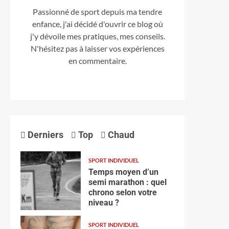
Passionné de sport depuis ma tendre
enfance, j'ai décidé d'ouvrir ce blog où
j'y dévoile mes pratiques, mes conseils.
N'hésitez pas à laisser vos expériences
en commentaire.
Derniers
Top
Chaud
SPORT INDIVIDUEL
Temps moyen d’un
semi marathon : quel
chrono selon votre
niveau ?
SPORT INDIVIDUEL