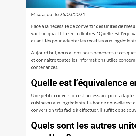
Mise à jour le 26/03/2024
Face à la nécessité de convertir des unités de mesur
vaut un quart litre en millilitres ? Quelle est l’éq
quantités pour adapter les recettes aux ingrédient
Aujourd’hui, nous allons nous pencher sur ces quest
et connaître toutes les informations utiles concern
contenances.
Quelle est l’équivalence ent
Une petite conversion est nécessaire pour adapter 
cuisine ou aux ingrédients. La bonne nouvelle est que
conversion très facile à effectuer. Il suffit de se souv
Quels sont les autres unit