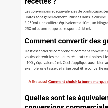
recettes ?
Les conversions et équivalences de poids, capacités
unités sont généralement utilisées dans la cuisine. 
à 250ml, une cuillère équivalente à 10ml, un kilog
250 ml et une soupe correspond à 15 ml.
Comment convertir des gr
Il est essentiel de comprendre comment convertir les 
voulez obtenir les meilleurs résultats culinaires. 
: 100 g équivalent à ml. Ceci s’applique aussi bien a
exemple, une tasse de farine peut être convertie e
A lire aussi
Comment choisir la bonne marque de
Quelles sont les équivale
conversions commerciale