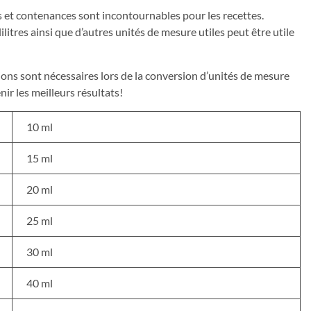
s et contenances sont incontournables pour les recettes.
itres ainsi que d’autres unités de mesure utiles peut être utile
ions sont nécessaires lors de la conversion d’unités de mesure
nir les meilleurs résultats!
10 ml
15 ml
20 ml
25 ml
30 ml
40 ml