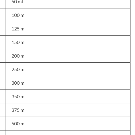
50 ml
100 ml
125 ml
150 ml
200 ml
250 ml
300 ml
350 ml
375 ml
500 ml