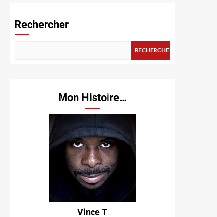
Rechercher
RECHERCHER
Mon Histoire…
Vince T