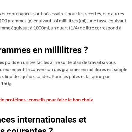
 et contenances sont nécessaires pour les recettes, et d’autres
100 grammes (g) équivaut toi millilitres (ml), une tasse équivaut
ramme équivaut à 1000ml, un quart (1/4) de litre correspond à
ammes en millilitres ?
poids en unités faciles à lire sur le plan de travail si vous
Heureusement, la conversion des grammes en millilitres est simple
ux liquides qu’aux solides. Pour les pâtes et la farine par
n 150g.
 protéines : conseils pour faire le bon choix
nces internationales et
s courantes ?