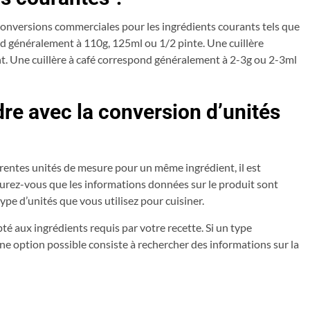
 conversions commerciales pour les ingrédients courants tels que
espond généralement à 110g, 125ml ou 1/2 pinte. Une cuillère
t. Une cuillère à café correspond généralement à 2-3g ou 2-3ml
re avec la conversion d’unités
rentes unités de mesure pour un même ingrédient, il est
ssurez-vous que les informations données sur le produit sont
ype d’unités que vous utilisez pour cuisiner.
pté aux ingrédients requis par votre recette. Si un type
une option possible consiste à rechercher des informations sur la