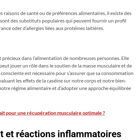
 raisons de santé ou de préférences alimentaires, il existe des
s sont des substituts populaires qui peuvent fournir un profil
ance oder d’allergies liées aux protéines laitières.
t précieux dans l’alimentation de nombreuses personnes. Elle
 peut jouer un rôle dans le soutien de la masse musculaire et de
t consciente est nécessaire pour s’assurer que sa consommation
luant les effets de la caséine sur notre corps et notre bien-
ur notre régime alimentaire et d’adopter une approche équilibrée
 lait pour une récupération musculaire optimale ?
it et réactions inflammatoires