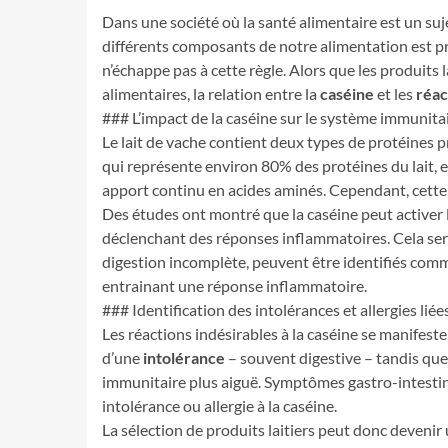
Dans une société où la santé alimentaire est un su
différents composants de notre alimentation est pri
n’échappe pas à cette règle. Alors que les produits
alimentaires, la relation entre la
caséine
et les
réac
### L’impact de la caséine sur le système immunita
Le lait de vache contient deux types de protéines pr
qui représente environ 80% des protéines du lait, e
apport continu en acides aminés. Cependant, cette 
Des études ont montré que la caséine peut activer
déclenchant des réponses inflammatoires. Cela sera
digestion incomplète, peuvent être identifiés com
entrainant une réponse inflammatoire.
### Identification des intolérances et allergies liées
Les réactions indésirables à la caséine se manifesten
d’une
intolérance
– souvent digestive – tandis que
immunitaire plus aiguë. Symptômes gastro-intestin
intolérance ou allergie à la caséine.
La sélection de produits laitiers peut donc devenir 