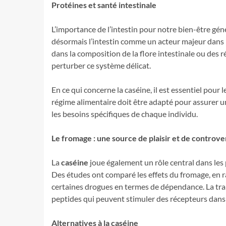
Protéines et santé intestinale
L’importance de l’intestin pour notre bien-être gén
désormais l’intestin comme un acteur majeur dans l
dans la composition de la flore intestinale ou des
perturber ce système délicat.
En ce qui concerne la caséine, il est essentiel pour
régime alimentaire doit être adapté pour assurer une
les besoins spécifiques de chaque individu.
Le fromage : une source de plaisir et de controve
La
caséine
joue également un rôle central dans les 
Des études ont comparé les effets du fromage, en r
certaines drogues en termes de dépendance. La tra
peptides qui peuvent stimuler des récepteurs dans l
Alternatives à la caséine