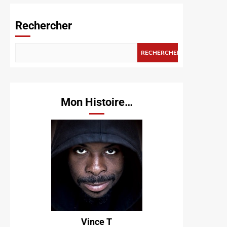
Rechercher
RECHERCHER
Mon Histoire…
Vince T