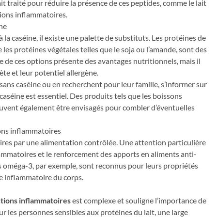
ait traité pour réduire la présence de ces peptides, comme le lait
tions inflammatoires.
ine
 la caséine, il existe une palette de substituts. Les protéines de
e les protéines végétales telles que le soja ou l’amande, sont des
e de ces options présente des avantages nutritionnels, mais il
te et leur potentiel allergène.
 sans caséine ou en recherchent pour leur famille, s’informer sur
 caséine est essentiel. Des produits tels que les boissons
euvent également être envisagés pour combler d’éventuelles
ions inflammatoires
ires par une alimentation contrôlée. Une attention particulière
ammatoires et le renforcement des apports en aliments anti-
as oméga-3, par exemple, sont reconnus pour leurs propriétés
e inflammatoire du corps.
tions inflammatoires
est complexe et souligne l’importance de
ur les personnes sensibles aux protéines du lait, une large