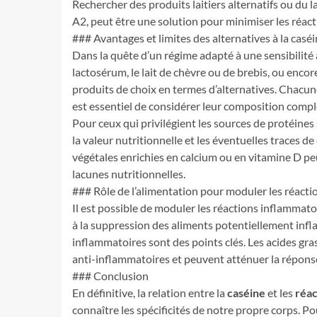
Rechercher des produits laitiers alternatifs ou du l
A2, peut être une solution pour minimiser les réac
### Avantages et limites des alternatives à la casé
Dans la quête d’un régime adapté à une sensibilité à
lactosérum, le lait de chèvre ou de brebis, ou encor
produits de choix en termes d’alternatives. Chacun
est essentiel de considérer leur composition complè
Pour ceux qui privilégient les sources de protéines
la valeur nutritionnelle et les éventuelles traces de
végétales enrichies en calcium ou en vitamine D p
lacunes nutritionnelles.
### Rôle de l’alimentation pour moduler les réact
Il est possible de moduler les réactions inflammato
à la suppression des aliments potentiellement infl
inflammatoires sont des points clés. Les acides gr
anti-inflammatoires et peuvent atténuer la répons
### Conclusion
En définitive, la relation entre la
caséine
et les
réac
connaître les spécificités de notre propre corps. Po