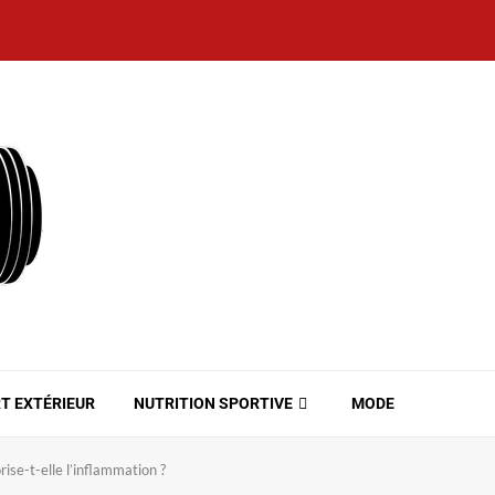
T EXTÉRIEUR
NUTRITION SPORTIVE
MODE
rise-t-elle l’inflammation ?