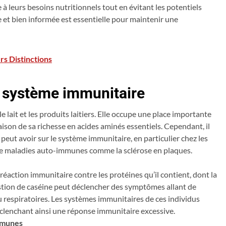
 leurs besoins nutritionnels tout en évitant les potentiels
 et bien informée est essentielle pour maintenir une
s Distinctions
le système immunitaire
e lait et les produits laitiers. Elle occupe une place importante
son de sa richesse en acides aminés essentiels. Cependant, il
peut avoir sur le système immunitaire, en particulier chez les
de maladies auto-immunes comme la sclérose en plaques.
réaction immunitaire contre les protéines qu’il contient, dont la
estion de caséine peut déclencher des symptômes allant de
u respiratoires. Les systèmes immunitaires de ces individus
clenchant ainsi une réponse immunitaire excessive.
immunes