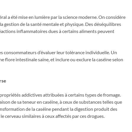
éral a été mise en lumière par la science moderne. On considère
a gestion de la santé mentale et physique. Des déséquilibres
 réactions inflammatoires dues à certains aliments peuvent
 les consommateurs d’évaluer leur tolérance individuelle. Un
 flore intestinale saine, et inclure ou exclure la caséine selon
rse
propriétés addictives attribuées à certains types de fromage.
aison de sa teneur en caséine, à ceux de substances telles que
nsformation de la caséine pendant la digestion produit des
e cerveau similaires à ceux affectés par ces drogues.