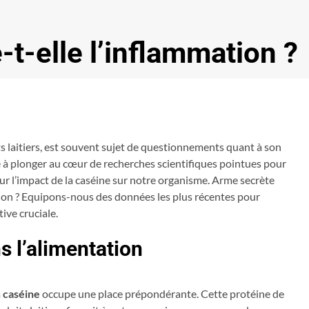
-t-elle l’inflammation ?
s laitiers, est souvent sujet de questionnements quant à son
te à plonger au cœur de recherches scientifiques pointues pour
r l’impact de la caséine sur notre organisme. Arme secrète
ion ? Equipons-nous des données les plus récentes pour
ive cruciale.
s l’alimentation
a
caséine
occupe une place prépondérante. Cette protéine de