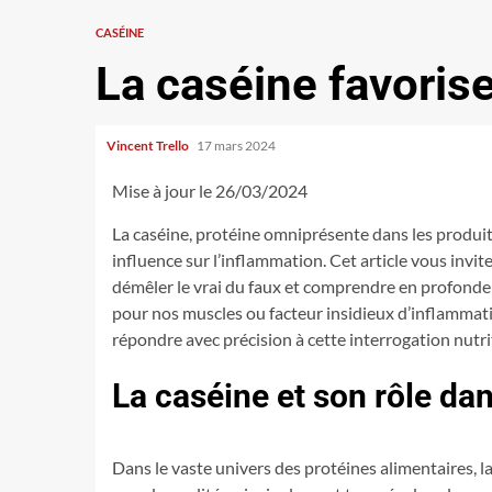
CASÉINE
La caséine favorise
Vincent Trello
17 mars 2024
Mise à jour le 26/03/2024
La caséine, protéine omniprésente dans les produit
influence sur l’inflammation. Cet article vous invi
démêler le vrai du faux et comprendre en profondeu
pour nos muscles ou facteur insidieux d’inflammat
répondre avec précision à cette interrogation nutrit
La caséine et son rôle dan
Dans le vaste univers des protéines alimentaires, l