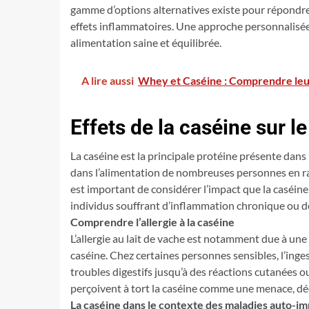
gamme d’options alternatives existe pour répondre à
effets inflammatoires. Une approche personnalisée
alimentation saine et équilibrée.
A lire aussi
Whey et Caséine : Comprendre leur
Effets de la caséine sur 
La caséine est la principale protéine présente dans l
dans l’alimentation de nombreuses personnes en rai
est important de considérer l’impact que la caséine 
individus souffrant d’inflammation chronique ou 
Comprendre l’allergie à la caséine
L’allergie au lait de vache est notamment due à une 
caséine. Chez certaines personnes sensibles, l’ing
troubles digestifs jusqu’à des réactions cutanées o
perçoivent à tort la caséine comme une menace, dé
La caséine dans le contexte des maladies auto-