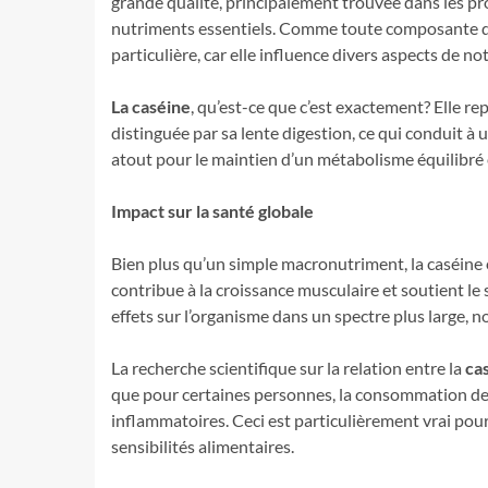
grande qualité, principalement trouvée dans les pro
nutriments essentiels. Comme toute composante de 
particulière, car elle influence divers aspects de not
La caséine
, qu’est-ce que c’est exactement? Elle re
distinguée par sa lente digestion, ce qui conduit à
atout pour le maintien d’un métabolisme équilibré e
Impact sur la santé globale
Bien plus qu’un simple macronutriment, la caséine e
contribue à la croissance musculaire et soutient le
effets sur l’organisme dans un spectre plus large,
La recherche scientifique sur la relation entre la
ca
que pour certaines personnes, la consommation de p
inflammatoires. Ceci est particulièrement vrai pour
sensibilités alimentaires.