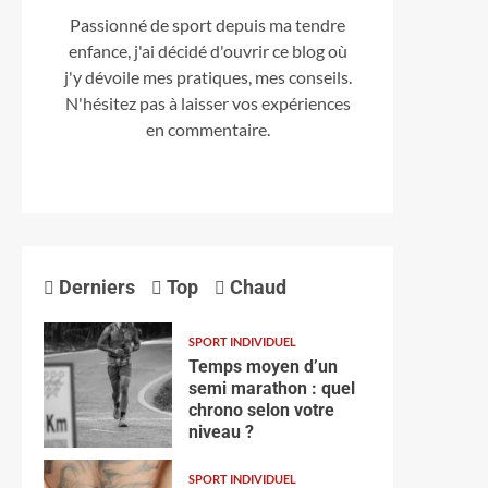
Passionné de sport depuis ma tendre
enfance, j'ai décidé d'ouvrir ce blog où
j'y dévoile mes pratiques, mes conseils.
N'hésitez pas à laisser vos expériences
en commentaire.
Derniers
Top
Chaud
SPORT INDIVIDUEL
Temps moyen d’un
semi marathon : quel
chrono selon votre
niveau ?
SPORT INDIVIDUEL