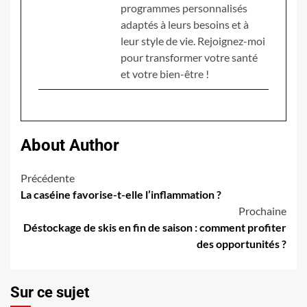
programmes personnalisés
adaptés à leurs besoins et à
leur style de vie. Rejoignez-moi
pour transformer votre santé
et votre bien-être !
About Author
Navigation
Précédente
La caséine favorise-t-elle l’inflammation ?
d’article
Prochaine
Déstockage de skis en fin de saison : comment profiter
des opportunités ?
Sur ce sujet