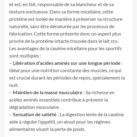
et est, en fait, responsable de sa blancheur et de sa
texture onctueuse. Dans sa forme micellaire, cette
protéine est isolée de manière à préserver sa structure
naturelle, sans être dénaturée par les processus de
fabrication. Cette forme présente donc un aspect plus
proche de la protéine intacte trouvée dans le lait cru.
Les avantages de la caséine micellaire pour les sportifs
sont multiples :
–
Libération d’acides aminés sur une longue période
:
Idéal pour une nutrition constante des muscles, ce qui
est crucial durant les périodes de repos, spécialement la
nuit.
–
Maintien de la masse musculaire
: Sa richesse en
acides aminés essentiels contribue à prévenir la
dégradation musculaire.
–
Sensation de satiété
: La digestion lente de la caséine
aide à réguler l’appétit, un atout pour les régimes
alimentaires visant la perte de poids.