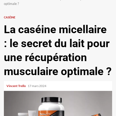
optimale ?
CASÉINE
La caséine micellaire
: le secret du lait pour
une récupération
musculaire optimale ?
Vincent Trello
17 mars 2024