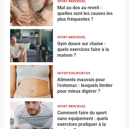
SPORT INDIVIDUEL
Mal au dos au reveil :
quelles sont les causes les
plus fréquentes ?
SPORT INDIVIDUEL
Gym douce sur chaise :
quels exercices faire à la
maison ?
NUTRITION SPORTIVE
Aliments mauvais pour
l’estomac : lesquels limiter
pour mieux digérer ?
SPORT INDIVIDUEL
Comment faire du sport
sans equipement : quels
exercices pratiquer à la