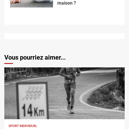
maison ?
Vous pourriez aimer...
SPORT INDIVIDUEL