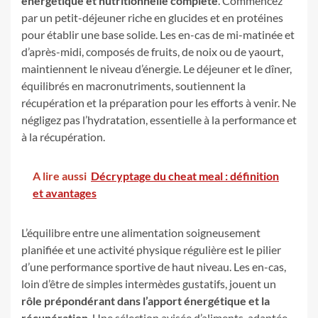
énergétique et nutritionnelle complète
. Commencez
par un petit-déjeuner riche en glucides et en protéines
pour établir une base solide. Les en-cas de mi-matinée et
d’après-midi, composés de fruits, de noix ou de yaourt,
maintiennent le niveau d’énergie. Le déjeuner et le dîner,
équilibrés en macronutriments, soutiennent la
récupération et la préparation pour les efforts à venir. Ne
négligez pas l’hydratation, essentielle à la performance et
à la récupération.
A lire aussi
Décryptage du cheat meal : définition
et avantages
L’équilibre entre une alimentation soigneusement
planifiée et une activité physique régulière est le pilier
d’une performance sportive de haut niveau. Les en-cas,
loin d’être de simples intermèdes gustatifs, jouent un
rôle prépondérant dans l’apport énergétique et la
récupération
. Une sélection avisée d’aliments, adaptée