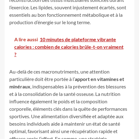
l’exercice. Les lipides, souvent injustement écartés, sont
essentiels au bon fonctionnement métabolique et à la
production d’énergie sur le long terme.
A lire aussi
10 minutes de plateforme vibrante
calories : combien de calories brûle-t-on vraiment
?
Au-delà de ces macronutriments, une attention
particulière doit être portée à l’
apport en vitamines et
minéraux
, indispensables à la prévention des blessures
et à la consolidation de la santé osseuse. La nutrition
influence également le poids et la composition
corporelle, éléments clés dans la quête de performances
sportives. Une alimentation diversifiée et adaptée aux
besoins individuels aide à maintenir un état de santé
optimal, favorisant ainsi une récupération rapide et
efficace après l’effort. En somme, une stratégie