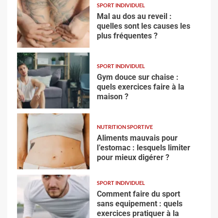
SPORT INDIVIDUEL
Mal au dos au reveil :
quelles sont les causes les
plus fréquentes ?
SPORT INDIVIDUEL
Gym douce sur chaise :
quels exercices faire à la
maison ?
NUTRITION SPORTIVE
Aliments mauvais pour
l’estomac : lesquels limiter
pour mieux digérer ?
SPORT INDIVIDUEL
Comment faire du sport
sans equipement : quels
exercices pratiquer à la