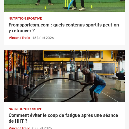
NUTRITION SPORTIVE
Fromsportcom.com : quels contenus sportifs peut-on
y retrouver ?
Vincent Trello
18 juillet 2026
NUTRITION SPORTIVE
Comment éviter le coup de fatigue après une séance
de HIIT ?
Vincent Trello
8 juillet 2026