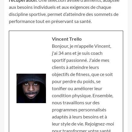
aux besoins individuels et aux exigences de chaque
discipline sportive, permet d’atteindre des sommets de
performance tout en préservant sa santé.
Vincent Trello
Bonjour, je m'appelle Vincent,
j'ai 34 ans et je suis coach
sportif passionné. J'aide mes
clients à atteindre leurs
objectifs de fitness, que ce soit
pour perdre du poids, se
tonifier ou améliorer leur
condition physique. Ensemble,
nous travaillons sur des
programmes personnalisés
adaptés à leurs besoins et à
leur style de vie. Rejoignez-moi
pour transformer votre santé