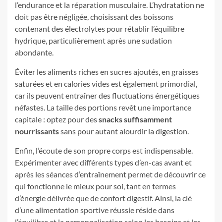
l’endurance et la réparation musculaire. L’hydratation ne
doit pas être négligée, choisissant des boissons
contenant des électrolytes pour rétablir l’équilibre
hydrique, particulièrement après une sudation
abondante.
Éviter les aliments riches en sucres ajoutés, en graisses
saturées et en calories vides est également primordial,
car ils peuvent entraîner des fluctuations énergétiques
néfastes. La taille des portions revêt une importance
capitale : optez pour des
snacks suffisamment
nourrissants
sans pour autant alourdir la digestion.
Enfin, l’écoute de son propre corps est indispensable.
Expérimenter avec différents types d’en-cas avant et
après les séances d’entraînement permet de découvrir ce
qui fonctionne le mieux pour soi, tant en termes
d’énergie délivrée que de confort digestif. Ainsi, la clé
d’une alimentation sportive réussie réside dans
l’équilibre et la personnalisation selon les besoins et les