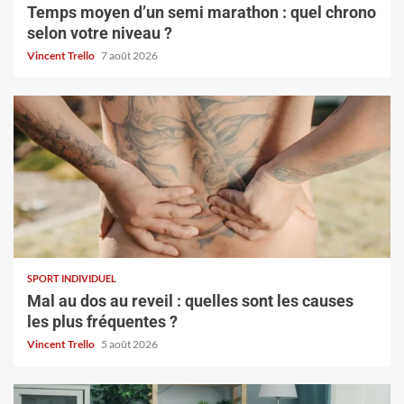
Temps moyen d’un semi marathon : quel chrono
selon votre niveau ?
Vincent Trello
7 août 2026
SPORT INDIVIDUEL
Mal au dos au reveil : quelles sont les causes
les plus fréquentes ?
Vincent Trello
5 août 2026