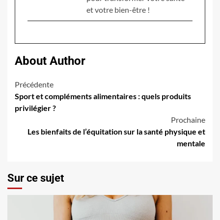
et votre bien-être !
About Author
Navigation
Précédente
Sport et compléments alimentaires : quels produits
d’article
privilégier ?
Prochaine
Les bienfaits de l’équitation sur la santé physique et
mentale
Sur ce sujet