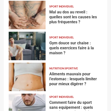
SPORT INDIVIDUEL
Mal au dos au reveil :
quelles sont les causes les
plus fréquentes ?
SPORT INDIVIDUEL
Gym douce sur chaise :
quels exercices faire à la
maison ?
NUTRITION SPORTIVE
Aliments mauvais pour
l’estomac : lesquels limiter
pour mieux digérer ?
SPORT INDIVIDUEL
Comment faire du sport
sans equipement : quels