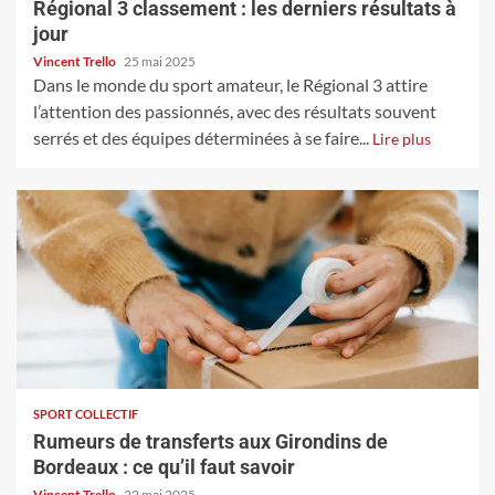
Régional 3 classement : les derniers résultats à
jour
Vincent Trello
25 mai 2025
Dans le monde du sport amateur, le Régional 3 attire
l’attention des passionnés, avec des résultats souvent
serrés et des équipes déterminées à se faire...
Lire plus
SPORT COLLECTIF
Rumeurs de transferts aux Girondins de
Bordeaux : ce qu’il faut savoir
Vincent Trello
22 mai 2025