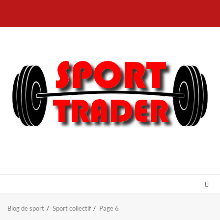
Aller
au
contenu
Blog de sport
Sport collectif
Page 6