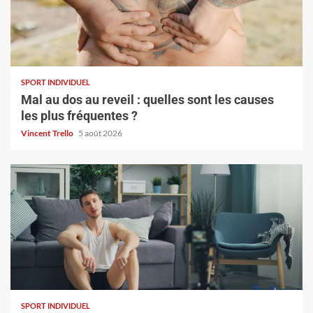
SPORT INDIVIDUEL
Mal au dos au reveil : quelles sont les causes
les plus fréquentes ?
Vincent Trello
5 août 2026
SPORT INDIVIDUEL