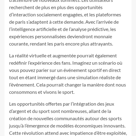
recherchent de plus en plus des opportunités
d’interaction socialement engagées, et les plateformes
de paris s’adaptent à cette demande. Avec l’arrivée de
l’intelligence artificielle et de l’analyse prédictive, les
expériences personnalisées deviendront monnaie
courante, rendant les paris encore plus attrayants.
La réalité virtuelle et augmentée pourrait également
redéfinir l’expérience des fans. Imaginez un scénario où
vous pouvez parier sur un événement sportif en direct
tout en étant immergé dans une simulation réaliste de
l’événement. Cela pourrait changer la manière dont nous
consommons et vivons le sport.
Les opportunités offertes par l’intégration des jeux
d’argent et du sport sont nombreuses, allant de la
création de nouvelles communautés autour des sports
jusqu’à l’émergence de modèles économiques innovants.
Cette révolution attend avec impatience d’être exploitée,