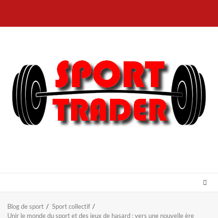
Aller
au
contenu
Blog de sport
Sport collectif
Unir le monde du sport et des jeux de hasard : vers une nouvelle ère