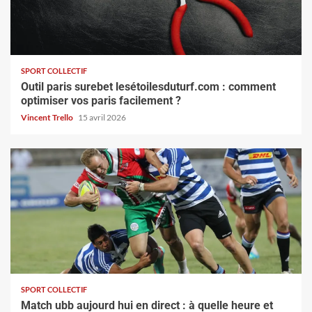
SPORT COLLECTIF
Outil paris surebet lesétoilesduturf.com : comment
optimiser vos paris facilement ?
Vincent Trello
15 avril 2026
SPORT COLLECTIF
Match ubb aujourd hui en direct : à quelle heure et