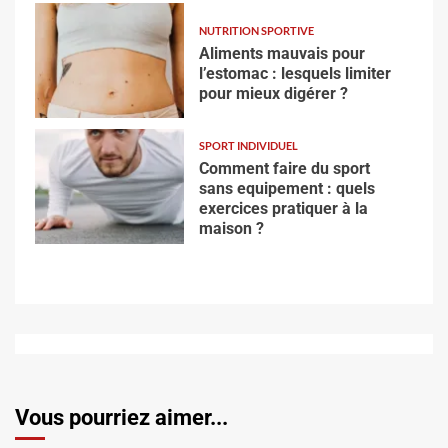
NUTRITION SPORTIVE
Aliments mauvais pour
l’estomac : lesquels limiter
pour mieux digérer ?
SPORT INDIVIDUEL
Comment faire du sport
sans equipement : quels
exercices pratiquer à la
maison ?
Vous pourriez aimer...