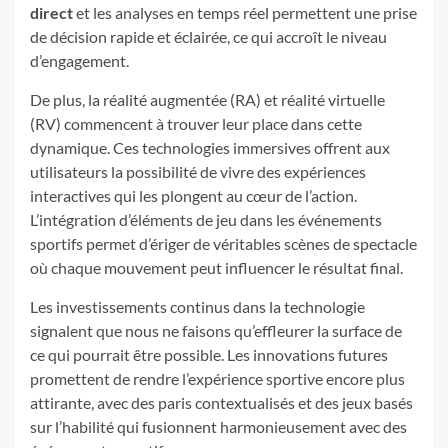
direct
et les analyses en temps réel permettent une prise
de décision rapide et éclairée, ce qui accroît le niveau
d’engagement.
De plus, la réalité augmentée (RA) et réalité virtuelle
(RV) commencent à trouver leur place dans cette
dynamique. Ces technologies immersives offrent aux
utilisateurs la possibilité de vivre des expériences
interactives qui les plongent au cœur de l’action.
L’intégration d’éléments de jeu dans les événements
sportifs permet d’ériger de véritables scènes de spectacle
où chaque mouvement peut influencer le résultat final.
Les investissements continus dans la technologie
signalent que nous ne faisons qu’effleurer la surface de
ce qui pourrait être possible. Les innovations futures
promettent de rendre l’expérience sportive encore plus
attirante, avec des paris contextualisés et des jeux basés
sur l’habilité qui fusionnent harmonieusement avec des