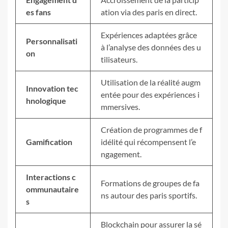
es fans
ation via des paris en direct.
Expériences adaptées grâce
Personnalisati
à l’analyse des données des u
on
tilisateurs.
Utilisation de la réalité augm
Innovation tec
entée pour des expériences i
hnologique
mmersives.
Création de programmes de f
Gamification
idélité qui récompensent l’e
ngagement.
Interactions c
Formations de groupes de fa
ommunautaire
ns autour des paris sportifs.
s
Blockchain pour assurer la sé