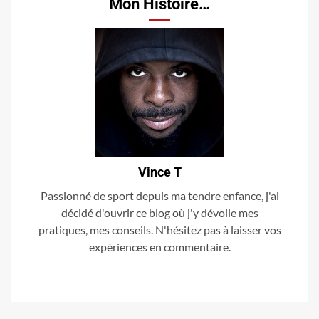
Mon Histoire…
Vince T
Passionné de sport depuis ma tendre enfance, j'ai
décidé d'ouvrir ce blog où j'y dévoile mes
pratiques, mes conseils. N'hésitez pas à laisser vos
expériences en commentaire.