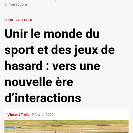
d’interactions
SPORT COLLECTIF
Unir le monde du
sport et des jeux de
hasard : vers une
nouvelle ère
d’interactions
Vincent Trello
5 février 2025