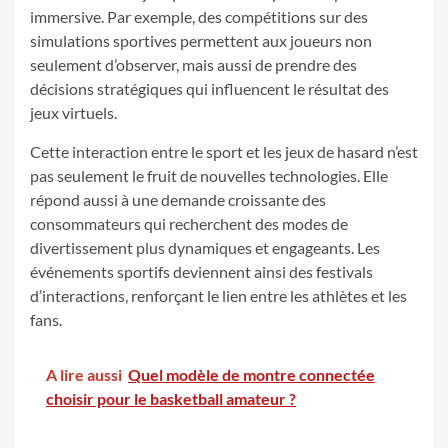
immersive. Par exemple, des compétitions sur des
simulations sportives permettent aux joueurs non
seulement d’observer, mais aussi de prendre des
décisions stratégiques qui influencent le résultat des
jeux virtuels.
Cette interaction entre le sport et les jeux de hasard n’est
pas seulement le fruit de nouvelles technologies. Elle
répond aussi à une demande croissante des
consommateurs qui recherchent des modes de
divertissement plus dynamiques et engageants. Les
événements sportifs deviennent ainsi des festivals
d’interactions, renforçant le lien entre les athlètes et les
fans.
A lire aussi
Quel modèle de montre connectée
choisir pour le basketball amateur ?