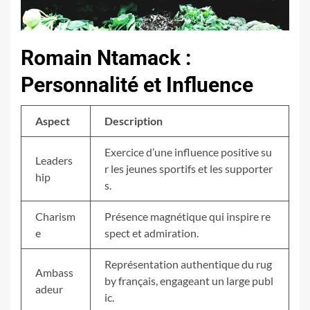
Romain Ntamack :
Personnalité et Influence
Aspect
Description
Exercice d’une influence positive su
Leaders
r les jeunes sportifs et les supporter
hip
s.
Charism
Présence magnétique qui inspire re
e
spect et admiration.
Représentation authentique du rug
Ambass
by français, engageant un large publ
adeur
ic.