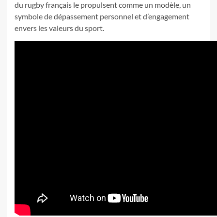
du rugby français le propulsent comme un modèle, un
symbole de dépassement personnel et d’engagement
envers les valeurs du sport.