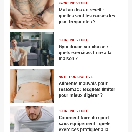
SPORT INDIVIDUEL
Mal au dos au reveil :
quelles sont les causes les
plus fréquentes ?
SPORT INDIVIDUEL
Gym douce sur chaise :
quels exercices faire à la
maison ?
NUTRITION SPORTIVE
Aliments mauvais pour
l’estomac : lesquels limiter
pour mieux digérer ?
SPORT INDIVIDUEL
Comment faire du sport
sans equipement : quels
exercices pratiquer à la