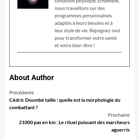
condition physique. Ensemble,
nous travaillons sur des
programmes personnalisés
adaptés à leurs besoins et à
leur style de vie. Rejoignez-moi
pour transformer votre santé
et votre bien-être !
About Author
Navigation
Précédente
Cédric Doumbé taille : quelle est la morphologie du
d’article
combattant ?
Prochaine
21000 pas en km : Le rituel puissant des marcheurs
aguerris