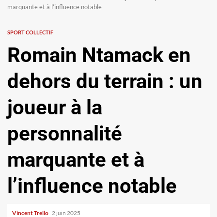
marquante et à l’influence notable
SPORT COLLECTIF
Romain Ntamack en
dehors du terrain : un
joueur à la
personnalité
marquante et à
l’influence notable
Vincent Trello
2 juin 2025