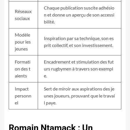
Chaque publication suscite adhésio
Réseaux
n et donne un aperçu de son accessi
sociaux
bilité.
Modèle
Inspiration par sa technique, son es
pour les
prit collectif, et son investissement.
jeunes
Formati
Encadrement et stimulation des fut
on des t
urs rugbymen à travers son exempl
alents
e.
Impact
Sert de miroir aux aspirations des je
personn
unes joueurs, prouvant que le travai
el
l paye.
Romain Ntamack : Un