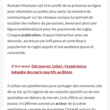
Romain Ntamack sait tirer profit de sa présence en ligne
pour atteindre un public plus vaste. Sa manière de
communiquer sur les réseaux sociaux lui permet de
toucher des milliers de personnes, devenant ainsi une
figure emblématique pour les passionnés de rugby.
Chaque
publication
, chaque interaction avec ses
abonnés, accentue son influence et contribue à
populariser le rugby auprès d’une audience jeune et
connectée.
A lire aussi
Découvrez 1xbet : l'expérience
inégalée des paris sportifs au Bénin
Il utilise ces plateformes pour partager des moments clés
de sa vie, qu’il s’agisse de ses exploits sportifs ou de son
quotidien en dehors du terrain. Loin d’être un simple
joueur, il s’affirme comme un
acteur
de la scène
médiatique, capable de dynamiser l’intérêt autour du