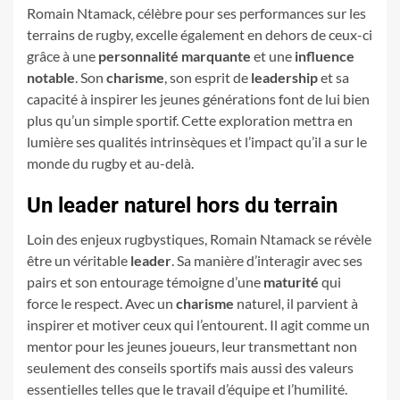
Romain Ntamack, célèbre pour ses performances sur les
terrains de rugby, excelle également en dehors de ceux-ci
grâce à une
personnalité marquante
et une
influence
notable
. Son
charisme
, son esprit de
leadership
et sa
capacité à inspirer les jeunes générations font de lui bien
plus qu’un simple sportif. Cette exploration mettra en
lumière ses qualités intrinsèques et l’impact qu’il a sur le
monde du rugby et au-delà.
Un leader naturel hors du terrain
Loin des enjeux rugbystiques, Romain Ntamack se révèle
être un véritable
leader
. Sa manière d’interagir avec ses
pairs et son entourage témoigne d’une
maturité
qui
force le respect. Avec un
charisme
naturel, il parvient à
inspirer et motiver ceux qui l’entourent. Il agit comme un
mentor pour les jeunes joueurs, leur transmettant non
seulement des conseils sportifs mais aussi des valeurs
essentielles telles que le travail d’équipe et l’humilité.