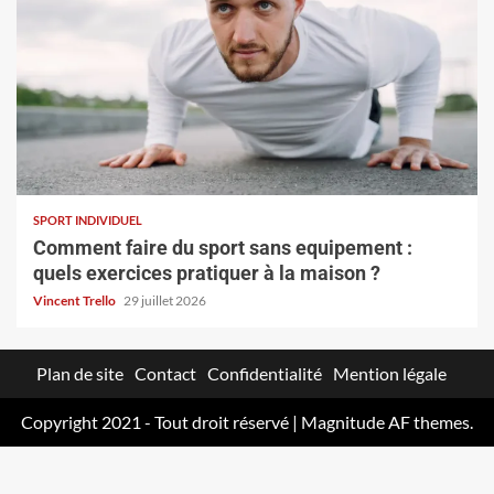
SPORT INDIVIDUEL
Comment faire du sport sans equipement :
quels exercices pratiquer à la maison ?
Vincent Trello
29 juillet 2026
Plan de site
Contact
Confidentialité
Mention légale
Copyright 2021 - Tout droit réservé
|
Magnitude
AF themes.