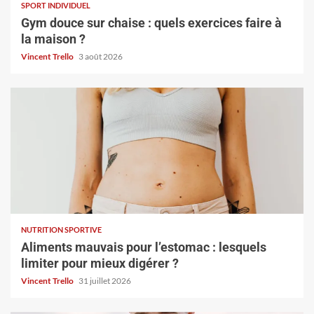
SPORT INDIVIDUEL
Gym douce sur chaise : quels exercices faire à
la maison ?
Vincent Trello
3 août 2026
NUTRITION SPORTIVE
Aliments mauvais pour l’estomac : lesquels
limiter pour mieux digérer ?
Vincent Trello
31 juillet 2026