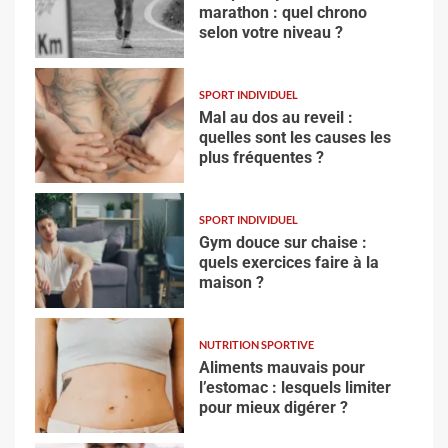
marathon : quel chrono
selon votre niveau ?
SPORT INDIVIDUEL
Mal au dos au reveil :
quelles sont les causes les
plus fréquentes ?
SPORT INDIVIDUEL
Gym douce sur chaise :
quels exercices faire à la
maison ?
NUTRITION SPORTIVE
Aliments mauvais pour
l’estomac : lesquels limiter
pour mieux digérer ?