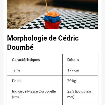
Morphologie de Cédric
Doumbé
Caractéristiques
Détails
Taille
177 cm
Poids
70 kg
Indice de Masse Corporelle
22.3 (poids nor
(IMC)
mal)