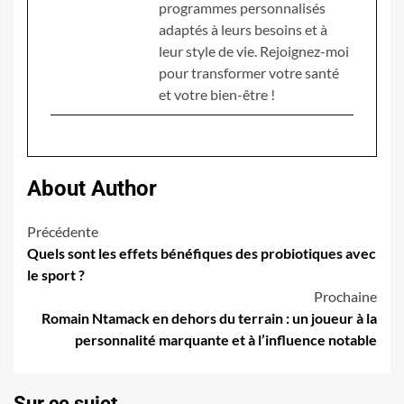
programmes personnalisés
adaptés à leurs besoins et à
leur style de vie. Rejoignez-moi
pour transformer votre santé
et votre bien-être !
About Author
Navigation
Précédente
Quels sont les effets bénéfiques des probiotiques avec
d’article
le sport ?
Prochaine
Romain Ntamack en dehors du terrain : un joueur à la
personnalité marquante et à l’influence notable
Sur ce sujet