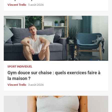
Vincent Trello
5 août 2026
SPORT INDIVIDUEL
Gym douce sur chaise : quels exercices faire à
la maison ?
Vincent Trello
3 août 2026