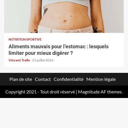
NUTRITION SPORTIVE
Aliments mauvais pour l’estomac : lesquels
limiter pour mieux digérer ?
Vincent Trello
31 juillet 2026
Plan de site
Contact
Confidentialité
Mention légale
Copyright 2021 - Tout droit réservé
|
Magnitude
AF themes.