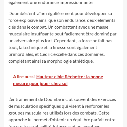
également une endurance impressionnante.
Doumbé s’entraîne régulièrement pour développer sa
force explosive ainsi que son endurance, deux éléments
clés dans le combat. Un combattant avec une masse
musculaire insuffisante peut facilement être dominé par
un adversaire plus fort. Cependant, la force ne fait pas
tout; la technique et la finesse sont également
primordiales, et Cédric excelle dans ces domaines,
complétant ainsi sa morphologie athlétique.
A lire aussi
Hauteur cible fléchette : la bonne
mesure pour jouer chez soi
L’entraînement de Doumbé inclut souvent des exercices
de musculation spécifiques qui visent à renforcer les
groupes musculaires utilisés lors des combats. Cette
approche lui permet d’obtenir un équilibre parfait entre
force, vitesse et agilité, lui assurant un avantage