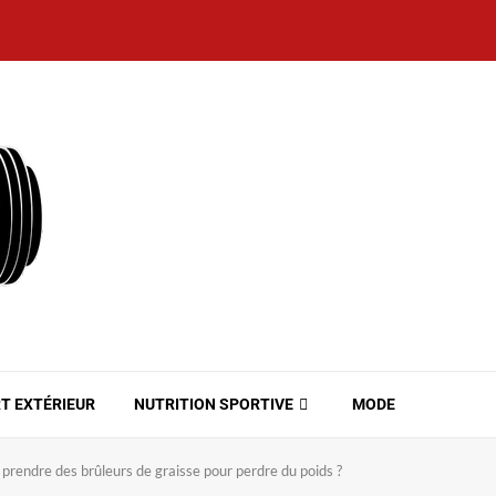
T EXTÉRIEUR
NUTRITION SPORTIVE
MODE
e prendre des brûleurs de graisse pour perdre du poids ?