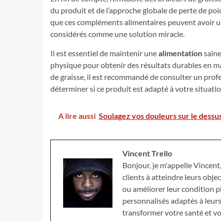
du produit et de l’approche globale de perte de poi
que ces compléments alimentaires peuvent avoir un 
considérés comme une solution miracle.
Il est essentiel de maintenir une
alimentation
saine
physique pour obtenir des résultats durables en mat
de graisse, il est recommandé de consulter un profe
déterminer si ce produit est adapté à votre situatio
A lire aussi
Soulagez vos douleurs sur le dessu
Vincent Trello
Bonjour, je m'appelle Vincent, 
clients à atteindre leurs objec
ou améliorer leur condition 
personnalisés adaptés à leurs
transformer votre santé et vo