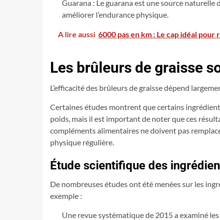
Guarana : Le guarana est une source naturelle 
améliorer l’endurance physique.
A lire aussi
6000 pas en km : Le cap idéal pour 
Les brûleurs de graisse so
L’efficacité des brûleurs de graisse dépend largemen
Certaines études montrent que certains ingrédients
poids, mais il est important de noter que ces résul
compléments alimentaires ne doivent pas remplac
physique régulière.
Étude scientifique des ingrédie
De nombreuses études ont été menées sur les ingré
exemple :
Une revue systématique de 2015 a examiné les e