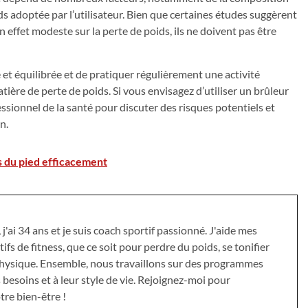
ds adoptée par l’utilisateur. Bien que certaines études suggèrent
effet modeste sur la perte de poids, ils ne doivent pas être
 et équilibrée et de pratiquer régulièrement une activité
ière de perte de poids. Si vous envisagez d’utiliser un brûleur
ssionnel de la santé pour discuter des risques potentiels et
n.
s du pied efficacement
j'ai 34 ans et je suis coach sportif passionné. J'aide mes
tifs de fitness, que ce soit pour perdre du poids, se tonifier
physique. Ensemble, nous travaillons sur des programmes
 besoins et à leur style de vie. Rejoignez-moi pour
tre bien-être !