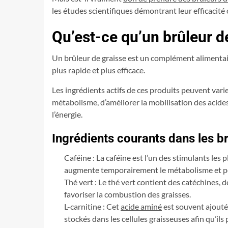
les études scientifiques démontrant leur efficacité
Qu’est-ce qu’un brûleur d
Un brûleur de graisse est un complément alimentair
plus rapide et plus efficace.
Les ingrédients actifs de ces produits peuvent vari
métabolisme, d’améliorer la mobilisation des acides
l’énergie.
Ingrédients courants dans les b
Caféine : La caféine est l’un des stimulants les 
augmente temporairement le métabolisme et peu
Thé vert : Le thé vert contient des catéchines,
favoriser la combustion des graisses.
L-carnitine : Cet
acide aminé
est souvent ajouté 
stockés dans les cellules graisseuses afin qu’ils