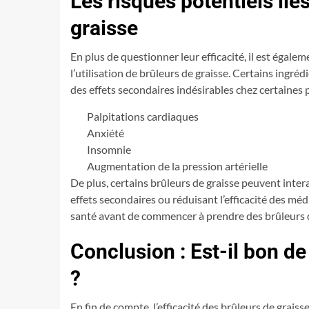
Les risques potentiels liés
graisse
En plus de questionner leur efficacité, il est égale
l’utilisation de brûleurs de graisse. Certains ingréd
des effets secondaires indésirables chez certaines p
Palpitations cardiaques
Anxiété
Insomnie
Augmentation de la pression artérielle
De plus, certains brûleurs de graisse peuvent int
effets secondaires ou réduisant l’efficacité des méd
santé avant de commencer à prendre des brûleurs d
Conclusion : Est-il bon d
?
En fin de compte, l’efficacité des brûleurs de gra