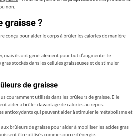
 ou non.
e graisse ?
e conçu pour aider le corps à brûler les calories de manière
er, mais ils ont généralement pour but d’augmenter le
 gras stockés dans les cellules graisseuses et de stimuler
rûleurs de graisse
plus couramment utilisés dans les brûleurs de graisse. Elle
t aider à brûler davantage de calories au repos.
 des antioxydants qui peuvent aider à stimuler le métabolisme et
aux brûleurs de graisse pour aider à mobiliser les acides gras
 puissent être utilisés comme source d’énergie.