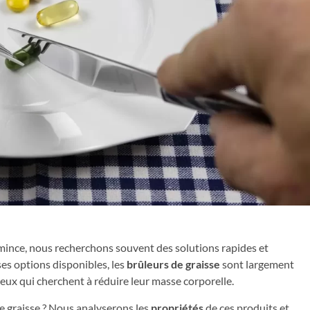
 mince, nous recherchons souvent des solutions rapides et
es options disponibles, les
brûleurs de graisse
sont largement
ux qui cherchent à réduire leur masse corporelle.
e graisse
? Nous analyserons les
propriétés
de ces produits et