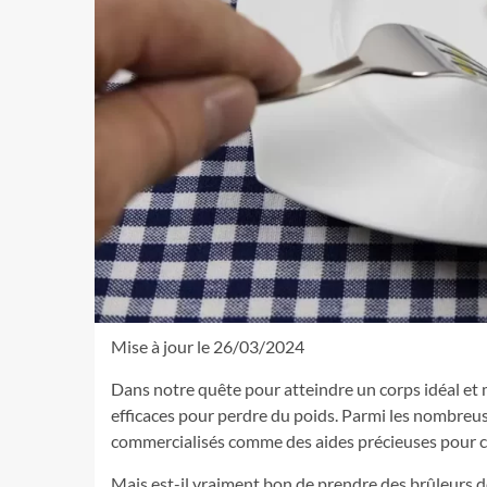
Mise à jour le 26/03/2024
Dans notre quête pour atteindre un corps idéal et
efficaces pour perdre du poids. Parmi les nombreus
commercialisés comme des aides précieuses pour ce
Mais est-il vraiment
bon de prendre des brûleurs d