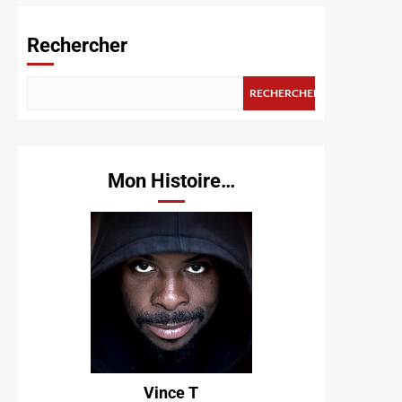
Rechercher
RECHERCHER
Mon Histoire…
Vince T