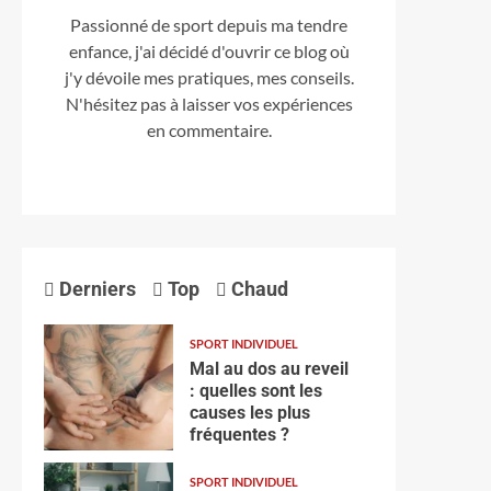
Passionné de sport depuis ma tendre
enfance, j'ai décidé d'ouvrir ce blog où
j'y dévoile mes pratiques, mes conseils.
N'hésitez pas à laisser vos expériences
en commentaire.
Derniers
Top
Chaud
SPORT INDIVIDUEL
Mal au dos au reveil
: quelles sont les
causes les plus
fréquentes ?
SPORT INDIVIDUEL