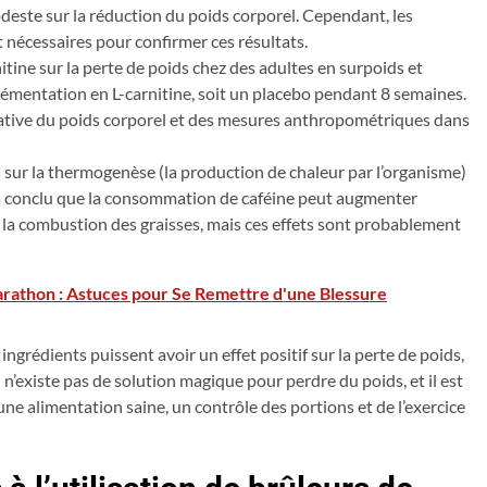
deste sur la réduction du poids corporel. Cependant, les
 nécessaires pour confirmer ces résultats.
itine sur la perte de poids chez des adultes en surpoids et
lémentation en L-carnitine, soit un placebo pendant 8 semaines.
cative du poids corporel et des mesures anthropométriques dans
s sur la thermogenèse (la production de chaleur par l’organisme)
a conclu que la consommation de caféine peut augmenter
 la combustion des graisses, mais ces effets sont probablement
rathon : Astuces pour Se Remettre d'une Blessure
ingrédients puissent avoir un effet positif sur la perte de poids,
Il n’existe pas de solution magique pour perdre du poids, et il est
ne alimentation saine, un contrôle des portions et de l’exercice