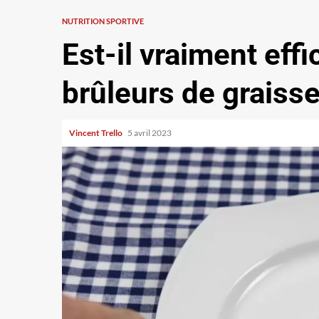
NUTRITION SPORTIVE
Est-il vraiment eff
brûleurs de graisse
Vincent Trello
5 avril 2023