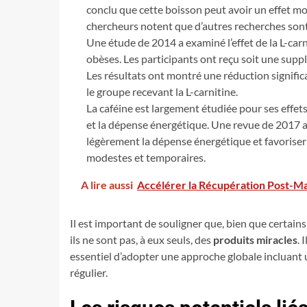
conclu que cette boisson peut avoir un effet mo
chercheurs notent que d’autres recherches sont
Une étude de 2014 a examiné l’effet de la L-carn
obèses. Les participants ont reçu soit une supp
Les résultats ont montré une réduction signifi
le groupe recevant la L-carnitine.
La caféine est largement étudiée pour ses effet
et la dépense énergétique. Une revue de 2017 
légèrement la dépense énergétique et favoriser
modestes et temporaires.
A lire aussi
Accélérer la Récupération Post-Ma
Il est important de souligner que, bien que certains 
ils ne sont pas, à eux seuls, des
produits miracles
. 
essentiel d’adopter une approche globale incluant u
régulier.