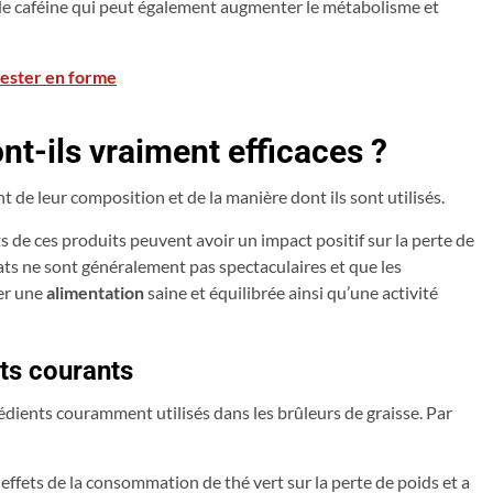
de caféine qui peut également augmenter le métabolisme et
rester en forme
nt-ils vraiment efficaces ?
t de leur composition et de la manière dont ils sont utilisés.
 de ces produits peuvent avoir un impact positif sur la perte de
tats ne sont généralement pas spectaculaires et que les
er une
alimentation
saine et équilibrée ainsi qu’une activité
nts courants
dients couramment utilisés dans les brûleurs de graisse. Par
ffets de la consommation de thé vert sur la perte de poids et a