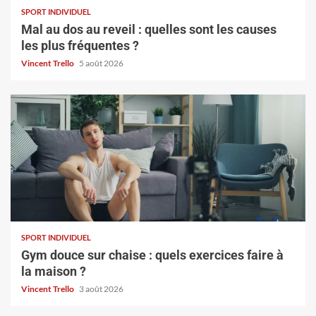
SPORT INDIVIDUEL
Mal au dos au reveil : quelles sont les causes
les plus fréquentes ?
Vincent Trello
5 août 2026
SPORT INDIVIDUEL
Gym douce sur chaise : quels exercices faire à
la maison ?
Vincent Trello
3 août 2026