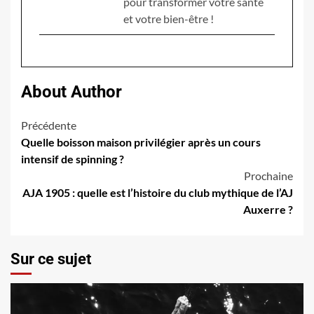
pour transformer votre santé
et votre bien-être !
About Author
Navigation
Précédente
Quelle boisson maison privilégier après un cours
d’article
intensif de spinning ?
Prochaine
AJA 1905 : quelle est l’histoire du club mythique de l’AJ
Auxerre ?
Sur ce sujet