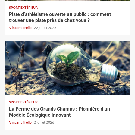
SPORT EXTÉRIEUR
Piste d’athlétisme ouverte au public : comment
trouver une piste près de chez vous ?
Vincent Trello
22 juillet 2026
SPORT EXTÉRIEUR
La Ferme des Grands Champs : Pionnière d’un
Modèle Écologique Innovant
Vincent Trello
2 juillet 2026