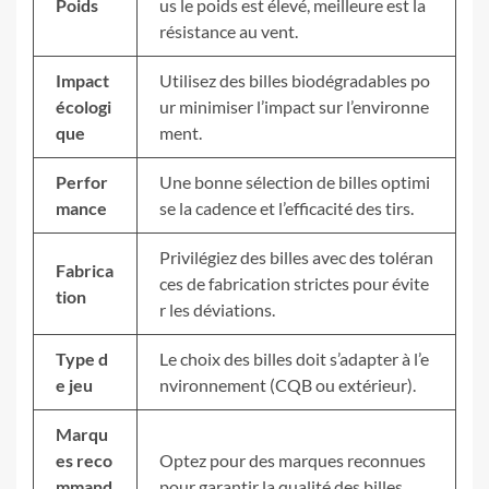
Poids
us le poids est élevé, meilleure est la
résistance au vent.
Impact
Utilisez des billes biodégradables po
écologi
ur minimiser l’impact sur l’environne
que
ment.
Perfor
Une bonne sélection de billes optimi
mance
se la cadence et l’efficacité des tirs.
Privilégiez des billes avec des toléran
Fabrica
ces de fabrication strictes pour évite
tion
r les déviations.
Type d
Le choix des billes doit s’adapter à l’e
e jeu
nvironnement (CQB ou extérieur).
Marqu
es reco
Optez pour des marques reconnues
mmand
pour garantir la qualité des billes.