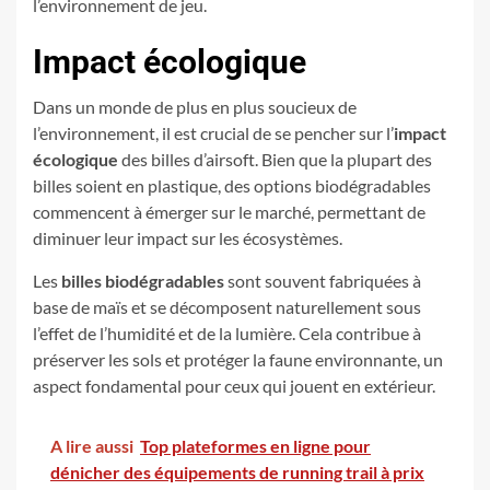
l’environnement de jeu.
Impact écologique
Dans un monde de plus en plus soucieux de
l’environnement, il est crucial de se pencher sur l’
impact
écologique
des billes d’airsoft. Bien que la plupart des
billes soient en plastique, des options biodégradables
commencent à émerger sur le marché, permettant de
diminuer leur impact sur les écosystèmes.
Les
billes biodégradables
sont souvent fabriquées à
base de maïs et se décomposent naturellement sous
l’effet de l’humidité et de la lumière. Cela contribue à
préserver les sols et protéger la faune environnante, un
aspect fondamental pour ceux qui jouent en extérieur.
A lire aussi
Top plateformes en ligne pour
dénicher des équipements de running trail à prix