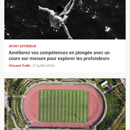
SPORT EXTÉRIEUR
Améliorez vos compétences en plongée avec un
cours sur-mesure pour explorer les profondeurs
Vincent Trello
27 juillet 2026