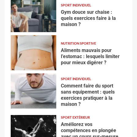
SPORT INDIVIDUEL
Gym douce sur chaise :
quels exercices faire à la
maison ?
NUTRITION SPORTIVE
Aliments mauvais pour
l’estomac : lesquels limiter
pour mieux digérer ?
SPORT INDIVIDUEL
Comment faire du sport
sans equipement : quels
exercices pratiquer à la
maison ?
SPORT EXTÉRIEUR
Améliorez vos
compétences en plongée
avec un cours sur-mesure