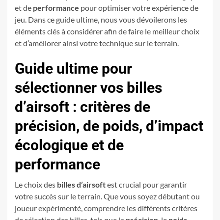
et de
performance
pour optimiser votre expérience de
jeu. Dans ce guide ultime, nous vous dévoilerons les
éléments clés à considérer afin de faire le meilleur choix
et d’améliorer ainsi votre technique sur le terrain.
Guide ultime pour
sélectionner vos billes
d’airsoft : critères de
précision, de poids, d’impact
écologique et de
performance
Le choix des
billes d’airsoft
est crucial pour garantir
votre succès sur le terrain. Que vous soyez débutant ou
joueur expérimenté, comprendre les différents critères
de sélection des billes, tels que la
précision
, le
poids
,