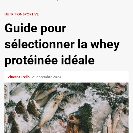
NUTRITION SPORTIVE
Guide pour
sélectionner la whey
protéinée idéale
Vincent Trello
21 décembre 2024