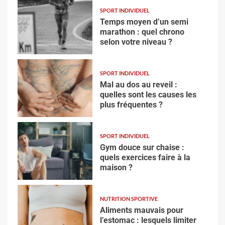
SPORT INDIVIDUEL
Temps moyen d’un semi
marathon : quel chrono
selon votre niveau ?
SPORT INDIVIDUEL
Mal au dos au reveil :
quelles sont les causes les
plus fréquentes ?
SPORT INDIVIDUEL
Gym douce sur chaise :
quels exercices faire à la
maison ?
NUTRITION SPORTIVE
Aliments mauvais pour
l’estomac : lesquels limiter