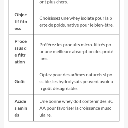
ont plus chers.
Objec
Choisissez une whey isolate pour la p
tif fitn
erte de poids, native pour le bien-être.
ess
Proce
Préférez les produits micro-filtrés po
ssus d
ur une meilleure absorption des proté
e filtr
ines.
ation
Optez pour des arômes naturels si po
Goût
ssible, les hydrolysats peuvent avoir u
n goût désagréable.
Acide
Une bonne whey doit contenir des BC
s amin
AA pour favoriser la croissance musc
és
ulaire.