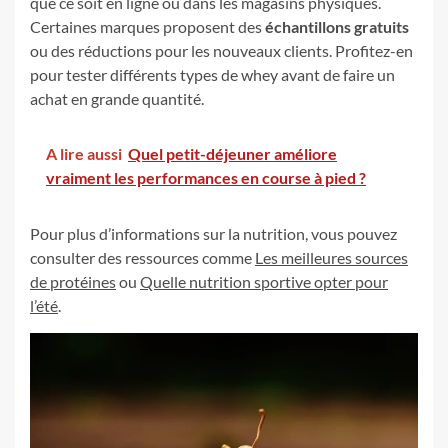
que ce soit en ligne ou dans les magasins physiques.
Certaines marques proposent des
échantillons gratuits
ou des réductions pour les nouveaux clients. Profitez-en
pour tester différents types de whey avant de faire un
achat en grande quantité.
A lire aussi
Quel petit-déjeuner améliore
vraiment les performances en course à pied ?
Pour plus d’informations sur la nutrition, vous pouvez
consulter des ressources comme
Les meilleures sources
de protéines
ou
Quelle nutrition sportive opter pour
l’été
.