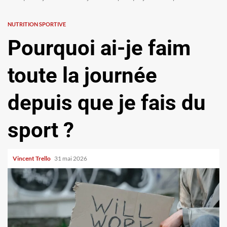
NUTRITION SPORTIVE
Pourquoi ai-je faim
toute la journée
depuis que je fais du
sport ?
Vincent Trello
31 mai 2026