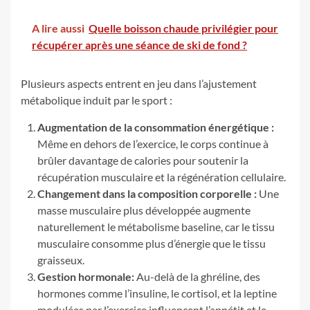
A lire aussi
Quelle boisson chaude privilégier pour
récupérer après une séance de ski de fond ?
Plusieurs aspects entrent en jeu dans l’ajustement
métabolique induit par le sport :
Augmentation de la consommation énergétique :
Même en dehors de l’exercice, le corps continue à
brûler davantage de calories pour soutenir la
récupération musculaire et la régénération cellulaire.
Changement dans la composition corporelle :
Une
masse musculaire plus développée augmente
naturellement le métabolisme baseline, car le tissu
musculaire consomme plus d’énergie que le tissu
graisseux.
Gestion hormonale:
Au-delà de la ghréline, des
hormones comme l’insuline, le cortisol, et la leptine
modulées par l’exercice influencent l’appétit et le