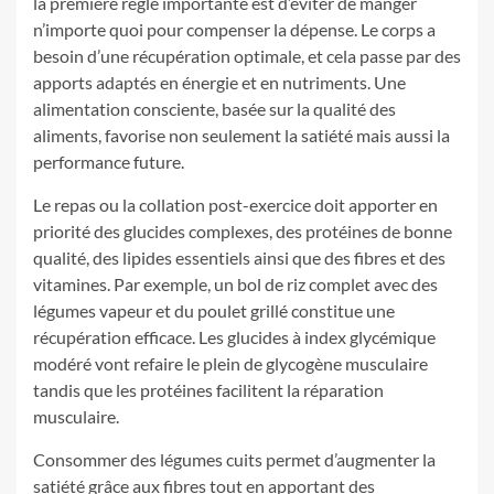
la première règle importante est d’éviter de manger
n’importe quoi pour compenser la dépense. Le corps a
besoin d’une récupération optimale, et cela passe par des
apports adaptés en énergie et en nutriments. Une
alimentation consciente, basée sur la qualité des
aliments, favorise non seulement la satiété mais aussi la
performance future.
Le repas ou la collation post-exercice doit apporter en
priorité des glucides complexes, des protéines de bonne
qualité, des lipides essentiels ainsi que des fibres et des
vitamines. Par exemple, un bol de riz complet avec des
légumes vapeur et du poulet grillé constitue une
récupération efficace. Les glucides à index glycémique
modéré vont refaire le plein de glycogène musculaire
tandis que les protéines facilitent la réparation
musculaire.
Consommer des légumes cuits permet d’augmenter la
satiété grâce aux fibres tout en apportant des