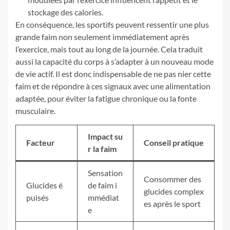
stockage des calories.
En conséquence, les sportifs peuvent ressentir une plus
grande faim non seulement immédiatement après
l’exercice, mais tout au long de la journée. Cela traduit
aussi la capacité du corps à s’adapter à un nouveau mode
de vie actif. Il est donc indispensable de ne pas nier cette
faim et de répondre à ces signaux avec une alimentation
adaptée, pour éviter la fatigue chronique ou la fonte
musculaire.
Impact su
Facteur
Conseil pratique
r la faim
Sensation
Consommer des
Glucides é
de faim i
glucides complex
puisés
mmédiat
es après le sport
e