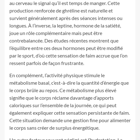
au cerveau le signal qu’il est temps de manger. Cette
production renforcée de ghréline est naturelle et
survient généralement après des séances intenses ou
longues. À l’inverse, la leptine, hormone de la satiété,
joue un rôle complémentaire mais peut être
contrebalancée. Des études récentes montrent que
l’équilibre entre ces deux hormones peut être modifié
par le sport, d’où cette sensation de faim accrue que l’on
ressent parfois de façon frustrante.
En complément, l’activité physique stimule le
métabolisme basal, c’est-à-dire la quantité d’énergie que
le corps brûle au repos. Ce métabolisme plus élevé
signifie que le corps réclame davantage d’apports
caloriques sur l’ensemble de la journée, ce qui peut
également expliquer cette sensation persistante de faim.
Cette situation demande une gestion fine pour alimenter
le corps sans créer de surplus énergétique.
Un autre facteur souvent négligé est l’hydratation. La