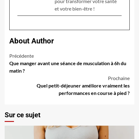
pour transformer votre santé
et votre bien-être !
About Author
Navigation
Précédente
Que manger avant une séance de musculation à 6h du
d’article
matin ?
Prochaine
Quel petit-déjeuner améliore vraiment les
performances en course à pied ?
Sur ce sujet