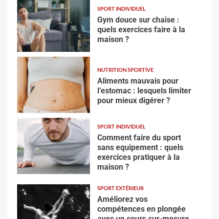
SPORT INDIVIDUEL
Gym douce sur chaise :
quels exercices faire à la
maison ?
NUTRITION SPORTIVE
Aliments mauvais pour
l’estomac : lesquels limiter
pour mieux digérer ?
SPORT INDIVIDUEL
Comment faire du sport
sans equipement : quels
exercices pratiquer à la
maison ?
SPORT EXTÉRIEUR
Améliorez vos
compétences en plongée
avec un cours sur-mesure