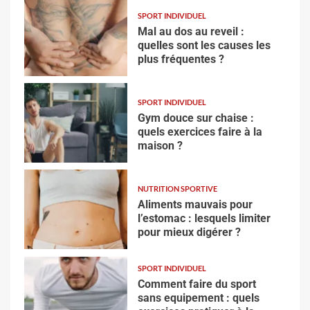
SPORT INDIVIDUEL
Mal au dos au reveil :
quelles sont les causes les
plus fréquentes ?
SPORT INDIVIDUEL
Gym douce sur chaise :
quels exercices faire à la
maison ?
NUTRITION SPORTIVE
Aliments mauvais pour
l’estomac : lesquels limiter
pour mieux digérer ?
SPORT INDIVIDUEL
Comment faire du sport
sans equipement : quels