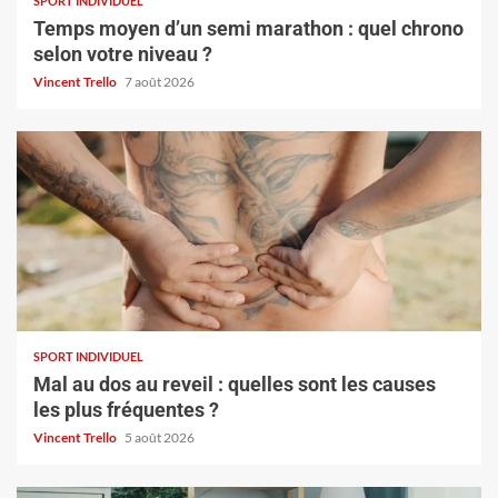
SPORT INDIVIDUEL
Temps moyen d’un semi marathon : quel chrono
selon votre niveau ?
Vincent Trello
7 août 2026
SPORT INDIVIDUEL
Mal au dos au reveil : quelles sont les causes
les plus fréquentes ?
Vincent Trello
5 août 2026