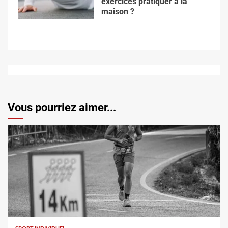
exercices pratiquer à la
maison ?
Vous pourriez aimer...