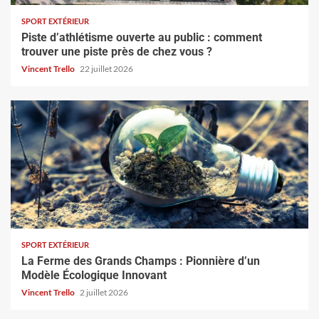
SPORT EXTÉRIEUR
Piste d’athlétisme ouverte au public : comment
trouver une piste près de chez vous ?
Vincent Trello
22 juillet 2026
SPORT EXTÉRIEUR
La Ferme des Grands Champs : Pionnière d’un
Modèle Écologique Innovant
Vincent Trello
2 juillet 2026