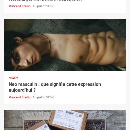
Vincent Trello
18 juillet 2026
MODE
Neo masculin : que signifie cette expression
aujourd’hui ?
Vincent Trello
18 juillet 2026