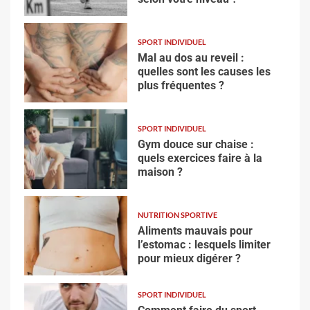
SPORT INDIVIDUEL
Mal au dos au reveil :
quelles sont les causes les
plus fréquentes ?
SPORT INDIVIDUEL
Gym douce sur chaise :
quels exercices faire à la
maison ?
NUTRITION SPORTIVE
Aliments mauvais pour
l’estomac : lesquels limiter
pour mieux digérer ?
SPORT INDIVIDUEL