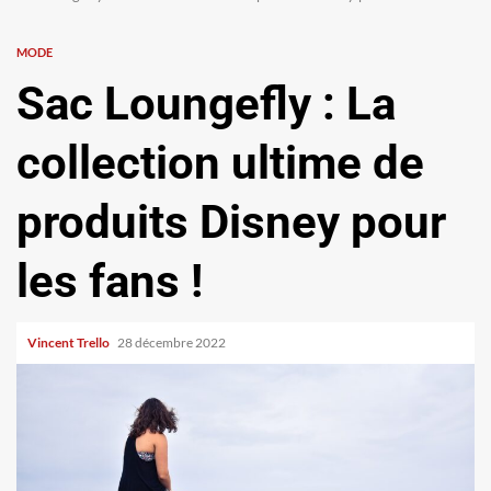
MODE
Sac Loungefly : La
collection ultime de
produits Disney pour
les fans !
Vincent Trello
28 décembre 2022