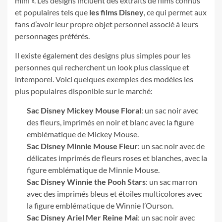
mini ». Les designs incluent des extraits de films connus
et populaires tels que
les films Disney
, ce qui permet aux
fans d’avoir leur propre objet personnel associé à leurs
personnages préférés.
Il existe également des designs plus simples pour les
personnes qui recherchent un look plus classique et
intemporel. Voici quelques exemples des modèles les
plus populaires disponible sur le marché:
Sac Disney Mickey Mouse Floral
: un sac noir avec
des fleurs, imprimés en noir et blanc avec la figure
emblématique de Mickey Mouse.
Sac Disney Minnie Mouse Fleur
: un sac noir avec de
délicates imprimés de fleurs roses et blanches, avec la
figure emblématique de Minnie Mouse.
Sac Disney Winnie the Pooh Stars
: un sac marron
avec des imprimés bleus et étoiles multicolores avec
la figure emblématique de Winnie l’Ourson.
Sac Disney Ariel Mer Reine Mai
: un sac noir avec