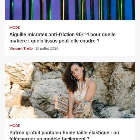
MODE
Aiguille microtex anti-friction 90/14 pour quelle
matière : quels tissus peut-elle coudre ?
Vincent Trello
18 juillet 2026
MODE
Patron gratuit pantalon fluide taille élastique : où
télécharger un modèle facilement ?