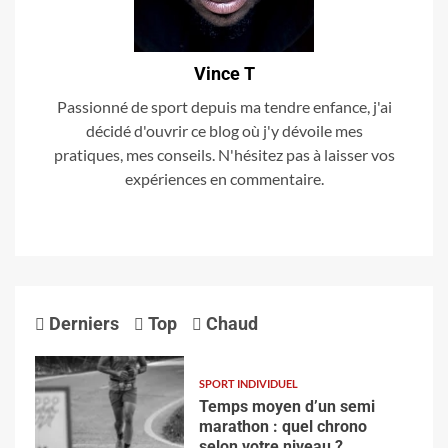
Vince T
Passionné de sport depuis ma tendre enfance, j'ai
décidé d'ouvrir ce blog où j'y dévoile mes
pratiques, mes conseils. N'hésitez pas à laisser vos
expériences en commentaire.
Derniers
Top
Chaud
SPORT INDIVIDUEL
Temps moyen d’un semi
marathon : quel chrono
selon votre niveau ?