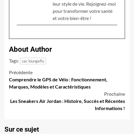
leur style de vie. Rejoignez-moi
pour transformer votre santé
et votre bien-être !
About Author
Tags:
sac loungefly
Navigation
Précédente
Comprendre le GPS de Vélo : Fonctionnement,
d’article
Marques, Modèles et Caractéristiques
Prochaine
Les Sneakers Air Jordan : Histoire, Succès et Récentes
Informations !
Sur ce sujet