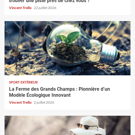
trouver une piste près de chez vous ?
Vincent Trello
22 juillet 2026
SPORT EXTÉRIEUR
La Ferme des Grands Champs : Pionnière d’un
Modèle Écologique Innovant
Vincent Trello
2 juillet 2026