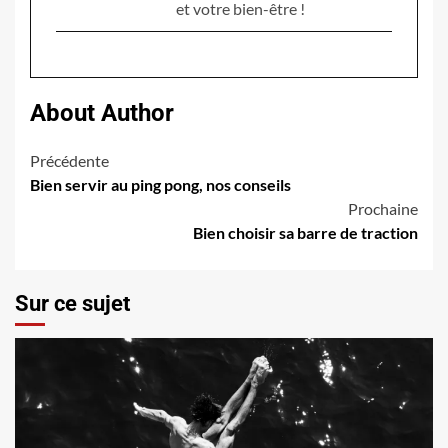
et votre bien-être !
About Author
Navigation
Précédente
Bien servir au ping pong, nos conseils
d’article
Prochaine
Bien choisir sa barre de traction
Sur ce sujet