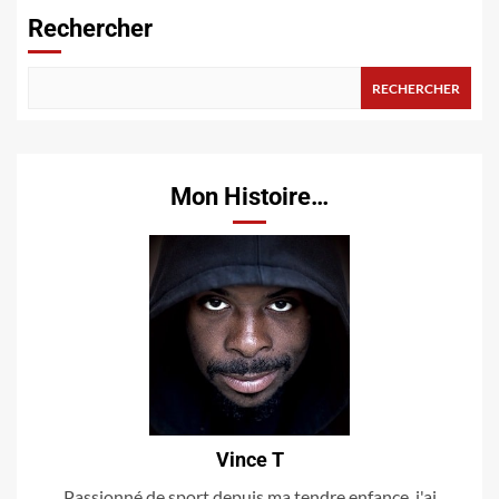
Rechercher
RECHERCHER
Mon Histoire…
Vince T
Passionné de sport depuis ma tendre enfance, j'ai