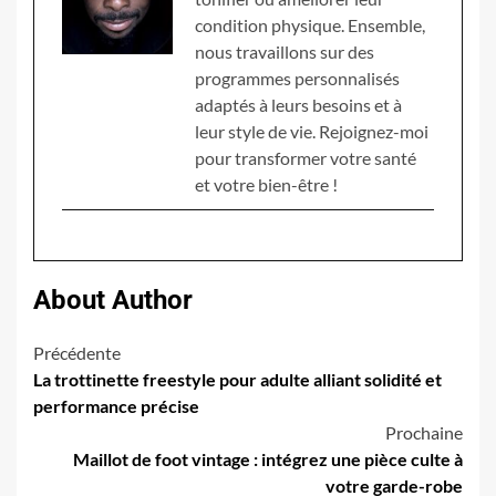
condition physique. Ensemble,
nous travaillons sur des
programmes personnalisés
adaptés à leurs besoins et à
leur style de vie. Rejoignez-moi
pour transformer votre santé
et votre bien-être !
About Author
Navigation
Précédente
La trottinette freestyle pour adulte alliant solidité et
d’article
performance précise
Prochaine
Maillot de foot vintage : intégrez une pièce culte à
votre garde-robe