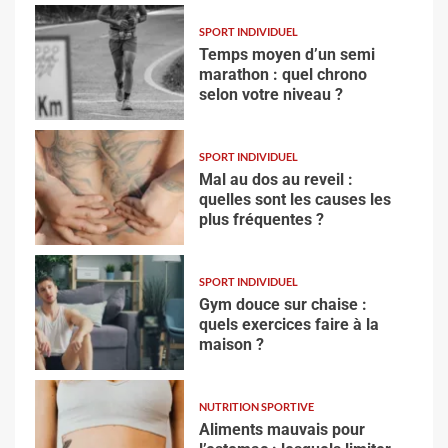
SPORT INDIVIDUEL
Temps moyen d’un semi
marathon : quel chrono
selon votre niveau ?
SPORT INDIVIDUEL
Mal au dos au reveil :
quelles sont les causes les
plus fréquentes ?
SPORT INDIVIDUEL
Gym douce sur chaise :
quels exercices faire à la
maison ?
NUTRITION SPORTIVE
Aliments mauvais pour