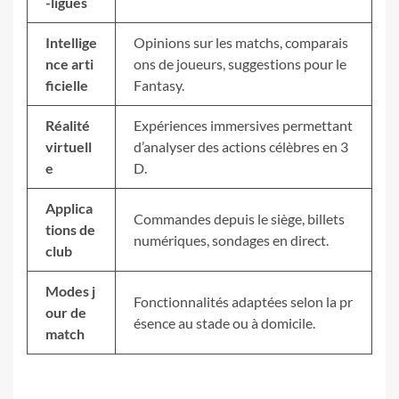
-ligues
Intellige
Opinions sur les matchs, comparais
nce arti
ons de joueurs, suggestions pour le
ficielle
Fantasy.
Réalité
Expériences immersives permettant
virtuell
d’analyser des actions célèbres en 3
e
D.
Applica
Commandes depuis le siège, billets
tions de
numériques, sondages en direct.
club
Modes j
Fonctionnalités adaptées selon la pr
our de
ésence au stade ou à domicile.
match