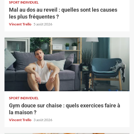
SPORT INDIVIDUEL
Mal au dos au reveil : quelles sont les causes
les plus fréquentes ?
Vincent Trello
5 août 2026
SPORT INDIVIDUEL
Gym douce sur chaise : quels exercices faire à
la maison ?
Vincent Trello
3 août 2026