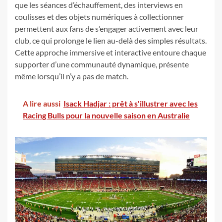
que les séances d’échauffement, des interviews en
coulisses et des objets numériques à collectionner
permettent aux fans de s’engager activement avec leur
club, ce qui prolonge le lien au-delà des simples résultats.
Cette approche immersive et interactive entoure chaque
supporter d’une communauté dynamique, présente
même lorsqu’il n’y a pas de match.
A lire aussi
Isack Hadjar : prêt à s'illustrer avec les
Racing Bulls pour la nouvelle saison en Australie