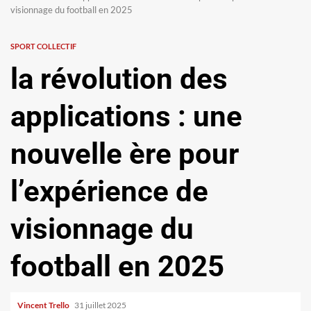
visionnage du football en 2025
SPORT COLLECTIF
la révolution des
applications : une
nouvelle ère pour
l’expérience de
visionnage du
football en 2025
Vincent Trello
31 juillet 2025