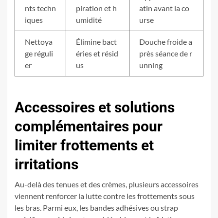
nts techn
piration et h
atin avant la co
iques
umidité
urse
Nettoya
Élimine bact
Douche froide a
ge réguli
éries et résid
près séance de r
er
us
unning
Accessoires et solutions
complémentaires pour
limiter frottements et
irritations
Au-delà des tenues et des crèmes, plusieurs accessoires
viennent renforcer la lutte contre les frottements sous
les bras. Parmi eux, les bandes adhésives ou strap