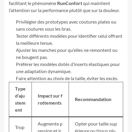
facilitant le phénomène
RunConfort
qui maintient
l’attention sur la performance plutôt que sur la douleur.
Privilégier des prototypes avec coutures plates ou
sans coutures sous les bras.
Tester différents modèles pour identifier celui offrant
la meilleure tenue.
Ajuster les manches pour qu’elles ne remontent ou
ne bougent pas.
Préférer les modèles dotés d’inserts élastiques pour
une adaptation dynamique.
Faire attention au choix de la taille, éviter les excès.
Type
d’aju
Impact sur f
Recommandation
stem
rottements
ent
Augmente p
Opter pour taille sup
Trop
ression et ir
érieure ou tissus plu