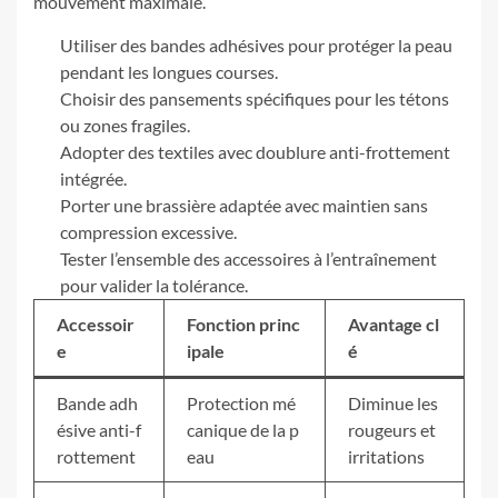
mouvement maximale.
Utiliser des bandes adhésives pour protéger la peau
pendant les longues courses.
Choisir des pansements spécifiques pour les tétons
ou zones fragiles.
Adopter des textiles avec doublure anti-frottement
intégrée.
Porter une brassière adaptée avec maintien sans
compression excessive.
Tester l’ensemble des accessoires à l’entraînement
pour valider la tolérance.
Accessoir
Fonction princ
Avantage cl
e
ipale
é
Bande adh
Protection mé
Diminue les
ésive anti-f
canique de la p
rougeurs et
rottement
eau
irritations