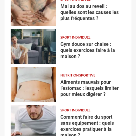
Mal au dos au reveil :
quelles sont les causes les
plus fréquentes ?
SPORT INDIVIDUEL
Gym douce sur chaise :
quels exercices faire à la
maison ?
NUTRITION SPORTIVE
Aliments mauvais pour
l’estomac : lesquels limiter
pour mieux digérer ?
SPORT INDIVIDUEL
Comment faire du sport
sans equipement : quels
exercices pratiquer à la
maison ?