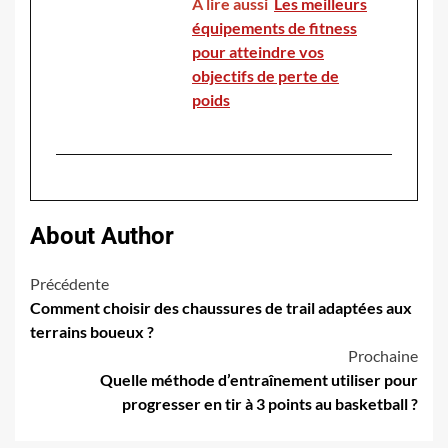
A lire aussi
Les meilleurs
équipements de fitness
pour atteindre vos
objectifs de perte de
poids
About Author
Navigation
Précédente
Comment choisir des chaussures de trail adaptées aux
d’article
terrains boueux ?
Prochaine
Quelle méthode d’entraînement utiliser pour
progresser en tir à 3 points au basketball ?