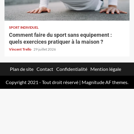
SPORT INDIVIDUEL
Comment faire du sport sans equipement :
quels exercices pratiquer à la maison ?
Vincent Trello
29 juillet 2026
Plan de site
Contact
Confidentialité
Mention légale
Copyright 2021 - Tout droit réservé
|
Magnitude
AF themes.