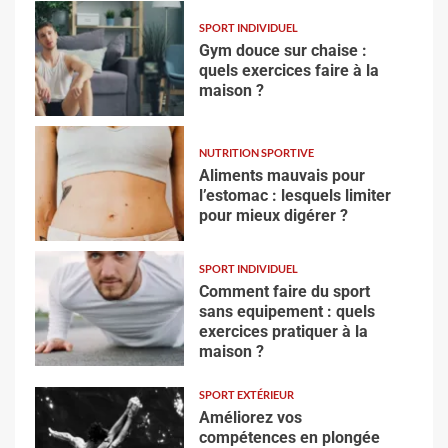
SPORT INDIVIDUEL
Gym douce sur chaise :
quels exercices faire à la
maison ?
NUTRITION SPORTIVE
Aliments mauvais pour
l’estomac : lesquels limiter
pour mieux digérer ?
SPORT INDIVIDUEL
Comment faire du sport
sans equipement : quels
exercices pratiquer à la
maison ?
SPORT EXTÉRIEUR
Améliorez vos
compétences en plongée