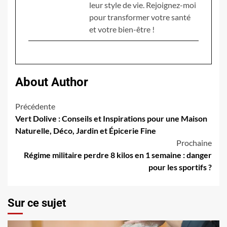
leur style de vie. Rejoignez-moi
pour transformer votre santé
et votre bien-être !
About Author
Navigation
Précédente
Vert Dolive : Conseils et Inspirations pour une Maison
d’article
Naturelle, Déco, Jardin et Épicerie Fine
Prochaine
Régime militaire perdre 8 kilos en 1 semaine : danger
pour les sportifs ?
Sur ce sujet