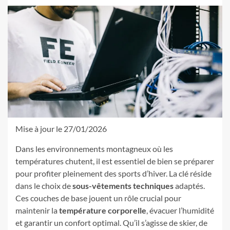
Mise à jour le 27/01/2026
Dans les environnements montagneux où les
températures chutent, il est essentiel de bien se préparer
pour profiter pleinement des sports d’hiver. La clé réside
dans le choix de
sous-vêtements techniques
adaptés.
Ces couches de base jouent un rôle crucial pour
maintenir la
température corporelle
, évacuer l’humidité
et garantir un confort optimal. Qu’il s’agisse de skier, de