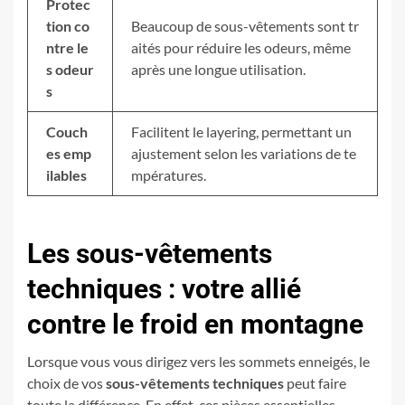
Protec
tion co
Beaucoup de sous-vêtements sont tr
ntre le
aités pour réduire les odeurs, même
s odeur
après une longue utilisation.
s
Couch
Facilitent le layering, permettant un
es emp
ajustement selon les variations de te
ilables
mpératures.
Les sous-vêtements
techniques : votre allié
contre le froid en montagne
Lorsque vous vous dirigez vers les sommets enneigés, le
choix de vos
sous-vêtements techniques
peut faire
toute la différence. En effet, ces pièces essentielles