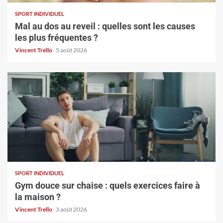
SPORT INDIVIDUEL
Mal au dos au reveil : quelles sont les causes
les plus fréquentes ?
Vincent Trello
5 août 2026
SPORT INDIVIDUEL
Gym douce sur chaise : quels exercices faire à
la maison ?
Vincent Trello
3 août 2026