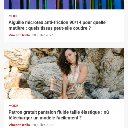
MODE
Aiguille microtex anti-friction 90/14 pour quelle
matière : quels tissus peut-elle coudre ?
Vincent Trello
18 juillet 2026
MODE
Patron gratuit pantalon fluide taille élastique : où
télécharger un modèle facilement ?
Vincent Trello
18 juillet 2026