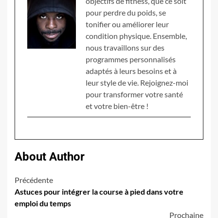
objectifs de fitness, que ce soit
pour perdre du poids, se
tonifier ou améliorer leur
condition physique. Ensemble,
nous travaillons sur des
programmes personnalisés
adaptés à leurs besoins et à
leur style de vie. Rejoignez-moi
pour transformer votre santé
et votre bien-être !
About Author
Navigation
Précédente
Astuces pour intégrer la course à pied dans votre
d’article
emploi du temps
Prochaine