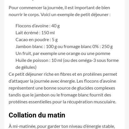
Pour commencer la journée, il est important de bien
nourrir le corps. Voici un exemple de petit déjeuner :
Flocons d’avoine : 40 g
Lait écrémé : 150 ml
Cacao en poudre : 5 g
Jambon blanc : 100 g ou fromage blanc 0% : 250 g
Un fruit, par exemple une orange ou une pomme
Huile de poisson : 10 ml (ou des oméga-3 sous forme
de gélules)
Ce petit déjeuner riche en fibres et en protéines permet
d’attaquer la journée avec énergie. Les flocons d’avoine
représentent une bonne source de glucides complexes
tandis que le jambon ou le fromage blanc fournit des
protéines essentielles pour la récupération musculaire.
Collation du matin
À mi-matinée, pour garder ton niveau d’énergie stable,