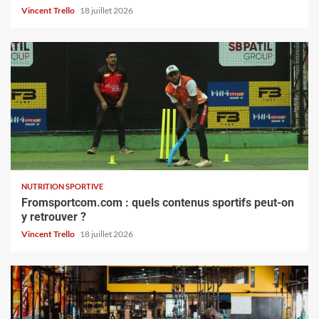
Vincent Trello
18 juillet 2026
NUTRITION SPORTIVE
Fromsportcom.com : quels contenus sportifs peut-on
y retrouver ?
Vincent Trello
18 juillet 2026