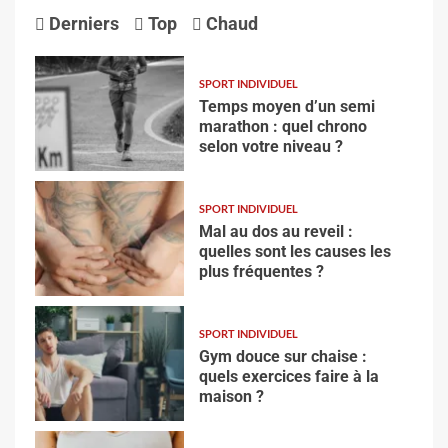
Derniers
Top
Chaud
SPORT INDIVIDUEL
Temps moyen d’un semi
marathon : quel chrono
selon votre niveau ?
SPORT INDIVIDUEL
Mal au dos au reveil :
quelles sont les causes les
plus fréquentes ?
SPORT INDIVIDUEL
Gym douce sur chaise :
quels exercices faire à la
maison ?