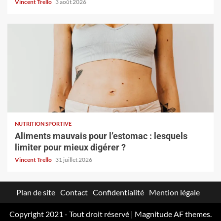
Vincent Trello
3 août 2026
NUTRITION SPORTIVE
Aliments mauvais pour l’estomac : lesquels
limiter pour mieux digérer ?
Vincent Trello
31 juillet 2026
Plan de site
Contact
Confidentialité
Mention légale
Copyright 2021 - Tout droit réservé
|
Magnitude
AF themes.