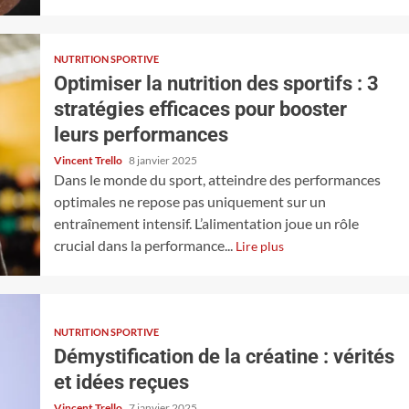
NUTRITION SPORTIVE
Optimiser la nutrition des sportifs : 3
stratégies efficaces pour booster
leurs performances
Vincent Trello
8 janvier 2025
Dans le monde du sport, atteindre des performances
optimales ne repose pas uniquement sur un
entraînement intensif. L’alimentation joue un rôle
crucial dans la performance...
Lire plus
NUTRITION SPORTIVE
Démystification de la créatine : vérités
et idées reçues
Vincent Trello
7 janvier 2025