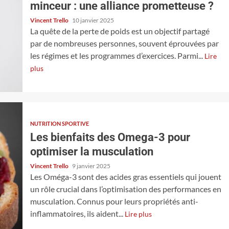
minceur : une alliance prometteuse ?
Vincent Trello
10 janvier 2025
La quête de la perte de poids est un objectif partagé
par de nombreuses personnes, souvent éprouvées par
les régimes et les programmes d’exercices. Parmi...
Lire
plus
NUTRITION SPORTIVE
Les bienfaits des Omega-3 pour
optimiser la musculation
Vincent Trello
9 janvier 2025
Les Oméga-3 sont des acides gras essentiels qui jouent
un rôle crucial dans l’optimisation des performances en
musculation. Connus pour leurs propriétés anti-
inflammatoires, ils aident...
Lire plus