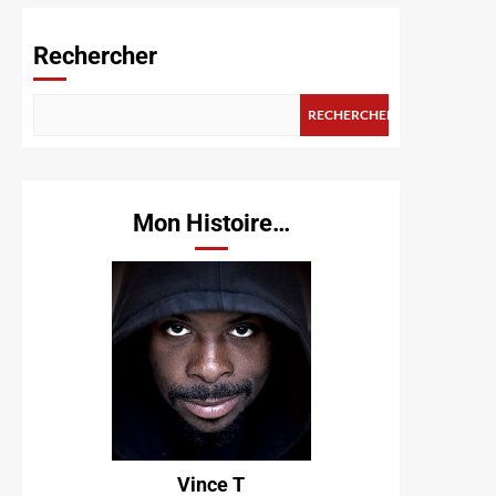
Rechercher
RECHERCHER
Mon Histoire…
Vince T