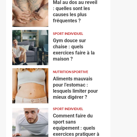
Mal au dos au reveil
: quelles sont les
causes les plus
fréquentes ?
SPORT INDIVIDUEL
Gym douce sur
chaise : quels
exercices faire à la
maison ?
NUTRITION SPORTIVE
Aliments mauvais
pour l’estomac :
lesquels limiter pour
mieux digérer ?
SPORT INDIVIDUEL
Comment faire du
sport sans
equipement : quels
exercices pratiquer à