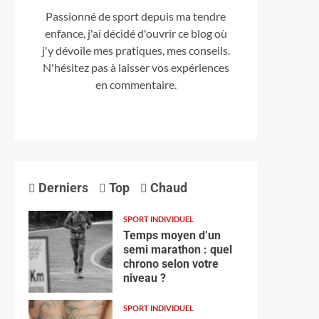
Passionné de sport depuis ma tendre
enfance, j'ai décidé d'ouvrir ce blog où
j'y dévoile mes pratiques, mes conseils.
N'hésitez pas à laisser vos expériences
en commentaire.
Derniers
Top
Chaud
SPORT INDIVIDUEL
Temps moyen d’un
semi marathon : quel
chrono selon votre
niveau ?
SPORT INDIVIDUEL