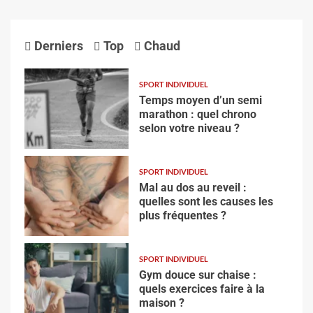
Derniers
Top
Chaud
SPORT INDIVIDUEL
Temps moyen d’un semi
marathon : quel chrono
selon votre niveau ?
SPORT INDIVIDUEL
Mal au dos au reveil :
quelles sont les causes les
plus fréquentes ?
SPORT INDIVIDUEL
Gym douce sur chaise :
quels exercices faire à la
maison ?