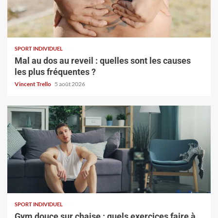
SPORT INDIVIDUEL
Mal au dos au reveil : quelles sont les causes
les plus fréquentes ?
Vincent Trello
5 août 2026
SPORT INDIVIDUEL
Gym douce sur chaise : quels exercices faire à