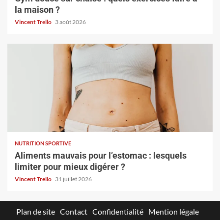
la maison ?
Vincent Trello
3 août 2026
NUTRITION SPORTIVE
Aliments mauvais pour l’estomac : lesquels
limiter pour mieux digérer ?
Vincent Trello
31 juillet 2026
Plan de site
Contact
Confidentialité
Mention légale