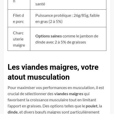
n
santé
Filet d
Puissance protéique : 26g/85g, faible
e porc
en gras (2 à 5%)
Charc
Options saines
comme le jambon de
uterie
dinde avec 2 à 5% de graisses
maigre
Les viandes maigres, votre
atout musculation
Pour maximiser vos performances en musculation, il est
crucial de sélectionner des
viandes maigres
qui
favorisent la croissance musculaire tout en limitant
l’apport en graisses. Des options telles que le
poulet
, la
dinde
, et divers bœufs maigres sont particulièrement