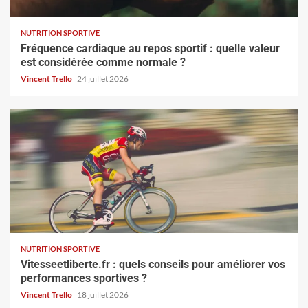
NUTRITION SPORTIVE
Fréquence cardiaque au repos sportif : quelle valeur
est considérée comme normale ?
Vincent Trello
24 juillet 2026
NUTRITION SPORTIVE
Vitesseetliberte.fr : quels conseils pour améliorer vos
performances sportives ?
Vincent Trello
18 juillet 2026