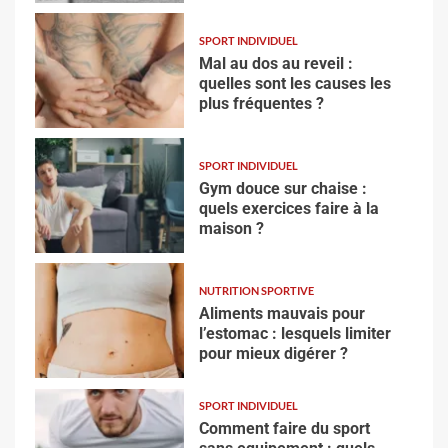
SPORT INDIVIDUEL
Mal au dos au reveil :
quelles sont les causes les
plus fréquentes ?
SPORT INDIVIDUEL
Gym douce sur chaise :
quels exercices faire à la
maison ?
NUTRITION SPORTIVE
Aliments mauvais pour
l’estomac : lesquels limiter
pour mieux digérer ?
SPORT INDIVIDUEL
Comment faire du sport