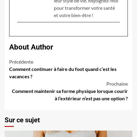
leur style de vie. Rejoignez-moi
pour transformer votre santé
et votre bien-être !
About Author
Navigation
Précédente
Comment continuer à faire du foot quand c’est les
d’article
vacances ?
Prochaine
Comment maintenir sa forme physique lorsque courir
à l’extérieur n’est pas une option ?
Sur ce sujet