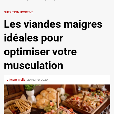
NUTRITION SPORTIVE
Les viandes maigres
idéales pour
optimiser votre
musculation
Vincent Trello
25 février 2025