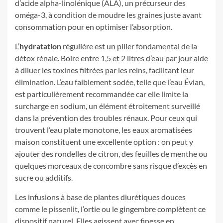
d’acide alpha-linolénique (ALA), un précurseur des
oméga-3, à condition de moudre les graines juste avant
consommation pour en optimiser l’absorption.
L’
hydratation
régulière est un pilier fondamental de la
détox rénale. Boire entre 1,5 et 2 litres d’eau par jour aide
à diluer les toxines filtrées par les reins, facilitant leur
élimination. L’eau faiblement sodée, telle que l’eau Évian,
est particulièrement recommandée car elle limite la
surcharge en sodium, un élément étroitement surveillé
dans la prévention des troubles rénaux. Pour ceux qui
trouvent l’eau plate monotone, les eaux aromatisées
maison constituent une excellente option : on peut y
ajouter des rondelles de citron, des feuilles de menthe ou
quelques morceaux de concombre sans risque d’excès en
sucre ou additifs.
Les infusions à base de plantes diurétiques douces
comme le pissenlit, l’ortie ou le gingembre complètent ce
dispositif naturel. Elles agissent avec finesse en