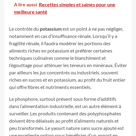
A lire aussi
Recettes simples et saines pour une
meilleure santé
Le contrôle du
potassium
est un point à ne pas négliger,
notamment en cas d’insuffisance rénale. Lorsqu’il y a
fragilité rénale, il faudra modérer les portions des
aliments riches en potassium et préférer certaines
techniques culinaires comme le blanchiment et
l’égouttage pour atténuer les teneurs en minéraux. Éviter
par ailleurs les jus concentrés ou industriels, souvent
riches en sucres et en potassium, au profit du fruit entier
qui offre fibres et nutriments essentiels.
Le phosphore, surtout présent sous forme d’additifs
dans l’alimentation industrielle, est un autre élément à
surveiller. Les produits contenant des polyphosphates
doivent être délaissés au profit d’aliments naturels et
peu transformés. Le yaourt nature sans sucre ajouté est
une excellente option pour bénéficier d’un apport en