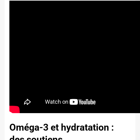
Oméga-3 et hydratation :
des soutiens