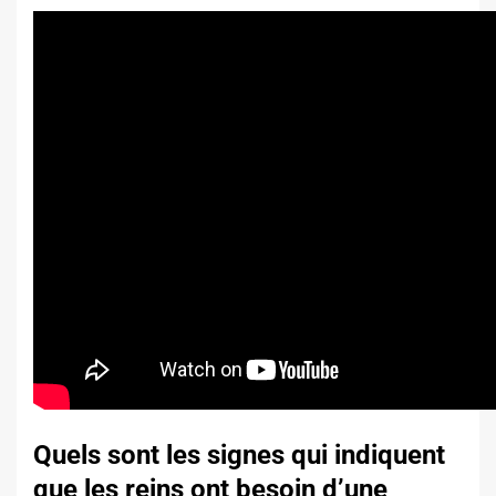
Quels sont les signes qui indiquent
que les reins ont besoin d’une