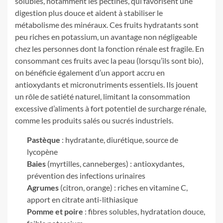
solubles, notamment les pectines, qui favorisent une
digestion plus douce et aident à stabiliser le
métabolisme des minéraux. Ces fruits hydratants sont
peu riches en potassium, un avantage non négligeable
chez les personnes dont la fonction rénale est fragile. En
consommant ces fruits avec la peau (lorsqu’ils sont bio),
on bénéficie également d’un apport accru en
antioxydants et micronutriments essentiels. Ils jouent
un rôle de satiété naturel, limitant la consommation
excessive d’aliments à fort potentiel de surcharge rénale,
comme les produits salés ou sucrés industriels.
Pastèque
: hydratante, diurétique, source de
lycopène
Baies
(myrtilles, canneberges) : antioxydantes,
prévention des infections urinaires
Agrumes
(citron, orange) : riches en vitamine C,
apport en citrate anti-lithiasique
Pomme et poire
: fibres solubles, hydratation douce,