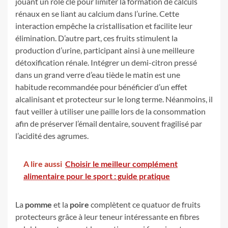
jouant un rôle clé pour limiter la formation de calculs
rénaux en se liant au calcium dans l’urine. Cette
interaction empêche la cristallisation et facilite leur
élimination. D’autre part, ces fruits stimulent la
production d’urine, participant ainsi à une meilleure
détoxification rénale. Intégrer un demi-citron pressé
dans un grand verre d’eau tiède le matin est une
habitude recommandée pour bénéficier d’un effet
alcalinisant et protecteur sur le long terme. Néanmoins, il
faut veiller à utiliser une paille lors de la consommation
afin de préserver l’émail dentaire, souvent fragilisé par
l’acidité des agrumes.
A lire aussi
Choisir le meilleur complément
alimentaire pour le sport : guide pratique
La
pomme
et la
poire
complètent ce quatuor de fruits
protecteurs grâce à leur teneur intéressante en fibres