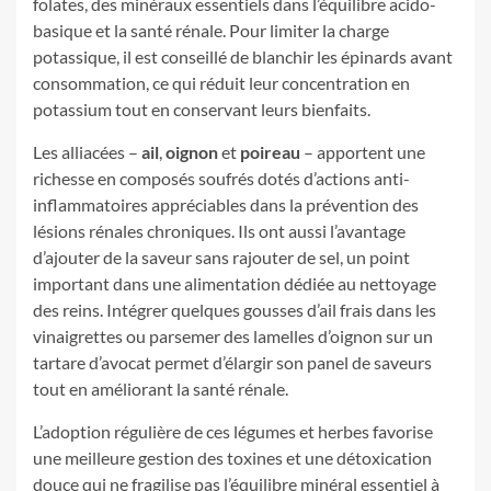
folates, des minéraux essentiels dans l’équilibre acido-
basique et la santé rénale. Pour limiter la charge
potassique, il est conseillé de blanchir les épinards avant
consommation, ce qui réduit leur concentration en
potassium tout en conservant leurs bienfaits.
Les alliacées –
ail
,
oignon
et
poireau
– apportent une
richesse en composés soufrés dotés d’actions anti-
inflammatoires appréciables dans la prévention des
lésions rénales chroniques. Ils ont aussi l’avantage
d’ajouter de la saveur sans rajouter de sel, un point
important dans une alimentation dédiée au nettoyage
des reins. Intégrer quelques gousses d’ail frais dans les
vinaigrettes ou parsemer des lamelles d’oignon sur un
tartare d’avocat permet d’élargir son panel de saveurs
tout en améliorant la santé rénale.
L’adoption régulière de ces légumes et herbes favorise
une meilleure gestion des toxines et une détoxication
douce qui ne fragilise pas l’équilibre minéral essentiel à