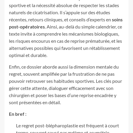
sportive et la nécessité absolue de respecter les stades
naturels de cicatrisation. Il s’appuie sur des études
récentes, retours cliniques, et conseils d’experts en
soins
post-opératoires
. Ainsi, au-delà du simple calendrier, ce
texte invite à comprendre les mécanismes biologiques,
les risques encourus en cas de reprise prématurée, et les
alternatives possibles qui favorisent un rétablissement
optimal et durable.
Enfin, ce dossier aborde aussi la dimension mentale du
regret, souvent amplifiée par la frustration de ne pas
pouvoir retrouver ses habitudes sportives. Les clés pour
gérer cette attente, dialoguer efficacement avec son
chirurgien et poser les bases d’une reprise encadrée y
sont présentées en détail.
En bref :
Le regret post-blépharoplastie est fréquent à court
terme, souvent causé par œdème et asymétrie