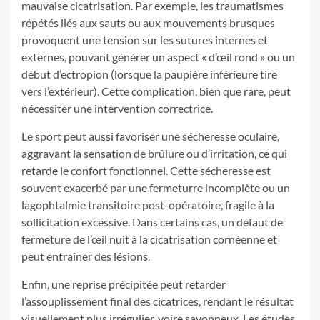
mauvaise cicatrisation. Par exemple, les traumatismes
répétés liés aux sauts ou aux mouvements brusques
provoquent une tension sur les sutures internes et
externes, pouvant générer un aspect « d’œil rond » ou un
début d’ectropion (lorsque la paupière inférieure tire
vers l’extérieur). Cette complication, bien que rare, peut
nécessiter une intervention correctrice.
Le sport peut aussi favoriser une sécheresse oculaire,
aggravant la sensation de brûlure ou d’irritation, ce qui
retarde le confort fonctionnel. Cette sécheresse est
souvent exacerbé par une fermeturre incomplète ou un
lagophtalmie transitoire post-opératoire, fragile à la
sollicitation excessive. Dans certains cas, un défaut de
fermeture de l’œil nuit à la cicatrisation cornéenne et
peut entraîner des lésions.
Enfin, une reprise précipitée peut retarder
l’assouplissement final des cicatrices, rendant le résultat
visuellement plus irrégulier, voire savonneux. Les études