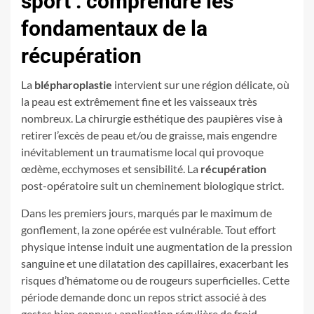
sport : comprendre les
fondamentaux de la
récupération
La
blépharoplastie
intervient sur une région délicate, où
la peau est extrêmement fine et les vaisseaux très
nombreux. La chirurgie esthétique des paupières vise à
retirer l’excès de peau et/ou de graisse, mais engendre
inévitablement un traumatisme local qui provoque
œdème, ecchymoses et sensibilité. La
récupération
post-opératoire suit un cheminement biologique strict.
Dans les premiers jours, marqués par le maximum de
gonflement, la zone opérée est vulnérable. Tout effort
physique intense induit une augmentation de la pression
sanguine et une dilatation des capillaires, exacerbant les
risques d’hématome ou de rougeurs superficielles. Cette
période demande donc un repos strict associé à des
gestes bien connus : application régulière de froid,