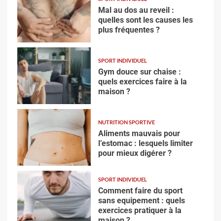
Mal au dos au reveil :
quelles sont les causes les
plus fréquentes ?
SPORT INDIVIDUEL
Gym douce sur chaise :
quels exercices faire à la
maison ?
NUTRITION SPORTIVE
Aliments mauvais pour
l’estomac : lesquels limiter
pour mieux digérer ?
SPORT INDIVIDUEL
Comment faire du sport
sans equipement : quels
exercices pratiquer à la
maison ?