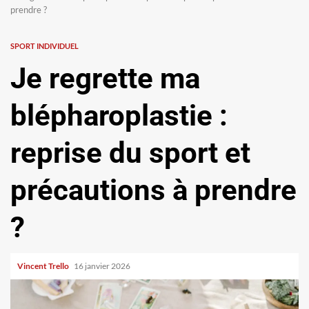
prendre ?
SPORT INDIVIDUEL
Je regrette ma
blépharoplastie :
reprise du sport et
précautions à prendre
?
Vincent Trello
16 janvier 2026