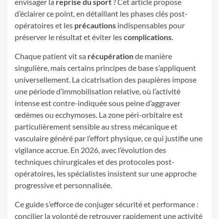
envisager la
reprise du sport
? Cet article propose
d’éclairer ce point, en détaillant les phases clés post-
opératoires et les
précautions
indispensables pour
préserver le résultat et éviter les
complications
.
Chaque patient vit sa
récupération
de manière
singulière, mais certains principes de base s’appliquent
universellement. La cicatrisation des paupières impose
une période d’immobilisation relative, où l’activité
intense est contre-indiquée sous peine d’aggraver
œdèmes ou ecchymoses. La zone péri-orbitaire est
particulièrement sensible au stress mécanique et
vasculaire généré par l’effort physique, ce qui justifie une
vigilance accrue. En 2026, avec l’évolution des
techniques chirurgicales et des protocoles post-
opératoires, les spécialistes insistent sur une approche
progressive et personnalisée.
Ce guide s’efforce de conjuger sécurité et performance :
concilier la volonté de retrouver rapidement une activité