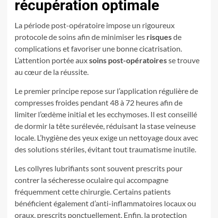
récupération optimale
La période post-opératoire impose un rigoureux
protocole de soins afin de minimiser les
risques
de
complications et favoriser une bonne cicatrisation.
L’attention portée aux
soins post-opératoires
se trouve
au cœur de la réussite.
Le premier principe repose sur l’application régulière de
compresses froides pendant 48 à 72 heures afin de
limiter l’œdème initial et les ecchymoses. Il est conseillé
de dormir la tête surélevée, réduisant la stase veineuse
locale. L’hygiène des yeux exige un nettoyage doux avec
des solutions stériles, évitant tout traumatisme inutile.
Les collyres lubrifiants sont souvent prescrits pour
contrer la sécheresse oculaire qui accompagne
fréquemment cette chirurgie. Certains patients
bénéficient également d’anti-inflammatoires locaux ou
oraux, prescrits ponctuellement. Enfin, la protection