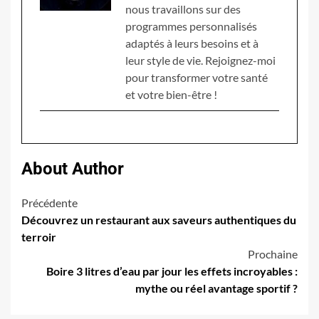
nous travaillons sur des
programmes personnalisés
adaptés à leurs besoins et à
leur style de vie. Rejoignez-moi
pour transformer votre santé
et votre bien-être !
About Author
Navigation
Précédente
Découvrez un restaurant aux saveurs authentiques du
d’article
terroir
Prochaine
Boire 3 litres d’eau par jour les effets incroyables :
mythe ou réel avantage sportif ?