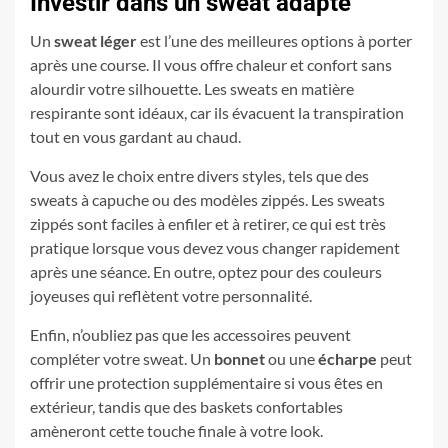
Investir dans un sweat adapté
Un
sweat léger
est l’une des meilleures options à porter
après une course. Il vous offre chaleur et confort sans
alourdir votre silhouette. Les sweats en matière
respirante sont idéaux, car ils évacuent la transpiration
tout en vous gardant au chaud.
Vous avez le choix entre divers styles, tels que des
sweats à capuche ou des modèles zippés. Les sweats
zippés sont faciles à enfiler et à retirer, ce qui est très
pratique lorsque vous devez vous changer rapidement
après une séance. En outre, optez pour des couleurs
joyeuses qui reflètent votre personnalité.
Enfin, n’oubliez pas que les accessoires peuvent
compléter votre sweat. Un
bonnet
ou une
écharpe
peut
offrir une protection supplémentaire si vous êtes en
extérieur, tandis que des baskets confortables
amèneront cette touche finale à votre look.