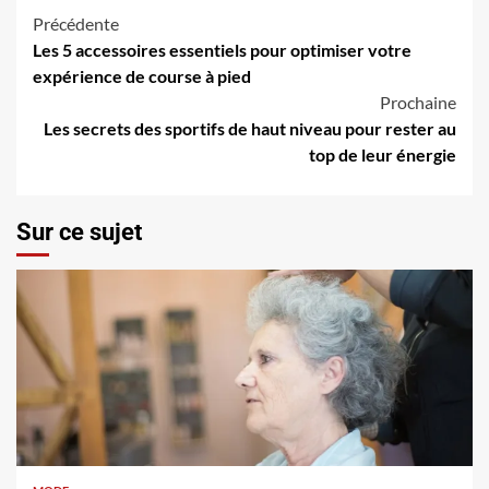
Navigation
Précédente
Les 5 accessoires essentiels pour optimiser votre
d’article
expérience de course à pied
Prochaine
Les secrets des sportifs de haut niveau pour rester au
top de leur énergie
Sur ce sujet