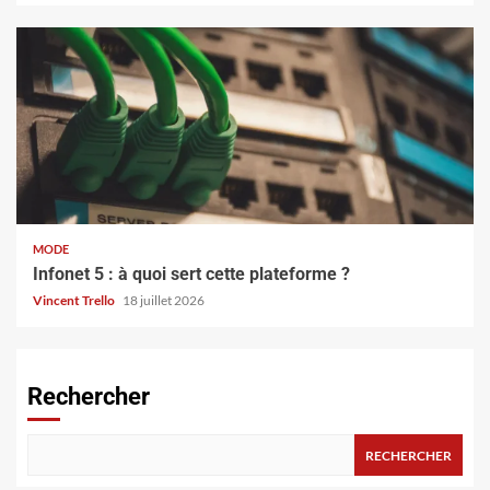
MODE
Infonet 5 : à quoi sert cette plateforme ?
Vincent Trello
18 juillet 2026
Rechercher
RECHERCHER