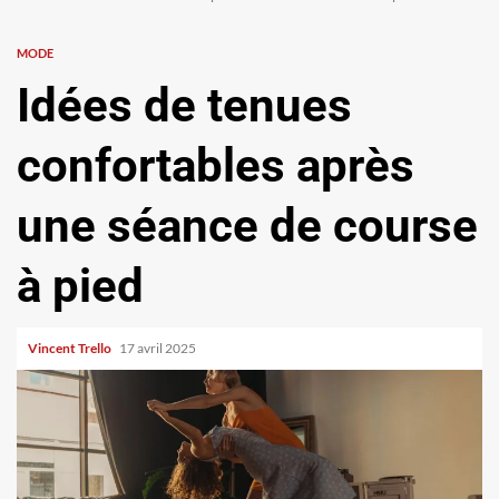
MODE
Idées de tenues
confortables après
une séance de course
à pied
Vincent Trello
17 avril 2025