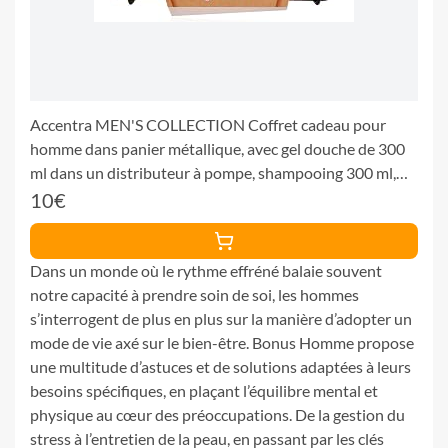
Accentra MEN'S COLLECTION Coffret cadeau pour
homme dans panier métallique, avec gel douche de 300
ml dans un distributeur à pompe, shampooing 300 ml,
parfum bouleau et cèdre – Marron
10€
Dans un monde où le rythme effréné balaie souvent
notre capacité à prendre soin de soi, les hommes
s’interrogent de plus en plus sur la manière d’adopter un
mode de vie axé sur le bien-être. Bonus Homme propose
une multitude d’astuces et de solutions adaptées à leurs
besoins spécifiques, en plaçant l’équilibre mental et
physique au cœur des préoccupations. De la gestion du
stress à l’entretien de la peau, en passant par les clés