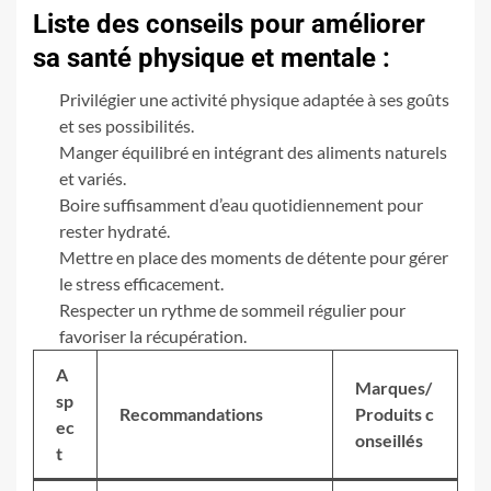
Liste des conseils pour améliorer
sa santé physique et mentale :
Privilégier une activité physique adaptée à ses goûts
et ses possibilités.
Manger équilibré en intégrant des aliments naturels
et variés.
Boire suffisamment d’eau quotidiennement pour
rester hydraté.
Mettre en place des moments de détente pour gérer
le stress efficacement.
Respecter un rythme de sommeil régulier pour
favoriser la récupération.
A
Marques/
sp
Recommandations
Produits c
ec
onseillés
t