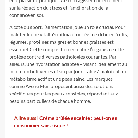
et le plaisir de pratiquer. Ceux-ci agissent directement
sur la réduction du stress et l’amélioration de la
confiance en soi.
Á côté du sport, l’alimentation joue un rôle crucial. Pour
maintenir une vitalité optimale, un régime riche en fruits,
légumes, protéines maigres et bonnes graisses est
essentiel. Cette composition équilibre l’organisme et le
protège contre diverses pathologies courantes. Par
ailleurs, une hydratation adaptée – visant idéalement au
minimum huit verres d’eau par jour – aide à maintenir un
métabolisme actif et une peau saine. Les marques
comme Avène Men proposent aussi des solutions
spécifiques pour les peaux sensibles, répondant aux
besoins particuliers de chaque homme.
A lire aussi
Crème brûlée enceinte : peut-on en
consommer sans risque ?