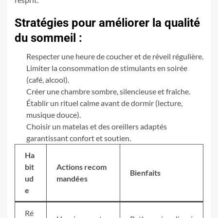
Stratégies pour améliorer la qualité
du sommeil :
Respecter une heure de coucher et de réveil régulière.
Limiter la consommation de stimulants en soirée
(café, alcool).
Créer une chambre sombre, silencieuse et fraîche.
Établir un rituel calme avant de dormir (lecture,
musique douce).
Choisir un matelas et des oreillers adaptés
garantissant confort et soutien.
Ha
bit
Actions recom
Bienfaits
ud
mandées
e
Ré