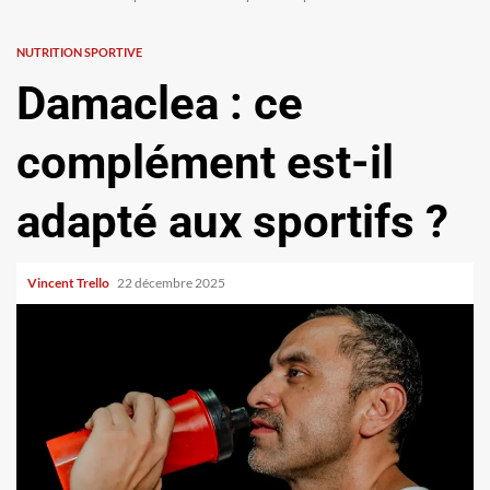
NUTRITION SPORTIVE
Damaclea : ce
complément est-il
adapté aux sportifs ?
Vincent Trello
22 décembre 2025