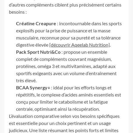
d’autres compléments ciblent plus précisément certains
besoins :
Créatine Creapure
: incontournable dans les sports
explosifs pour la prise de puissance et la masse
musculaire, reconnue pour sa pureté et sa tolérance
digestive élevée
[découvrir Aqeelab Nutrition]
.
Pack Sport Nutri&Co
: propose un ensemble
complet de compléments couvrant magnésium,
protéines, oméga 3 et multivitamines, adapté aux
sportifs exigeants avec un volume d’entraînement
très élevé.
BCAA Synergy+
: idéal pour les efforts longs et
répétitifs, le complexe d’acides aminés essentiels est
conçu pour limiter le catabolisme et la fatigue
centrale, optimisant ainsi la récupération.
L’évaluation comparative selon vos besoins spécifiques
est essentielle pour un choix pertinent et un usage
judicieux. Une liste résumant les points forts et limites