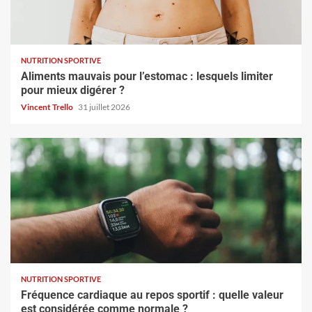
NUTRITION SPORTIVE
Aliments mauvais pour l’estomac : lesquels limiter
pour mieux digérer ?
Vincent Trello
31 juillet 2026
NUTRITION SPORTIVE
Fréquence cardiaque au repos sportif : quelle valeur
est considérée comme normale ?