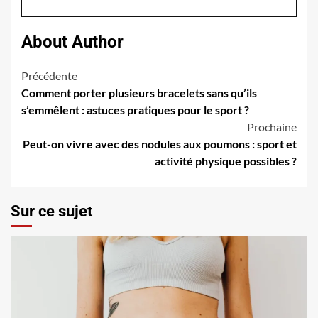
About Author
Navigation
Précédente
Comment porter plusieurs bracelets sans qu’ils
d’article
s’emmêlent : astuces pratiques pour le sport ?
Prochaine
Peut-on vivre avec des nodules aux poumons : sport et
activité physique possibles ?
Sur ce sujet