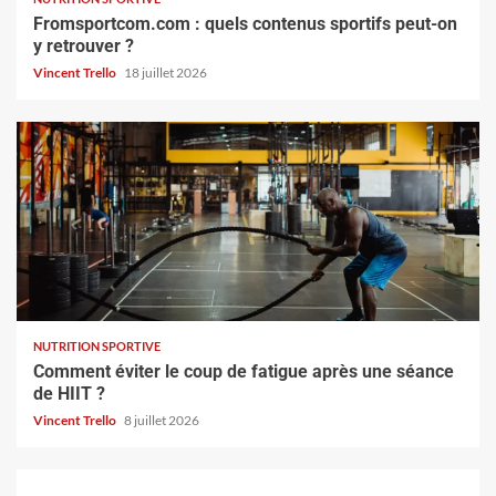
Fromsportcom.com : quels contenus sportifs peut-on
y retrouver ?
Vincent Trello
18 juillet 2026
NUTRITION SPORTIVE
Comment éviter le coup de fatigue après une séance
de HIIT ?
Vincent Trello
8 juillet 2026