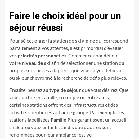
Faire le choix idéal pour un
séjour réussi
Pour sélectionner la station de ski alpine qui correspond
parfaitement à vos attentes, il est primordial d’évaluer
vos
priorités personnelles
. Commencez par définir
votre
niveau de ski
afin de sélectionner une station qui
propose des pistes adaptées, que vous soyez débutant
ou skieur chevronné à la recherche de défis plus relevés.
Ensuite, pensez au
type de séjour
que vous désirez. Que
vous partiez en famille, en couple ou entre amis,
certaines stations offrent des infrastructures et des
activités spécifiques à chaque groupe. Par exemple, les
stations labellisées
Famille Plus
garantissent un accueil
chaleureux aux enfants, tandis que d’autres sont
renommées pour leur ambiance festive.