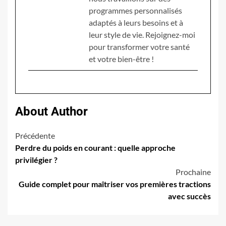
programmes personnalisés
adaptés à leurs besoins et à
leur style de vie. Rejoignez-moi
pour transformer votre santé
et votre bien-être !
About Author
Navigation
Précédente
Perdre du poids en courant : quelle approche
d’article
privilégier ?
Prochaine
Guide complet pour maîtriser vos premières tractions
avec succès