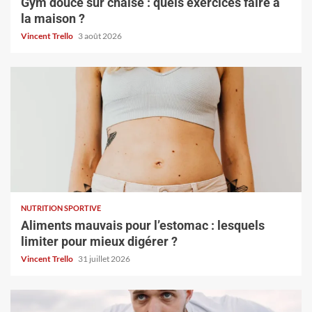
Gym douce sur chaise : quels exercices faire à
la maison ?
Vincent Trello
3 août 2026
NUTRITION SPORTIVE
Aliments mauvais pour l’estomac : lesquels
limiter pour mieux digérer ?
Vincent Trello
31 juillet 2026