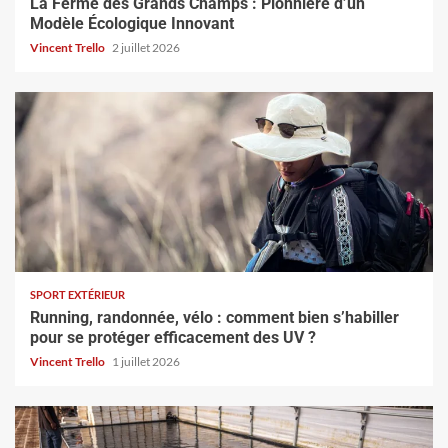
La Ferme des Grands Champs : Pionnière d’un
Modèle Écologique Innovant
Vincent Trello
2 juillet 2026
SPORT EXTÉRIEUR
Running, randonnée, vélo : comment bien s’habiller
pour se protéger efficacement des UV ?
Vincent Trello
1 juillet 2026