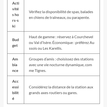
Acti
vité
Vérifiez la disponibilité de spas, balades
s ho
en chiens de traîneaux, ou parapente.
rs-s
ki
Haut de gamme : réservez à Courchevel
Bud
ou Val d’Isère. Économique : préférez Au
get
ssois ou Les Karellis.
Am
Groupes d’amis : choisissez des stations
bia
avec une vie nocturne dynamique, com
nce
me Tignes.
Acc
essi
Considérez la distance de la station aux
bilit
grands axes routiers ou gares.
é