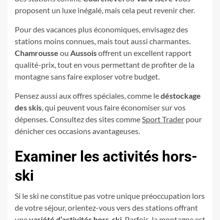
proposent un luxe inégalé, mais cela peut revenir cher.
Pour des vacances plus économiques, envisagez des
stations moins connues, mais tout aussi charmantes.
Chamrousse
ou
Aussois
offrent un excellent rapport
qualité-prix, tout en vous permettant de profiter de la
montagne sans faire exploser votre budget.
Pensez aussi aux offres spéciales, comme le
déstockage
des skis
, qui peuvent vous faire économiser sur vos
dépenses. Consultez des sites comme
Sport Trader
pour
dénicher ces occasions avantageuses.
Examiner les activités hors-
ski
Si le ski ne constitue pas votre unique préoccupation lors
de votre séjour, orientez-vous vers des stations offrant
une
variété d’activités hors-ski
. Parfois, la montagne est