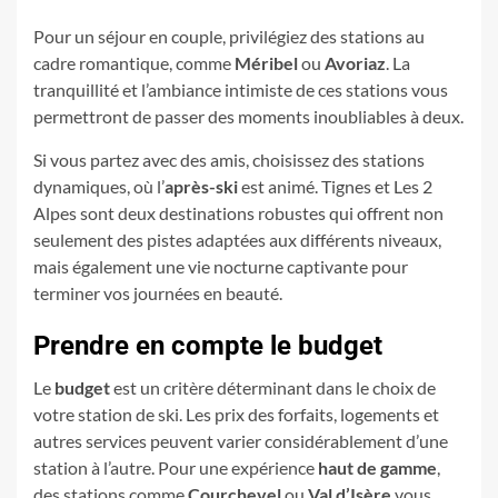
Pour un séjour en couple, privilégiez des stations au
cadre romantique, comme
Méribel
ou
Avoriaz
. La
tranquillité et l’ambiance intimiste de ces stations vous
permettront de passer des moments inoubliables à deux.
Si vous partez avec des amis, choisissez des stations
dynamiques, où l’
après-ski
est animé. Tignes et Les 2
Alpes sont deux destinations robustes qui offrent non
seulement des pistes adaptées aux différents niveaux,
mais également une vie nocturne captivante pour
terminer vos journées en beauté.
Prendre en compte le budget
Le
budget
est un critère déterminant dans le choix de
votre station de ski. Les prix des forfaits, logements et
autres services peuvent varier considérablement d’une
station à l’autre. Pour une expérience
haut de gamme
,
des stations comme
Courchevel
ou
Val d’Isère
vous