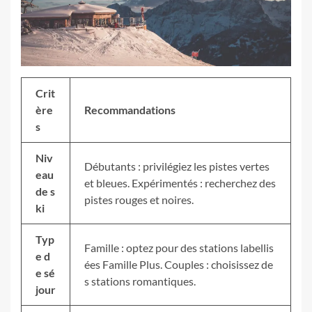
Crit
ère
Recommandations
s
Niv
Débutants : privilégiez les pistes vertes
eau
et bleues. Expérimentés : recherchez des
de s
pistes rouges et noires.
ki
Typ
Famille : optez pour des stations labellis
e d
ées Famille Plus. Couples : choisissez de
e sé
s stations romantiques.
jour