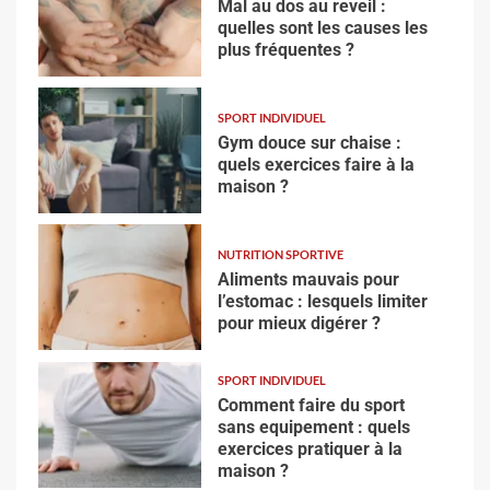
Mal au dos au reveil :
quelles sont les causes les
plus fréquentes ?
SPORT INDIVIDUEL
Gym douce sur chaise :
quels exercices faire à la
maison ?
NUTRITION SPORTIVE
Aliments mauvais pour
l’estomac : lesquels limiter
pour mieux digérer ?
SPORT INDIVIDUEL
Comment faire du sport
sans equipement : quels
exercices pratiquer à la
maison ?