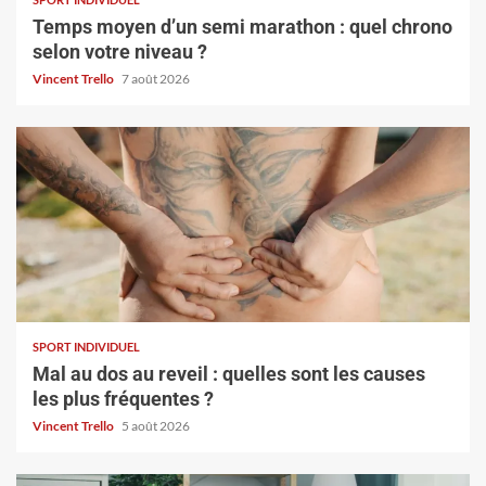
Temps moyen d’un semi marathon : quel chrono
selon votre niveau ?
Vincent Trello
7 août 2026
SPORT INDIVIDUEL
Mal au dos au reveil : quelles sont les causes
les plus fréquentes ?
Vincent Trello
5 août 2026