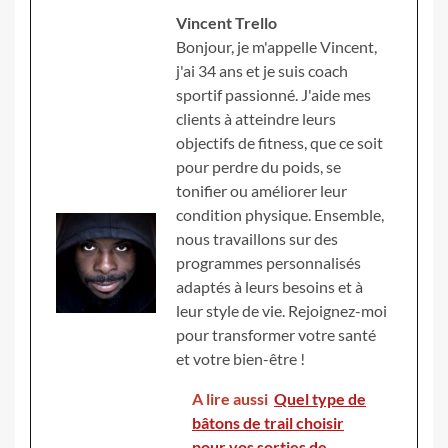
Vincent Trello
Bonjour, je m'appelle Vincent,
j'ai 34 ans et je suis coach
sportif passionné. J'aide mes
clients à atteindre leurs
objectifs de fitness, que ce soit
pour perdre du poids, se
tonifier ou améliorer leur
condition physique. Ensemble,
nous travaillons sur des
programmes personnalisés
adaptés à leurs besoins et à
leur style de vie. Rejoignez-moi
pour transformer votre santé
et votre bien-être !
A lire aussi
Quel type de
bâtons de trail choisir
pour vos sorties de