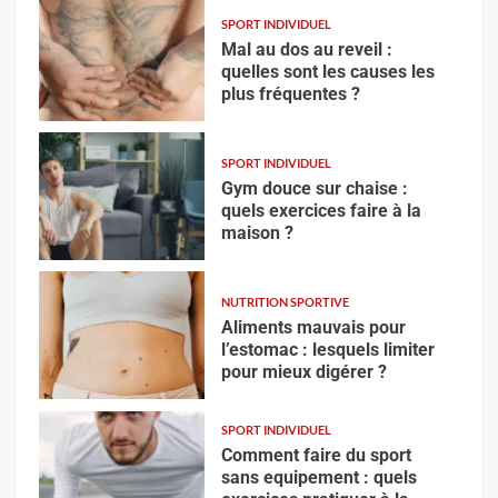
SPORT INDIVIDUEL
Mal au dos au reveil :
quelles sont les causes les
plus fréquentes ?
SPORT INDIVIDUEL
Gym douce sur chaise :
quels exercices faire à la
maison ?
NUTRITION SPORTIVE
Aliments mauvais pour
l’estomac : lesquels limiter
pour mieux digérer ?
SPORT INDIVIDUEL
Comment faire du sport
sans equipement : quels