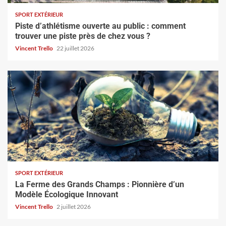
SPORT EXTÉRIEUR
Piste d’athlétisme ouverte au public : comment
trouver une piste près de chez vous ?
Vincent Trello
22 juillet 2026
SPORT EXTÉRIEUR
La Ferme des Grands Champs : Pionnière d’un
Modèle Écologique Innovant
Vincent Trello
2 juillet 2026