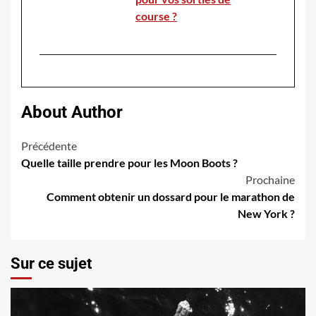
course ?
About Author
Navigation
Précédente
Quelle taille prendre pour les Moon Boots ?
d’article
Prochaine
Comment obtenir un dossard pour le marathon de
New York ?
Sur ce sujet