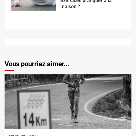
exercices pratiquer à la
maison ?
Vous pourriez aimer...
SPORT INDIVIDUEL