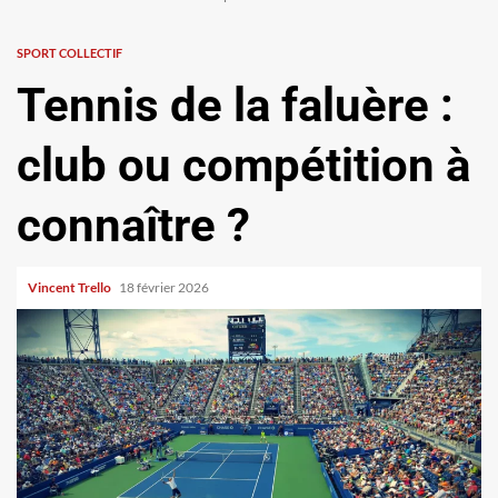
SPORT COLLECTIF
Tennis de la faluère :
club ou compétition à
connaître ?
Vincent Trello
18 février 2026