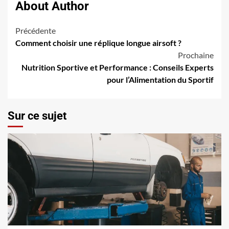
About Author
Navigation
Précédente
Comment choisir une réplique longue airsoft ?
d’article
Prochaine
Nutrition Sportive et Performance : Conseils Experts
pour l’Alimentation du Sportif
Sur ce sujet