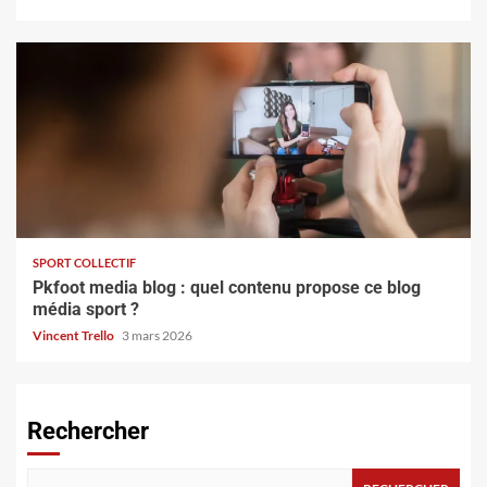
SPORT COLLECTIF
Pkfoot media blog : quel contenu propose ce blog
média sport ?
Vincent Trello
3 mars 2026
Rechercher