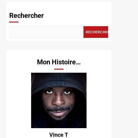
Rechercher
RECHERCHER
Mon Histoire…
Vince T