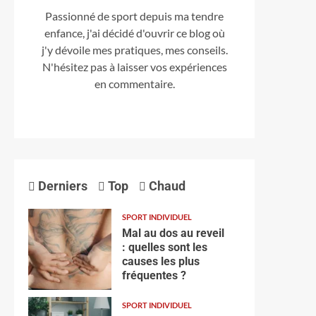
Passionné de sport depuis ma tendre
enfance, j'ai décidé d'ouvrir ce blog où
j'y dévoile mes pratiques, mes conseils.
N'hésitez pas à laisser vos expériences
en commentaire.
Derniers
Top
Chaud
SPORT INDIVIDUEL
Mal au dos au reveil
: quelles sont les
causes les plus
fréquentes ?
SPORT INDIVIDUEL