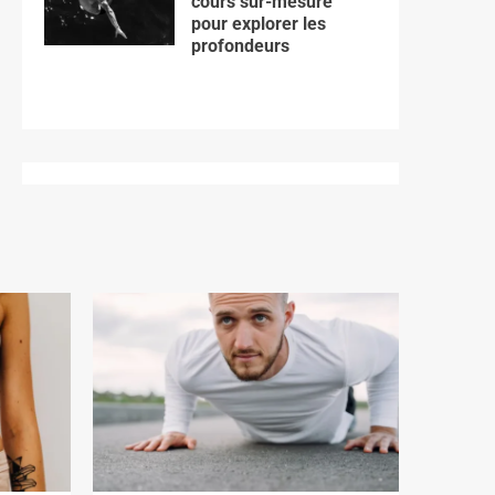
cours sur-mesure
pour explorer les
profondeurs