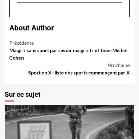
About Author
Navigation
Précédente
Maigrir sans sport par savoir maigrir.fr et Jean-Michel
d’article
Cohen
Prochaine
Sport en X : liste des sports commençant par X
Sur ce sujet