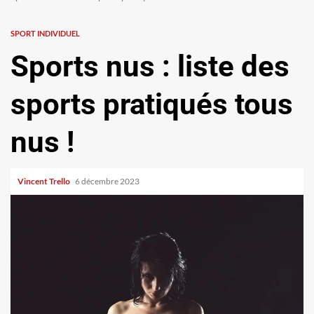
SPORT INDIVIDUEL
Sports nus : liste des
sports pratiqués tous
nus !
Vincent Trello
6 décembre 2023