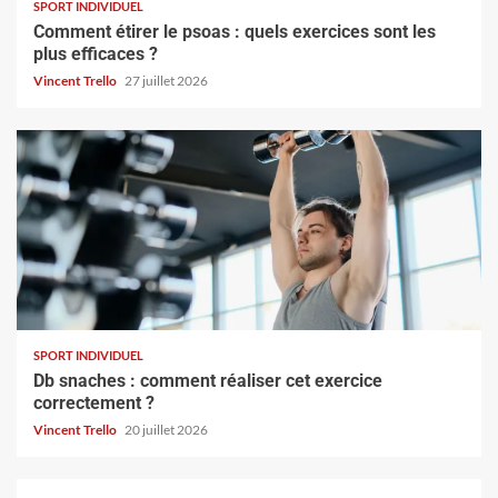
SPORT INDIVIDUEL
Comment étirer le psoas : quels exercices sont les
plus efficaces ?
Vincent Trello
27 juillet 2026
SPORT INDIVIDUEL
Db snaches : comment réaliser cet exercice
correctement ?
Vincent Trello
20 juillet 2026