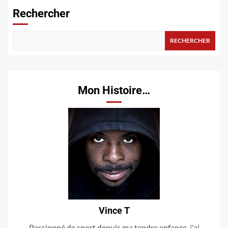
Rechercher
RECHERCHER
Mon Histoire…
Vince T
Passionné de sport depuis ma tendre enfance, j'ai