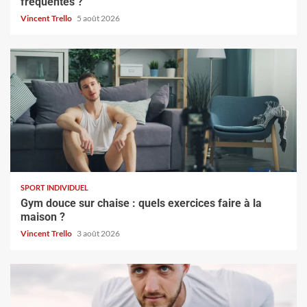
fréquentes ?
Vincent Trello
5 août 2026
SPORT INDIVIDUEL
Gym douce sur chaise : quels exercices faire à la
maison ?
Vincent Trello
3 août 2026