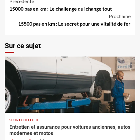
Navigation
Précédente
15000 pas en km : Le challenge qui change tout
d’article
Prochaine
15500 pas en km : Le secret pour une vitalité de fer
Sur ce sujet
SPORT COLLECTIF
Entretien et assurance pour voitures anciennes, autos
modernes et motos