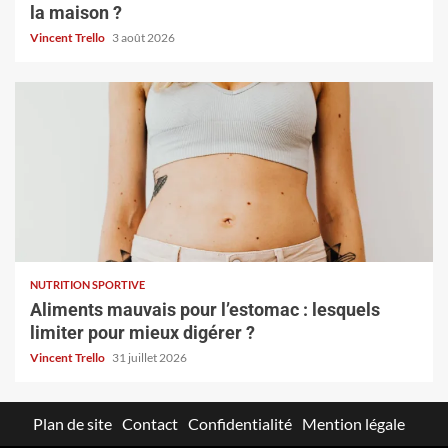
la maison ?
Vincent Trello
3 août 2026
NUTRITION SPORTIVE
Aliments mauvais pour l’estomac : lesquels
limiter pour mieux digérer ?
Vincent Trello
31 juillet 2026
Plan de site
Contact
Confidentialité
Mention légale