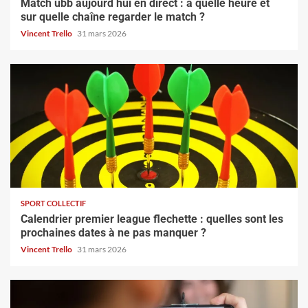
Match ubb aujourd hui en direct : à quelle heure et
sur quelle chaîne regarder le match ?
Vincent Trello
31 mars 2026
SPORT COLLECTIF
Calendrier premier league flechette : quelles sont les
prochaines dates à ne pas manquer ?
Vincent Trello
31 mars 2026