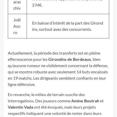
aras
2 M€.
chiv
Joël
En baisse d’intérêt de la part des Girond
Aso
ins, surtout avec des concurrents.
ro
Actuellement, la période des transferts est en pleine
effervescence pour les
Girondins de Bordeaux
, bien
qu’aucune rumeur ne visiblement concernant la défense,
qui se montre robuste avec seulement 14 buts encaissés
en 19 matchs. Les dirigeants semblent confiants en leur
ligne défensive.
En revanche, le milieu de terrain suscite des
interrogations. Des joueurs comme
Amine Boutrah
et
Valentin Vada
ont été évoqués, mais leurs projets
respectifs indiquent une volonté de rester dans leurs