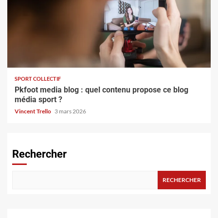
SPORT COLLECTIF
Pkfoot media blog : quel contenu propose ce blog
média sport ?
Vincent Trello
3 mars 2026
Rechercher
RECHERCHER