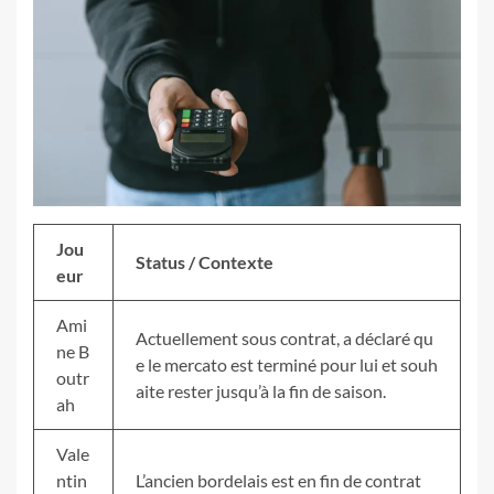
Jou
Status / Contexte
eur
Ami
Actuellement sous contrat, a déclaré qu
ne B
e le mercato est terminé pour lui et souh
outr
aite rester jusqu’à la fin de saison.
ah
Vale
ntin
L’ancien bordelais est en fin de contrat