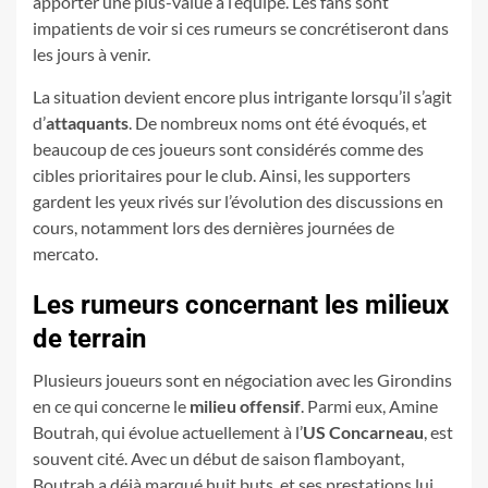
apporter une plus-value à l’équipe. Les fans sont
impatients de voir si ces rumeurs se concrétiseront dans
les jours à venir.
La situation devient encore plus intrigante lorsqu’il s’agit
d’
attaquants
. De nombreux noms ont été évoqués, et
beaucoup de ces joueurs sont considérés comme des
cibles prioritaires pour le club. Ainsi, les supporters
gardent les yeux rivés sur l’évolution des discussions en
cours, notamment lors des dernières journées de
mercato.
Les rumeurs concernant les milieux
de terrain
Plusieurs joueurs sont en négociation avec les Girondins
en ce qui concerne le
milieu offensif
. Parmi eux, Amine
Boutrah, qui évolue actuellement à l’
US Concarneau
, est
souvent cité. Avec un début de saison flamboyant,
Boutrah a déjà marqué huit buts, et ses prestations lui