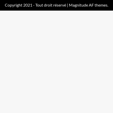
Copyright 2021 - Tout droit réservé
|
Magnitude
AF themes.