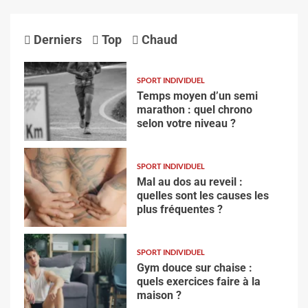
Derniers
Top
Chaud
SPORT INDIVIDUEL
Temps moyen d’un semi
marathon : quel chrono
selon votre niveau ?
SPORT INDIVIDUEL
Mal au dos au reveil :
quelles sont les causes les
plus fréquentes ?
SPORT INDIVIDUEL
Gym douce sur chaise :
quels exercices faire à la
maison ?