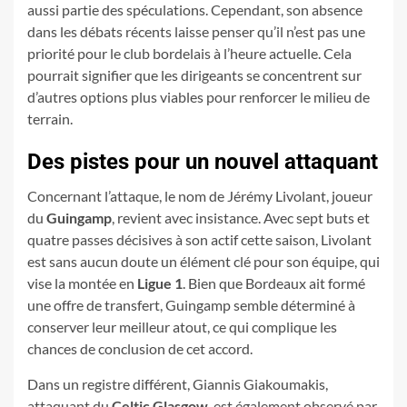
aussi partie des spéculations. Cependant, son absence
dans les débats récents laisse penser qu’il n’est pas une
priorité pour le club bordelais à l’heure actuelle. Cela
pourrait signifier que les dirigeants se concentrent sur
d’autres options plus viables pour renforcer le milieu de
terrain.
Des pistes pour un nouvel attaquant
Concernant l’attaque, le nom de Jérémy Livolant, joueur
du
Guingamp
, revient avec insistance. Avec sept buts et
quatre passes décisives à son actif cette saison, Livolant
est sans aucun doute un élément clé pour son équipe, qui
vise la montée en
Ligue 1
. Bien que Bordeaux ait formé
une offre de transfert, Guingamp semble déterminé à
conserver leur meilleur atout, ce qui complique les
chances de conclusion de cet accord.
Dans un registre différent, Giannis Giakoumakis,
attaquant du
Celtic Glasgow
, est également observé par