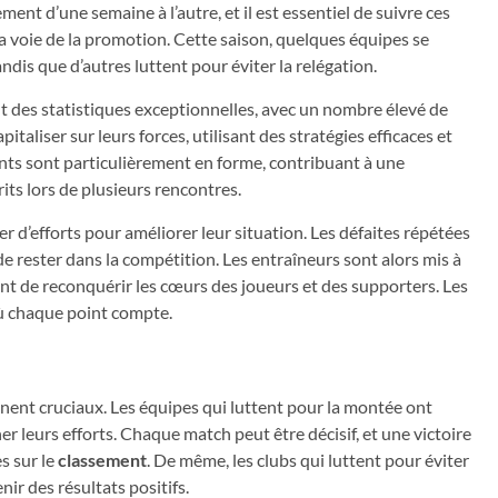
nt d’une semaine à l’autre, et il est essentiel de suivre ces
a voie de la promotion. Cette saison, quelques équipes se
is que d’autres luttent pour éviter la relégation.
ent des statistiques exceptionnelles, avec un nombre élevé de
italiser sur leurs forces, utilisant des stratégies efficaces et
ts sont particulièrement en forme, contribuant à une
ts lors de plusieurs rencontres.
r d’efforts pour améliorer leur situation. Les défaites répétées
e rester dans la compétition. Les entraîneurs sont alors mis à
nt de reconquérir les cœurs des joueurs et des supporters. Les
où chaque point compte.
ennent cruciaux. Les équipes qui luttent pour la montée ont
r leurs efforts. Chaque match peut être décisif, et une victoire
s sur le
classement
. De même, les clubs qui luttent pour éviter
ir des résultats positifs.