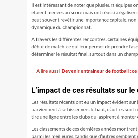
Il est intéressant de noter que plusieurs équipes o
étaient menées au score mais ont réussi à égaliser 
peut souvent revêtir une importance capitale, non 
dynamique du championnat.
À travers les différentes rencontres, certaines équ
début de match, ce qui leur permet de prendre l’asc
déterminer le résultat final, surtout dans un champ
A lire aussi
Devenir entraineur de football : ce 
L’impact de ces résultats sur l
Les résultats récents ont eu un impact évident sur 
parviennent à se hisser vers le haut, d’autres so
tire une ligne entre les clubs qui aspirent à monter 
Les classements de ces dernières années montrent
parmi les meilleures, tandis que d’autres semblent r