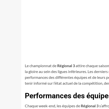
Le championnat de
Régional 3
attire chaque saison
la gloire au sein des ligues inférieures. Les dernie
performances des différentes équipes et de leurs po
tenir informé sur l’état actuel de la compétition, d
Performances des équipe
Chaque week-end, les équipes de
Régional 3
s’affr