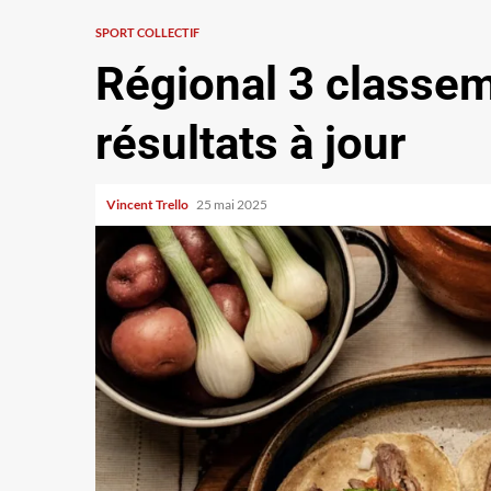
SPORT COLLECTIF
Régional 3 classeme
résultats à jour
Vincent Trello
25 mai 2025