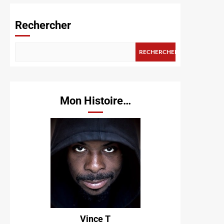
Rechercher
RECHERCHER
Mon Histoire…
Vince T