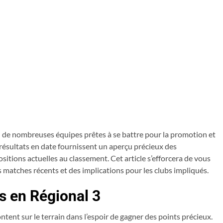
 de nombreuses équipes prêtes à se battre pour la promotion et
rs résultats en date fournissent un aperçu précieux des
sitions actuelles au classement. Cet article s’efforcera de vous
es matches récents et des implications pour les clubs impliqués.
s en Régional 3
ontent sur le terrain dans l’espoir de gagner des points précieux.