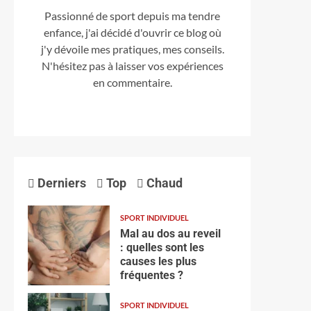
Passionné de sport depuis ma tendre
enfance, j'ai décidé d'ouvrir ce blog où
j'y dévoile mes pratiques, mes conseils.
N'hésitez pas à laisser vos expériences
en commentaire.
Derniers
Top
Chaud
SPORT INDIVIDUEL
Mal au dos au reveil
: quelles sont les
causes les plus
fréquentes ?
SPORT INDIVIDUEL