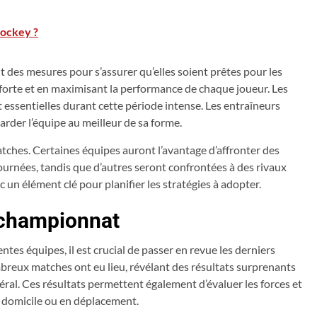
hockey ?
des mesures pour s’assurer qu’elles soient prêtes pour les
forte et en maximisant la performance de chaque joueur. Les
 essentielles durant cette période intense. Les entraîneurs
rder l’équipe au meilleur de sa forme.
matches. Certaines équipes auront l’avantage d’affronter des
ournées, tandis que d’autres seront confrontées à des rivaux
 un élément clé pour planifier les stratégies à adopter.
u championnat
ntes équipes, il est crucial de passer en revue les derniers
breux matches ont eu lieu, révélant des résultats surprenants
ral. Ces résultats permettent également d’évaluer les forces et
r domicile ou en déplacement.