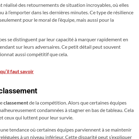
nt réalisé des retournements de situation incroyables, où elles
ou à l’emporter dans les dernières minutes. Ce type de résilience
seulement pour le moral de l’équipe, mais aussi pour la
ipes se distinguent par leur capacité à marquer rapidement en
endant sur leurs adversaires. Ce petit détail peut souvent
ionnat aussi compétitif que cela.
qu’il faut savoir
e classement
le
classement
de la compétition. Alors que certaines équipes
nt malheureusement condamnées à stagner en bas de tableau. Cela
et ceux qui luttent pour leur survie.
 une tendance où certaines équipes parviennent à se maintenir
eléguées à un niveau inférieur. Cette disparité peut s’expliquer