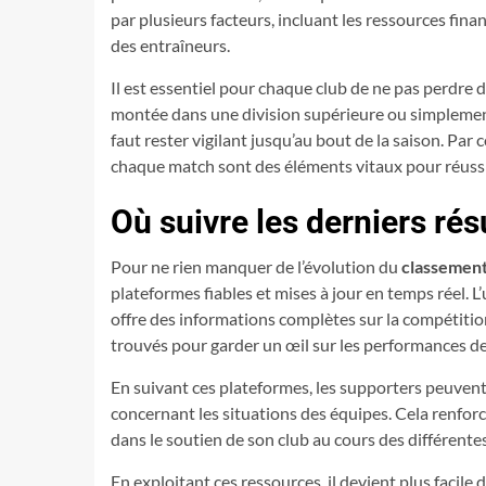
par plusieurs facteurs, incluant les ressources finan
des entraîneurs.
Il est essentiel pour chaque club de ne pas perdre de 
montée dans une division supérieure ou simplemen
faut rester vigilant jusqu’au bout de la saison. Par 
chaque match sont des éléments vitaux pour réussi
Où suivre les derniers rés
Pour ne rien manquer de l’évolution du
classemen
plateformes fiables et mises à jour en temps réel. L
offre des informations complètes sur la compétition
trouvés pour garder un œil sur les performances de
En suivant ces plateformes, les supporters peuvent
concernant les situations des équipes. Cela renfor
dans le soutien de son club au cours des différent
En exploitant ces ressources, il devient plus facile