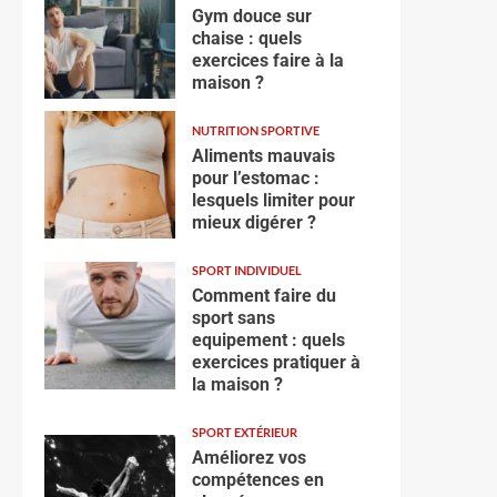
Gym douce sur
chaise : quels
exercices faire à la
maison ?
NUTRITION SPORTIVE
Aliments mauvais
pour l’estomac :
lesquels limiter pour
mieux digérer ?
SPORT INDIVIDUEL
Comment faire du
sport sans
equipement : quels
exercices pratiquer à
la maison ?
SPORT EXTÉRIEUR
Améliorez vos
compétences en