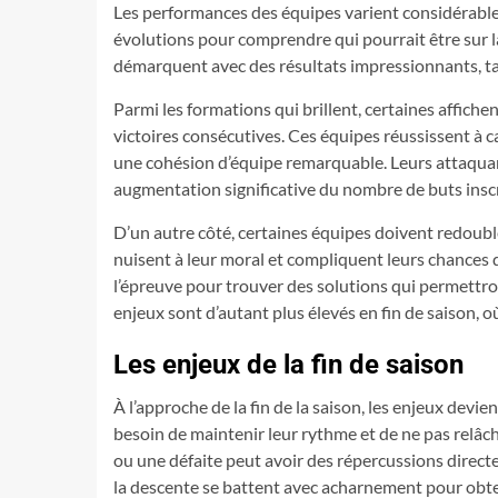
Les performances des équipes varient considérableme
évolutions pour comprendre qui pourrait être sur l
démarquent avec des résultats impressionnants, tand
Parmi les formations qui brillent, certaines affich
victoires consécutives. Ces équipes réussissent à cap
une cohésion d’équipe remarquable. Leurs attaquan
augmentation significative du nombre de buts inscri
D’un autre côté, certaines équipes doivent redouble
nuisent à leur moral et compliquent leurs chances d
l’épreuve pour trouver des solutions qui permettro
enjeux sont d’autant plus élevés en fin de saison, 
Les enjeux de la fin de saison
À l’approche de la fin de la saison, les enjeux devi
besoin de maintenir leur rythme et de ne pas relâche
ou une défaite peut avoir des répercussions directe
la descente se battent avec acharnement pour obten