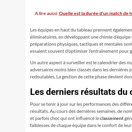
A lire aussi
Quelle est la durée d’un match de 
Les équipes en haut du tableau prennent également 
éliminatoires, en développant une chimie d’équipe 
préparations physiques, tactiques et mentales sont
essaient souvent d’optimiser l’entraînement pour ga
Un autre aspect à surveiller est le calendrier des 
adversaires moins bien classés dans les dernières j
redoutables. La gestion de cette phase devient donc
Les derniers résultats d
Pour se tenir à jour sur les performances des différe
résultats. Au cours des dernières semaines, de nom
et parfois choc qui ont influencé le
classement
géné
faiblesses de chaque équipe dans le confort de leu