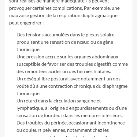
sont réalisés de manière inadéquate, ils peuvent
provoquer certaines complications. Par exemple, une
mauvaise gestion de la respiration diaphragmatique
peut engendrer :
Des tensions accumulées dans le plexus solaire,
produisant une sensation de nœud ou de gêne
thoracique.
Une pression accrue sur les organes abdominaux,
susceptible de favoriser des troubles digestifs comme
des remontées acides ou des hernies hiatales.
Un déséquilibre postural, avec notamment un dos
voûté dû à une contraction chronique du diaphragme
thoracique.
Un retard dans la circulation sanguine et
lymphatique, à l’origine d’engourdissements ou d’une
sensation de lourdeur dans les membres inférieurs.
Des troubles du périnée, occasionnant incontinence
ou douleurs pelviennes, notamment chez les