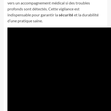
vers un accompagnement médical si des troubles
profonds sont détectés. Cette vigilance est
indispensable pour garantir la
sécurité
et la durabilité
d’une pratique saine.