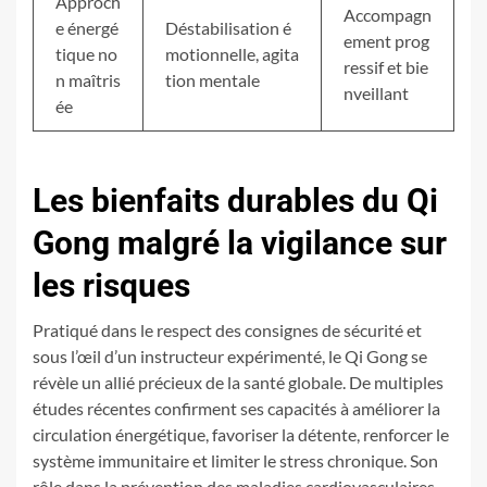
Approch
Accompagn
e énergé
Déstabilisation é
ement prog
tique no
motionnelle, agita
ressif et bie
n maîtris
tion mentale
nveillant
ée
Les bienfaits durables du Qi
Gong malgré la vigilance sur
les risques
Pratiqué dans le respect des consignes de sécurité et
sous l’œil d’un instructeur expérimenté, le Qi Gong se
révèle un allié précieux de la santé globale. De multiples
études récentes confirment ses capacités à améliorer la
circulation énergétique, favoriser la détente, renforcer le
système immunitaire et limiter le stress chronique. Son
rôle dans la prévention des maladies cardiovasculaires,