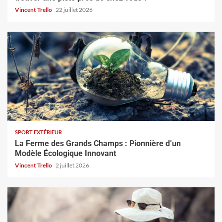
Vincent Trello
22 juillet 2026
SPORT EXTÉRIEUR
La Ferme des Grands Champs : Pionnière d’un
Modèle Écologique Innovant
Vincent Trello
2 juillet 2026