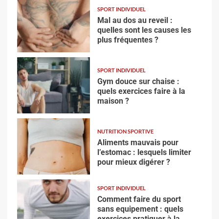
SPORT INDIVIDUEL
Mal au dos au reveil :
quelles sont les causes les
plus fréquentes ?
SPORT INDIVIDUEL
Gym douce sur chaise :
quels exercices faire à la
maison ?
NUTRITION SPORTIVE
Aliments mauvais pour
l’estomac : lesquels limiter
pour mieux digérer ?
SPORT INDIVIDUEL
Comment faire du sport
sans equipement : quels
exercices pratiquer à la