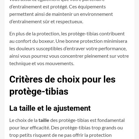
d’entraînement est protégé. Ces équipements
permettent ainsi de maintenir un environnement
d’entraînement sûr et respectueux.
En plus de la protection, les protège-tibias contribuent
au confort du boxeur. Une bonne protection minimisera
les douleurs susceptibles d’entraver votre performance,
ainsi vous pourrez vous concentrer pleinement sur votre
technique et vos mouvements.
Critères de choix pour les
protège-tibias
La taille et le ajustement
Le choix de la
taille
des protège-tibias est fondamental
pour leur efficacité. Des protège-tibias trop grands ou
trop petits risquent de ne pas offrir la protection