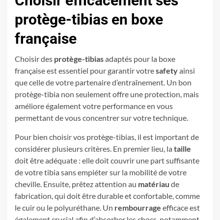
Choisir efficacement ses
protège-tibias en boxe
française
Choisir des
protège-tibias
adaptés pour la boxe
française est essentiel pour garantir votre
safety
ainsi
que celle de votre partenaire d’entraînement. Un bon
protège-tibia non seulement offre une protection, mais
améliore également votre performance en vous
permettant de vous concentrer sur votre technique.
Pour bien choisir vos protège-tibias, il est important de
considérer plusieurs critères. En premier lieu, la
taille
doit être adéquate : elle doit couvrir une part suffisante
de votre tibia sans empiéter sur la mobilité de votre
cheville. Ensuite, prêtez attention au
matériau
de
fabrication, qui doit être durable et confortable, comme
le cuir ou le polyuréthane. Un
rembourrage
efficace est
également crucial afin d’absorber les chocs, notamment