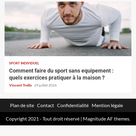
SPORT INDIVIDUEL
Comment faire du sport sans equipement :
quels exercices pratiquer à la maison ?
Vincent Trello
29 juillet 2026
Plan de site
Contact
Confidentialité
Mention légale
Copyright 2021 - Tout droit réservé
|
Magnitude
AF themes.