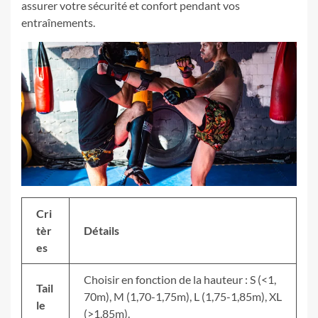
assurer votre sécurité et confort pendant vos
entraînements.
Cri
tèr
Détails
es
Choisir en fonction de la hauteur : S (<1,
Tail
70m), M (1,70-1,75m), L (1,75-1,85m), XL
le
(>1,85m).