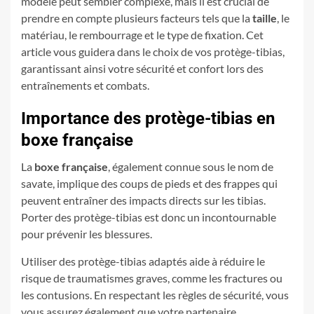
modèle peut sembler complexe, mais il est crucial de
prendre en compte plusieurs facteurs tels que la
taille
, le
matériau, le rembourrage et le type de fixation. Cet
article vous guidera dans le choix de vos protège-tibias,
garantissant ainsi votre sécurité et confort lors des
entraînements et combats.
Importance des protège-tibias en
boxe française
La
boxe française
, également connue sous le nom de
savate, implique des coups de pieds et des frappes qui
peuvent entraîner des impacts directs sur les tibias.
Porter des protège-tibias est donc un incontournable
pour prévenir les blessures.
Utiliser des protège-tibias adaptés aide à réduire le
risque de traumatismes graves, comme les fractures ou
les contusions. En respectant les règles de sécurité, vous
vous assurez également que votre partenaire