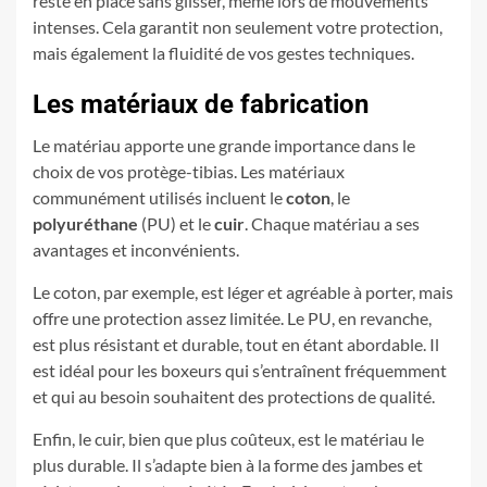
reste en place sans glisser, même lors de mouvements
intenses. Cela garantit non seulement votre protection,
mais également la fluidité de vos gestes techniques.
Les matériaux de fabrication
Le matériau apporte une grande importance dans le
choix de vos protège-tibias. Les matériaux
communément utilisés incluent le
coton
, le
polyuréthane
(PU) et le
cuir
. Chaque matériau a ses
avantages et inconvénients.
Le coton, par exemple, est léger et agréable à porter, mais
offre une protection assez limitée. Le PU, en revanche,
est plus résistant et durable, tout en étant abordable. Il
est idéal pour les boxeurs qui s’entraînent fréquemment
et qui au besoin souhaitent des protections de qualité.
Enfin, le cuir, bien que plus coûteux, est le matériau le
plus durable. Il s’adapte bien à la forme des jambes et