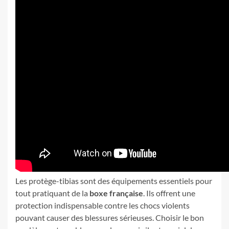
Les protège-tibias sont des équipements essentiels pour
tout pratiquant de la
boxe française
. Ils offrent une
protection indispensable contre les chocs violents
pouvant causer des blessures sérieuses. Choisir le bon