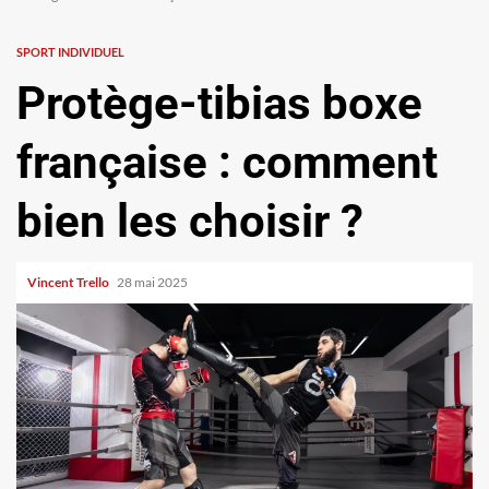
SPORT INDIVIDUEL
Protège-tibias boxe
française : comment
bien les choisir ?
Vincent Trello
28 mai 2025