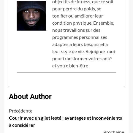
objectifs de fitness, que ce soit
pour perdre du poids, se
tonifier ou améliorer leur
condition physique. Ensemble,
nous travaillons sur des
programmes personnalisés
adaptés à leurs besoins et à
leur style de vie. Rejoignez-moi
pour transformer votre santé
et votre bien-être !
About Author
Navigation
Précédente
Courir avec un gilet lesté : avantages et inconvénients
d’article
à considérer
Prochaine