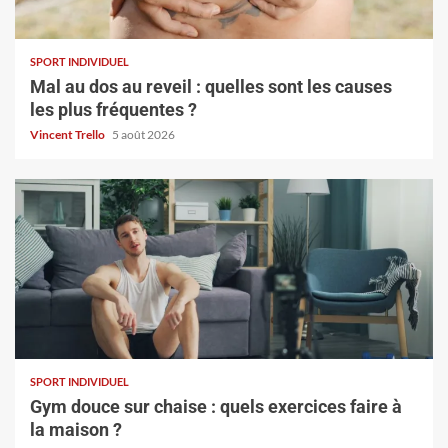
SPORT INDIVIDUEL
Mal au dos au reveil : quelles sont les causes
les plus fréquentes ?
Vincent Trello
5 août 2026
SPORT INDIVIDUEL
Gym douce sur chaise : quels exercices faire à
la maison ?