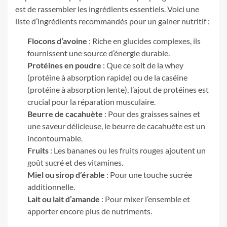
est de rassembler les ingrédients essentiels. Voici une
liste d’ingrédients recommandés pour un gainer nutritif :
Flocons d’avoine
: Riche en glucides complexes, ils
fournissent une source d’énergie durable.
Protéines en poudre
: Que ce soit de la whey
(protéine à absorption rapide) ou de la caséine
(protéine à absorption lente), l’ajout de protéines est
crucial pour la réparation musculaire.
Beurre de cacahuète
: Pour des graisses saines et
une saveur délicieuse, le beurre de cacahuète est un
incontournable.
Fruits
: Les bananes ou les fruits rouges ajoutent un
goût sucré et des vitamines.
Miel ou sirop d’érable
: Pour une touche sucrée
additionnelle.
Lait ou lait d’amande
: Pour mixer l’ensemble et
apporter encore plus de nutriments.