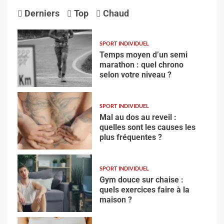
Derniers
Top
Chaud
SPORT INDIVIDUEL
Temps moyen d’un semi
marathon : quel chrono
selon votre niveau ?
SPORT INDIVIDUEL
Mal au dos au reveil :
quelles sont les causes les
plus fréquentes ?
SPORT INDIVIDUEL
Gym douce sur chaise :
quels exercices faire à la
maison ?