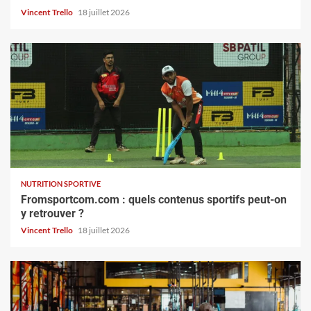
Vincent Trello
18 juillet 2026
NUTRITION SPORTIVE
Fromsportcom.com : quels contenus sportifs peut-on
y retrouver ?
Vincent Trello
18 juillet 2026