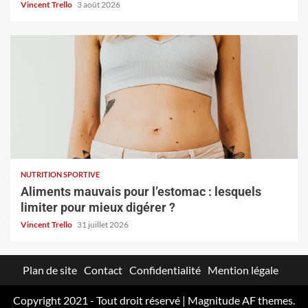
Vincent Trello
3 août 2026
NUTRITION SPORTIVE
Aliments mauvais pour l’estomac : lesquels
limiter pour mieux digérer ?
Vincent Trello
31 juillet 2026
Plan de site
Contact
Confidentialité
Mention légale
Copyright 2021 - Tout droit réservé
|
Magnitude
AF themes.