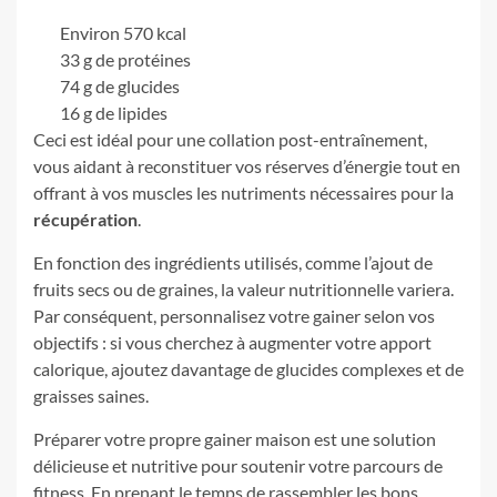
Environ 570 kcal
33 g de protéines
74 g de glucides
16 g de lipides
Ceci est idéal pour une collation post-entraînement,
vous aidant à reconstituer vos réserves d’énergie tout en
offrant à vos muscles les nutriments nécessaires pour la
récupération
.
En fonction des ingrédients utilisés, comme l’ajout de
fruits secs ou de graines, la valeur nutritionnelle variera.
Par conséquent, personnalisez votre gainer selon vos
objectifs : si vous cherchez à augmenter votre apport
calorique, ajoutez davantage de glucides complexes et de
graisses saines.
Préparer votre propre gainer maison est une solution
délicieuse et nutritive pour soutenir votre parcours de
fitness. En prenant le temps de rassembler les bons