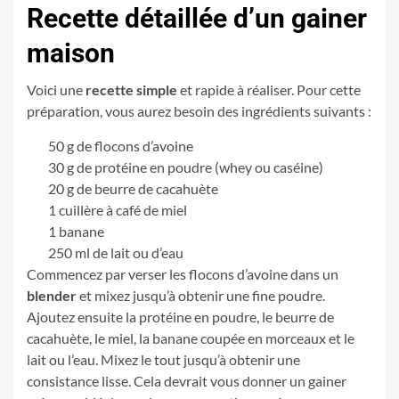
Recette détaillée d’un gainer
maison
Voici une
recette simple
et rapide à réaliser. Pour cette
préparation, vous aurez besoin des ingrédients suivants :
50 g de flocons d’avoine
30 g de protéine en poudre (whey ou caséine)
20 g de beurre de cacahuète
1 cuillère à café de miel
1 banane
250 ml de lait ou d’eau
Commencez par verser les flocons d’avoine dans un
blender
et mixez jusqu’à obtenir une fine poudre.
Ajoutez ensuite la protéine en poudre, le beurre de
cacahuète, le miel, la banane coupée en morceaux et le
lait ou l’eau. Mixez le tout jusqu’à obtenir une
consistance lisse. Cela devrait vous donner un gainer