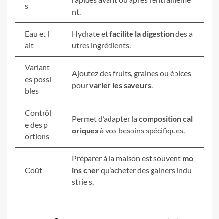
s
nt.
Eau et l
Hydrate et
facilite la digestion
des a
ait
utres ingrédients.
Variant
Ajoutez des fruits, graines ou épices
es possi
pour
varier les saveurs
.
bles
Contrôl
Permet d’adapter la
composition cal
e des p
oriques
à vos besoins spécifiques.
ortions
Préparer à la maison est souvent
mo
Coût
ins cher
qu’acheter des gainers indu
striels.