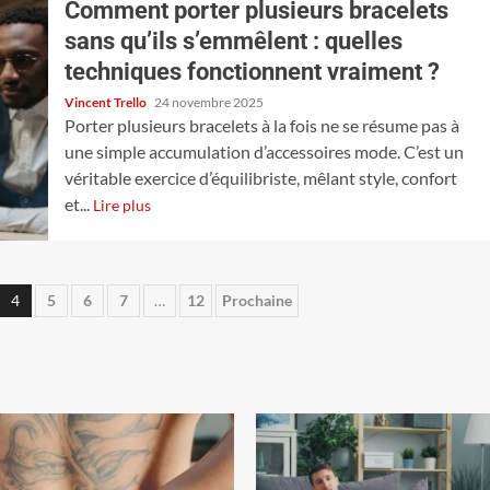
Comment porter plusieurs bracelets
sans qu’ils s’emmêlent : quelles
techniques fonctionnent vraiment ?
Vincent Trello
24 novembre 2025
Porter plusieurs bracelets à la fois ne se résume pas à
une simple accumulation d’accessoires mode. C’est un
véritable exercice d’équilibriste, mêlant style, confort
et...
Lire plus
4
5
6
7
…
12
Prochaine