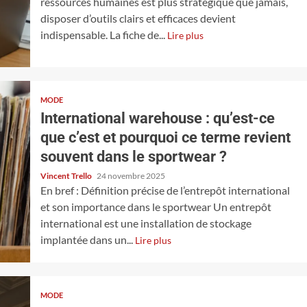
ressources humaines est plus stratégique que jamais,
disposer d’outils clairs et efficaces devient
indispensable. La fiche de...
Lire plus
MODE
International warehouse : qu’est-ce
que c’est et pourquoi ce terme revient
souvent dans le sportwear ?
Vincent Trello
24 novembre 2025
En bref : Définition précise de l’entrepôt international
et son importance dans le sportwear Un entrepôt
international est une installation de stockage
implantée dans un...
Lire plus
MODE