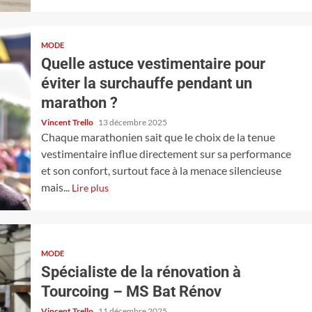
MODE
Quelle astuce vestimentaire pour
éviter la surchauffe pendant un
marathon ?
Vincent Trello
13 décembre 2025
Chaque marathonien sait que le choix de la tenue
vestimentaire influe directement sur sa performance
et son confort, surtout face à la menace silencieuse
mais...
Lire plus
MODE
Spécialiste de la rénovation à
Tourcoing – MS Bat Rénov
Vincent Trello
11 décembre 2025