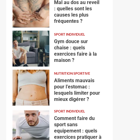
Mal au dos au reveil
: quelles sont les
causes les plus
fréquentes ?
SPORT INDIVIDUEL
Gym douce sur
chaise : quels
exercices faire à la
maison ?
NUTRITION SPORTIVE
Aliments mauvais
pour l’estomac :
lesquels limiter pour
mieux digérer ?
SPORT INDIVIDUEL
Comment faire du
sport sans
equipement : quels
exercices pratiquer à