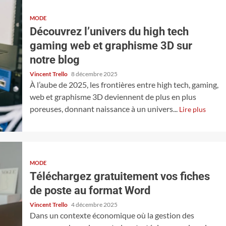
MODE
Découvrez l’univers du high tech
gaming web et graphisme 3D sur
notre blog
Vincent Trello
8 décembre 2025
À l’aube de 2025, les frontières entre high tech, gaming,
web et graphisme 3D deviennent de plus en plus
poreuses, donnant naissance à un univers...
Lire plus
MODE
Téléchargez gratuitement vos fiches
de poste au format Word
Vincent Trello
4 décembre 2025
Dans un contexte économique où la gestion des