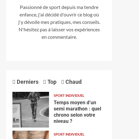
Passionné de sport depuis ma tendre
enfance, j'ai décidé d'ouvrir ce blog où
j'y dévoile mes pratiques, mes conseils.
N'hésitez pas à laisser vos expériences
en commentaire.
Derniers
Top
Chaud
SPORT INDIVIDUEL
Temps moyen d’un
semi marathon : quel
chrono selon votre
niveau ?
SPORT INDIVIDUEL