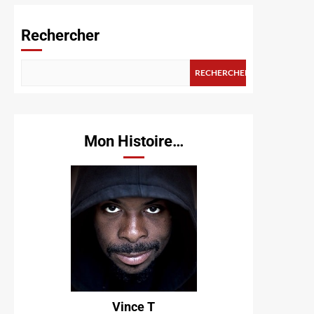
Rechercher
RECHERCHER
Mon Histoire…
Vince T