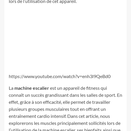
lors de l’utilisation de cet appareil.
https://www.youtube.com/watch?v=enh3l9QeBd0
La
machine escalier
est un appareil de fitness qui
connaît un succès grandissant dans les salles de sport. En
effet, grâce à son efficacité, elle permet de travailler
plusieurs groupes musculaires tout en offrant un
entraînement cardio intensif. Dans cet article, nous
explorerons les muscles principalement sollicités lors de
l’utilisation de la machine escalier, ses bienfaits ainsi que