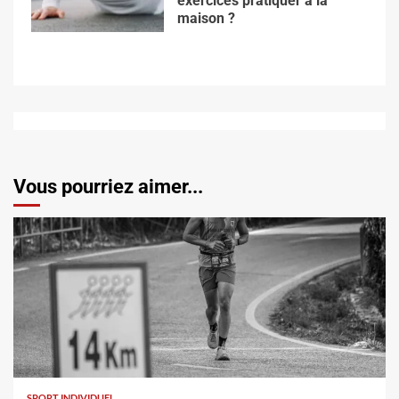
exercices pratiquer à la
maison ?
Vous pourriez aimer...
SPORT INDIVIDUEL