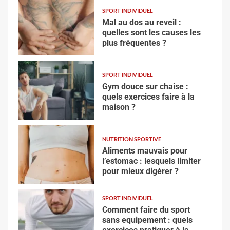
SPORT INDIVIDUEL
Mal au dos au reveil :
quelles sont les causes les
plus fréquentes ?
SPORT INDIVIDUEL
Gym douce sur chaise :
quels exercices faire à la
maison ?
NUTRITION SPORTIVE
Aliments mauvais pour
l’estomac : lesquels limiter
pour mieux digérer ?
SPORT INDIVIDUEL
Comment faire du sport
sans equipement : quels