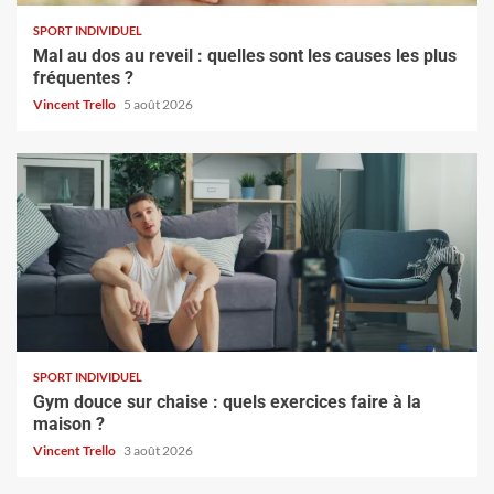
SPORT INDIVIDUEL
Mal au dos au reveil : quelles sont les causes les plus
fréquentes ?
Vincent Trello
5 août 2026
SPORT INDIVIDUEL
Gym douce sur chaise : quels exercices faire à la
maison ?
Vincent Trello
3 août 2026