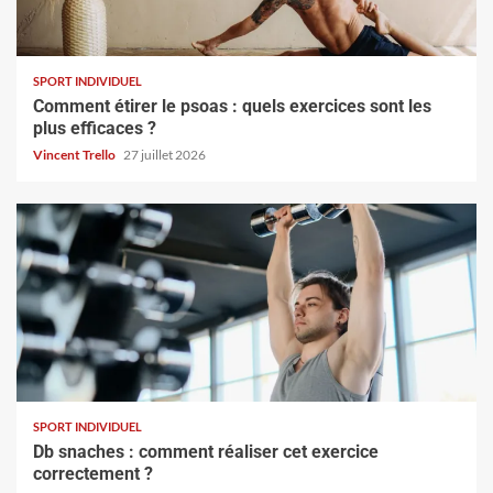
SPORT INDIVIDUEL
Comment étirer le psoas : quels exercices sont les
plus efficaces ?
Vincent Trello
27 juillet 2026
SPORT INDIVIDUEL
Db snaches : comment réaliser cet exercice
correctement ?