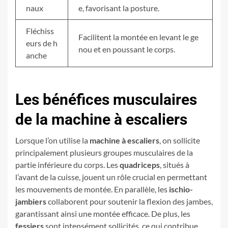
naux
e, favorisant la posture.
Fléchiss
Facilitent la montée en levant le ge
eurs de h
nou et en poussant le corps.
anche
Les bénéfices musculaires
de la machine à escaliers
Lorsque l’on utilise la
machine à escaliers
, on sollicite
principalement plusieurs groupes musculaires de la
partie inférieure du corps. Les
quadriceps
, situés à
l’avant de la cuisse, jouent un rôle crucial en permettant
les mouvements de montée. En parallèle, les
ischio-
jambiers
collaborent pour soutenir la flexion des jambes,
garantissant ainsi une montée efficace. De plus, les
fessiers
sont intensément sollicités, ce qui contribue