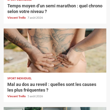
Temps moyen d’un semi marathon : quel chrono
selon votre niveau ?
Vincent Trello
7 août 2026
SPORT INDIVIDUEL
Mal au dos au reveil : quelles sont les causes
les plus fréquentes ?
Vincent Trello
5 août 2026