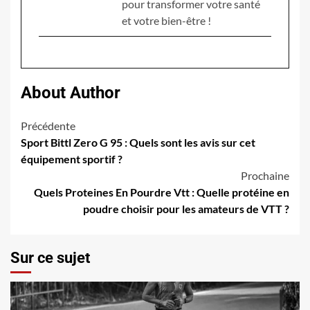
pour transformer votre santé
et votre bien-être !
About Author
Navigation
Précédente
Sport Bittl Zero G 95 : Quels sont les avis sur cet
d’article
équipement sportif ?
Prochaine
Quels Proteines En Pourdre Vtt : Quelle protéine en
poudre choisir pour les amateurs de VTT ?
Sur ce sujet