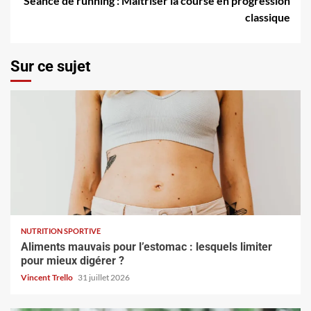
Séance de running : Maîtriser la course en progression
classique
Sur ce sujet
NUTRITION SPORTIVE
Aliments mauvais pour l’estomac : lesquels limiter
pour mieux digérer ?
Vincent Trello
31 juillet 2026