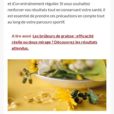
et d’un entraînement régulier. Si vous souhaitez
renforcer vos résultats tout en conservant votre santé, il
est essentiel de prendre ces précautions en compte tout
au long de votre parcours sportif.
A lire aussi
Les brûleurs de graisse : efficacité
réelle ou doux mirage ? Découvrez les résultats
attendus.