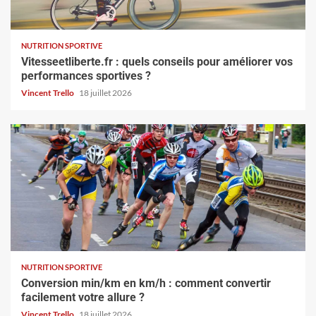
NUTRITION SPORTIVE
Vitesseetliberte.fr : quels conseils pour améliorer vos
performances sportives ?
Vincent Trello
18 juillet 2026
NUTRITION SPORTIVE
Conversion min/km en km/h : comment convertir
facilement votre allure ?
Vincent Trello
18 juillet 2026