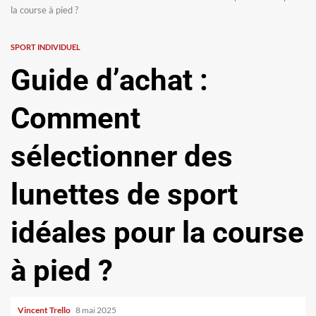
la course à pied ?
SPORT INDIVIDUEL
Guide d’achat :
Comment
sélectionner des
lunettes de sport
idéales pour la course
à pied ?
Vincent Trello
8 mai 2025