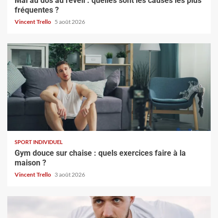
Mal au dos au reveil : quelles sont les causes les plus
fréquentes ?
Vincent Trello
5 août 2026
SPORT INDIVIDUEL
Gym douce sur chaise : quels exercices faire à la
maison ?
Vincent Trello
3 août 2026