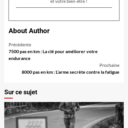
et votre bien-être !
About Author
Navigation
Précédente
7500 pas en km : La clé pour améliorer votre
d’article
endurance
Prochaine
8000 pas en km : L’arme secrète contre la fatigue
Sur ce sujet