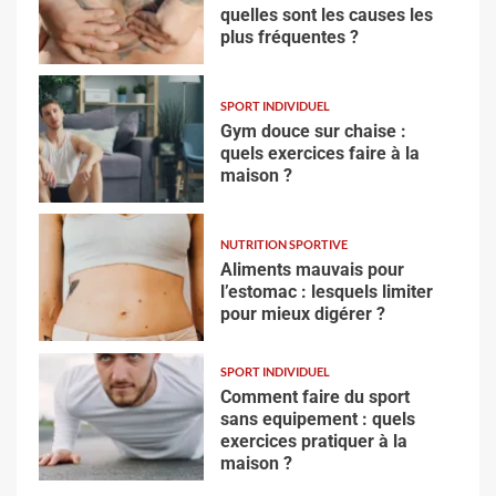
quelles sont les causes les
plus fréquentes ?
SPORT INDIVIDUEL
Gym douce sur chaise :
quels exercices faire à la
maison ?
NUTRITION SPORTIVE
Aliments mauvais pour
l’estomac : lesquels limiter
pour mieux digérer ?
SPORT INDIVIDUEL
Comment faire du sport
sans equipement : quels
exercices pratiquer à la
maison ?