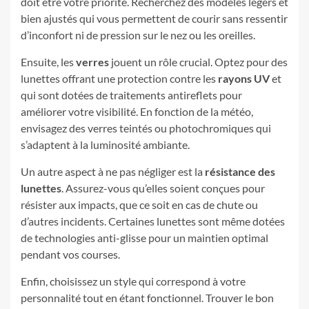
doit être votre priorité. Recherchez des modèles légers et
bien ajustés qui vous permettent de courir sans ressentir
d’inconfort ni de pression sur le nez ou les oreilles.
Ensuite, les
verres
jouent un rôle crucial. Optez pour des
lunettes offrant une protection contre les
rayons UV
et
qui sont dotées de traitements antireflets pour
améliorer votre visibilité. En fonction de la météo,
envisagez des verres teintés ou photochromiques qui
s’adaptent à la luminosité ambiante.
Un autre aspect à ne pas négliger est la
résistance des
lunettes
. Assurez-vous qu’elles soient conçues pour
résister aux impacts, que ce soit en cas de chute ou
d’autres incidents. Certaines lunettes sont même dotées
de technologies anti-glisse pour un maintien optimal
pendant vos courses.
Enfin, choisissez un style qui correspond à votre
personnalité tout en étant fonctionnel. Trouver le bon