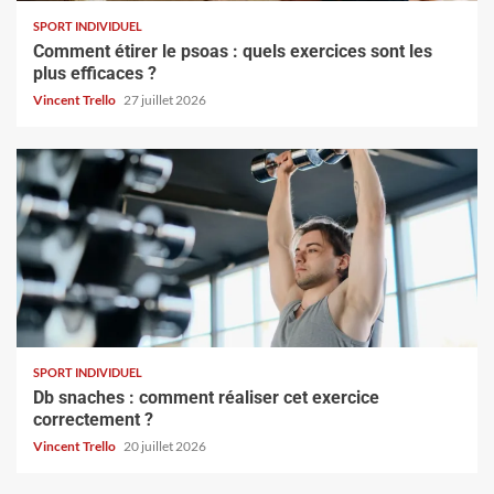
SPORT INDIVIDUEL
Comment étirer le psoas : quels exercices sont les
plus efficaces ?
Vincent Trello
27 juillet 2026
SPORT INDIVIDUEL
Db snaches : comment réaliser cet exercice
correctement ?
Vincent Trello
20 juillet 2026