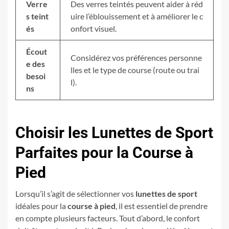
Verre
Des verres teintés peuvent aider à réd
s teint
uire l’éblouissement et à améliorer le c
és
onfort visuel.
Écout
Considérez vos préférences personne
e des
lles et le type de course (route ou trai
besoi
l).
ns
Choisir les Lunettes de Sport
Parfaites pour la Course à
Pied
Lorsqu’il s’agit de sélectionner vos
lunettes de sport
idéales pour la
course à pied
, il est essentiel de prendre
en compte plusieurs facteurs. Tout d’abord, le confort