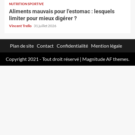
NUTRITION SPORTIVE
Aliments mauvais pour l’estomac : lesquels
limiter pour mieux digérer ?
Vincent Trello
31 juillet 2026
Plan de site
Contact
Confidentialité
Mention légale
Copyright 2021 - Tout droit réservé
|
Magnitude
AF themes.