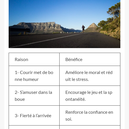
Raison
Bénéfice
1- Courir met de bo
Améliore le moral et réd
nne humeur
uit le stress.
2- S’amuser dans la
Encourage le jeu et la sp
boue
ontanéité.
Renforce la confiance en
3- Fierté à l’arrivée
soi.