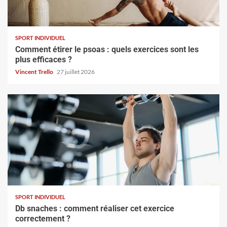
SPORT INDIVIDUEL
Comment étirer le psoas : quels exercices sont les
plus efficaces ?
Vincent Trello
27 juillet 2026
SPORT INDIVIDUEL
Db snaches : comment réaliser cet exercice
correctement ?