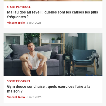
SPORT INDIVIDUEL
Mal au dos au reveil : quelles sont les causes les plus
fréquentes ?
Vincent Trello
5 août 2026
SPORT INDIVIDUEL
Gym douce sur chaise : quels exercices faire à la
maison ?
Vincent Trello
3 août 2026