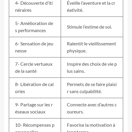
4- Découverte d’iti
Éveille l’aventure et la cr
néraires
éativité.
5- Amélioration de
Stimule l’estime de soi.
s performances
6- Sensation de jeu
Ralentit le vieillissement
nesse
physique.
7- Cercle vertueux
Inspire des choix de vie p
de la santé
lus sains.
8- Libération de cal
Permets de se faire plaisi
ories
r sans culpabilité.
9- Partage sur les r
Connecte avec d’autres c
éseaux sociaux
oureurs.
10- Récompenses p
Favorise la motivation à
ersonnelles
long terme.