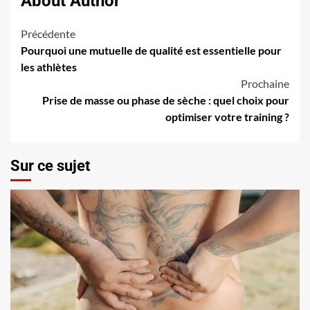
About Author
Navigation
Précédente
Pourquoi une mutuelle de qualité est essentielle pour
d’article
les athlètes
Prochaine
Prise de masse ou phase de sèche : quel choix pour
optimiser votre training ?
Sur ce sujet