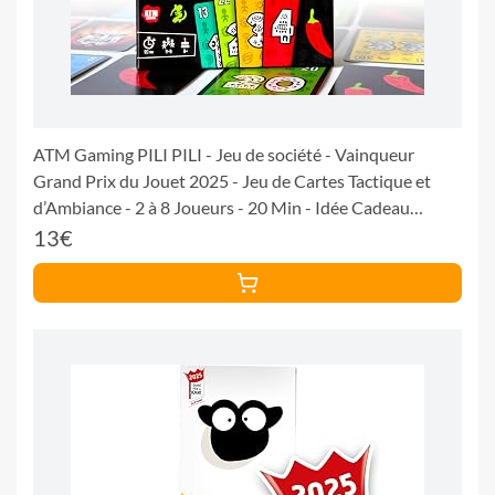
ATM Gaming PILI PILI - Jeu de société - Vainqueur
Grand Prix du Jouet 2025 - Jeu de Cartes Tactique et
d’Ambiance - 2 à 8 Joueurs - 20 Min - Idée Cadeau
Original
13€