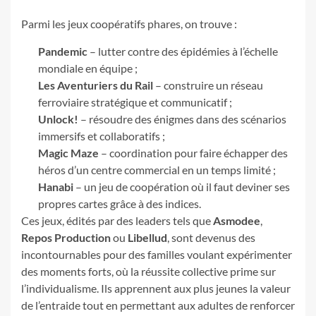
Parmi les jeux coopératifs phares, on trouve :
Pandemic
– lutter contre des épidémies à l’échelle
mondiale en équipe ;
Les Aventuriers du Rail
– construire un réseau
ferroviaire stratégique et communicatif ;
Unlock!
– résoudre des énigmes dans des scénarios
immersifs et collaboratifs ;
Magic Maze
– coordination pour faire échapper des
héros d’un centre commercial en un temps limité ;
Hanabi
– un jeu de coopération où il faut deviner ses
propres cartes grâce à des indices.
Ces jeux, édités par des leaders tels que
Asmodee
,
Repos Production
ou
Libellud
, sont devenus des
incontournables pour des familles voulant expérimenter
des moments forts, où la réussite collective prime sur
l’individualisme. Ils apprennent aux plus jeunes la valeur
de l’entraide tout en permettant aux adultes de renforcer