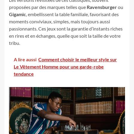
proposées par des marques telles que
Ravensburger
ou
Gigamic
, embellissent la table familiale, favorisant des
moments conviviaux, simples, mais toujours aussi
passionnants. Ces jeux sont la garantie d’instants riches
en rires et en échanges, quelle que soit la taille de votre
tribu.
A lire aussi
Comment choisir le meilleur style sur
Le Vêtement Homme pour une garde-robe
tendance