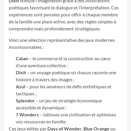
Dixit
stimule l’imagination grâce à des illustrations
poétiques favorisant le dialogue et l’interprétation. Ces
expériences sont pensées pour offrir à chaque membre
de la famille une place active, avec des règles simples à
comprendre mais profondément stratégiques.
Voici une sélection représentative des jeux modernes
incontournables :
Catan
– le commerce et la construction au cœur
d’une aventure collective ;
Dixit
– un voyage poétique où chacun raconte une
histoire à travers des images ;
Azul
– pour les amateurs de défis esthétiques et
tactiques ;
Splendor
– un jeu de stratégie économique
accessible et dynamique ;
7 Wonders
– bâtissez une civilisation et optimisez
vos ressources en famille.
Ces jeux édités par
Days of Wonder
,
Blue Orange
ou