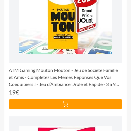
ATM Gaming Mouton Mouton - Jeu de Société Famille
et Amis - Complétez Les Mêmes Réponses Que Vos
Coéquipiers ! - Jeu d’Ambiance Drôle et Rapide - 3 à 9
Joueurs - Dès 12 Ans
19€